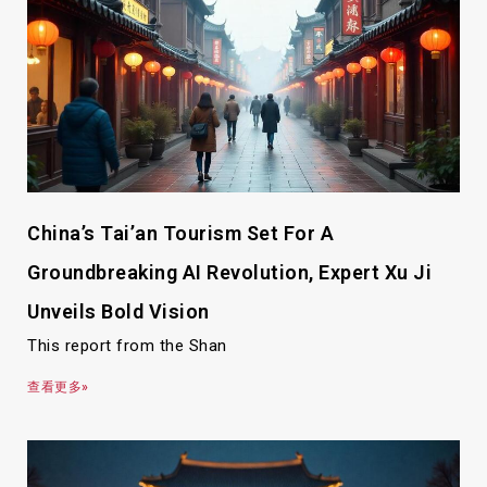
China’s Tai’an Tourism Set For A
Groundbreaking AI Revolution, Expert Xu Ji
Unveils Bold Vision
This report from the Shan
查看更多»