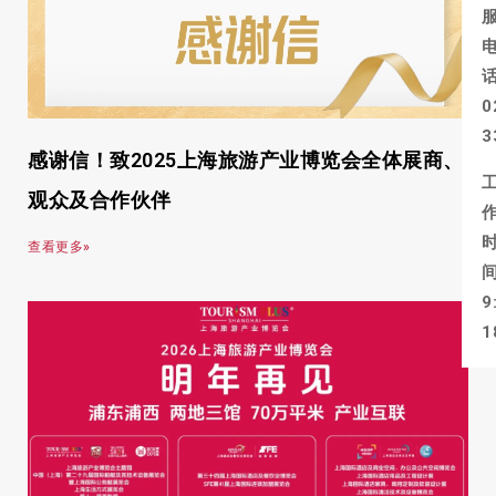
0
3
感谢信！致2025上海旅游产业博览会全体展商、
观众及合作伙伴
查看更多»
9
1