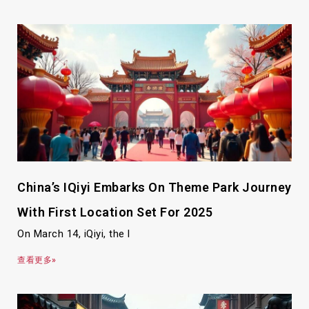
China’s IQiyi Embarks On Theme Park Journey
With First Location Set For 2025
On March 14, iQiyi, the l
查看更多»