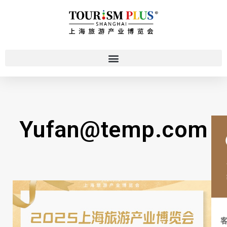
Yufan@temp.com