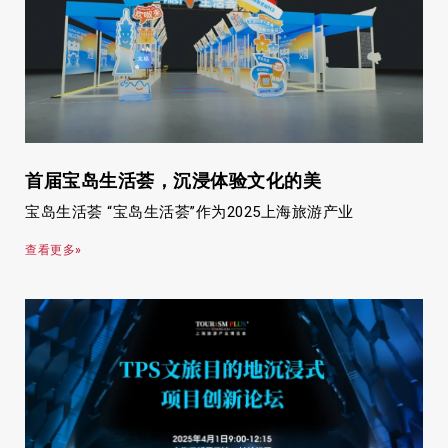
首届宝岛生活荟，沉浸体验文化的美
宝岛生活荟 “宝岛生活荟”作为2025上海旅游产业
查看更多»