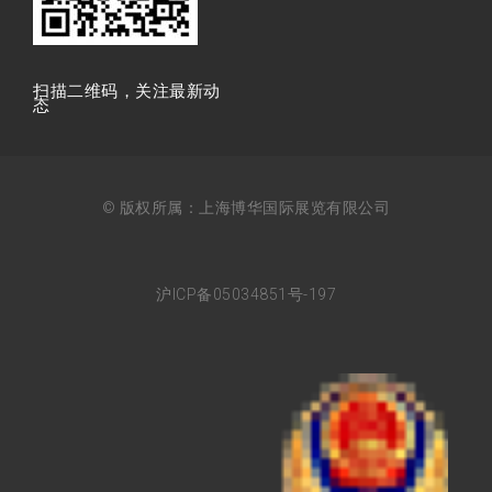
扫描⼆维码，关注最新动
态
© 版权所属：上海博华国际展览有限公司
沪ICP备05034851号-197