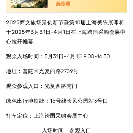
2025商文旅场景创新节暨第10届上海美陈展
即将
于
2025年3月31日-4月1日
在
上海跨国采购会展中
心
拉开帷幕。
观众入场时间
：3月31日-4月1日9:00-16:30
地址
：普陀区光复西路2739号
观众参观入口
：光复西路南门
绿色出行地铁线
：15号线长风公园站3号口
打车定位
：上海跨国采购会展中心
入场时间、参观入口