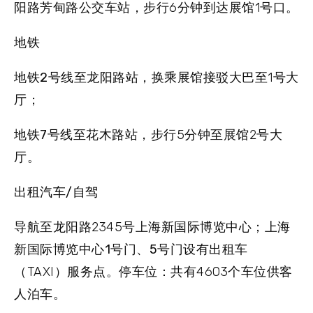
阳路芳甸路公交车站
，步行6分钟到达展馆1号口。
地铁
地铁2号线
至龙阳路站，换乘展馆接驳大巴至1号大
厅；
地铁7号线
至花木路站，步行5分钟至展馆2号大
厅。
出租汽车/自驾
导航至龙阳路2345号上海新国际博览中心；上海
新国际博览中心
1号门、5号门
设有出租车
（TAXI）服务点。停车位：共有4603个车位供客
人泊车。