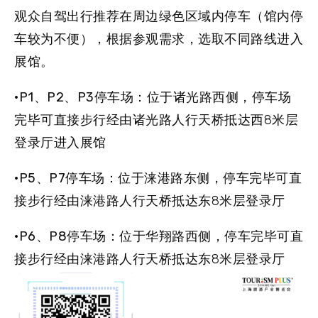
观众自驾出行推荐在
周边绿色区域内停车
（馆内停
车较为不便），根据参观需求，选取不同路线进入
展馆。
·
P1、P2、P3停车场
：位于诸光路西侧，停车场
完毕可直接步行经由诸光路人行天桥抵达西8米层
登录厅进入展馆
·
P5、P7停车场
：位于涞港路东侧，停车完毕可直
接步行经由涞港路人行天桥抵达东8米层登录厅
·
P6、P8停车场
：位于华翔路西侧，停车完毕可直
接步行经由涞港路人行天桥抵达东8米层登录厅