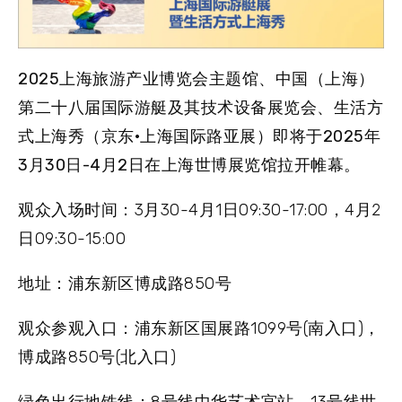
2025上海旅游产业博览会主题馆、中国（上海）
第二十八届国际游艇及其技术设备展览会、生活方
式上海秀（京东·上海国际路亚展）
即将于
2025年
3月30日-4月2日
在
上海世博展览馆
拉开帷幕。
观众入场时间
：3月30-4月1日09:30-17:00，4月2
日09:30-15:00
地址
：浦东新区博成路850号
观众参观入口
：浦东新区国展路1099号(南入口)，
博成路850号(北入口)
绿色出行地铁线
：8号线中华艺术宫站、13号线世