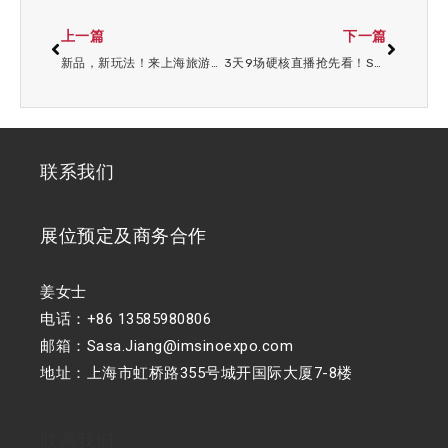
上一篇
下一篇
新品，新玩法！来上海旅游产业博览会寻找灵感！
3天9场硬核直播抢先看！SMG看东方陪你畅享2025上海旅博会狂欢！
联系我们
展位预定及商务合作
姜女士
电话：+86 13585980806
邮箱：Sasa.Jiang@imsinoexpo.com
地址：上海市虹桥路355号城开国际大厦7-8楼
联系我们