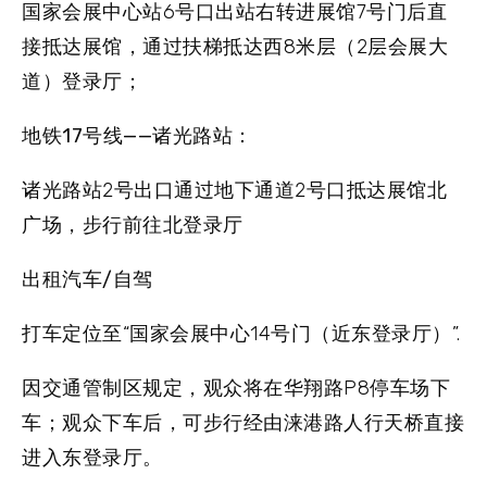
国家会展中心站6号口出站右转进展馆7号门后直
接抵达展馆，通过扶梯抵达西8米层（2层会展大
道）登录厅；
地铁17号线——诸光路站
：
诸光路站2号出口通过地下通道2号口抵达展馆北
广场，步行前往北登录厅
出租汽车/自驾
打车定位至“国家会展中心14号门（近东登录厅）”.
因交通管制区规定，观众将在华翔路P8停车场下
车；观众下车后，可步行经由涞港路人行天桥直接
进入东登录厅。