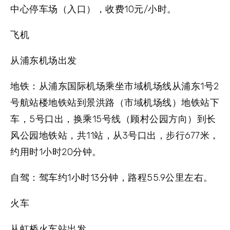
中心停车场（入口），收费10元/小时。
飞机
从浦东机场出发
地铁：
从浦东国际机场乘坐市域机场线从浦东1号2
号航站楼地铁站到景洪路（市域机场线）地铁站下
车，5号口出，换乘15号线（顾村公园方向）到长
风公园地铁站，共11站，从3号口出，步行677米，
约用时1小时20分钟。
自驾：
驾车约1小时13分钟，路程55.9公里左右。
火车
从虹桥火车站出发