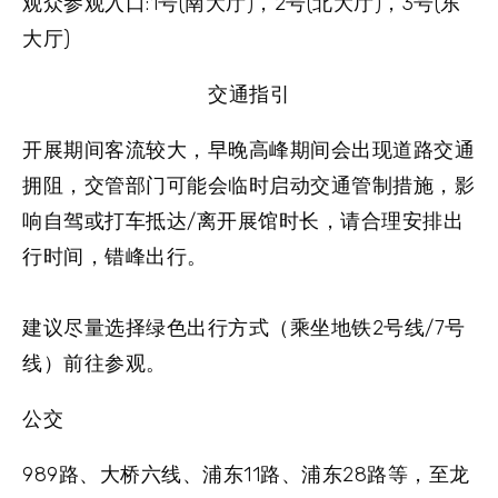
观众参观入口:1号(南大厅)，2号(北大厅)，3号(东
大厅)
交通指引
开展期间客流较大，早晚高峰期间会出现道路交通
拥阻，交管部门可能会临时启动交通管制措施，影
响自驾或打车抵达/离开展馆时长，请合理安排出
行时间，错峰出行。
建议尽量选择绿色出行方式（乘坐地铁2号线/7号
线）前往参观。
公交
989路、大桥六线、浦东11路、浦东28路等，至
龙