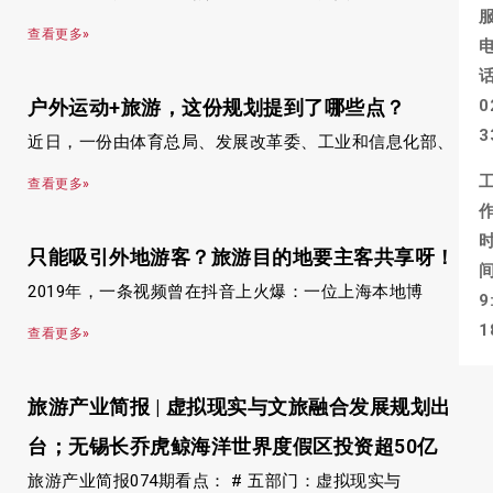
查看更多»
户外运动+旅游，这份规划提到了哪些点？
0
3
近日，一份由体育总局、发展改革委、工业和信息化部、
查看更多»
只能吸引外地游客？旅游目的地要主客共享呀！
2019年，一条视频曾在抖音上火爆：一位上海本地博
9
1
查看更多»
旅游产业简报 | 虚拟现实与文旅融合发展规划出
台；无锡长乔虎鲸海洋世界度假区投资超50亿
旅游产业简报074期看点： # 五部门：虚拟现实与