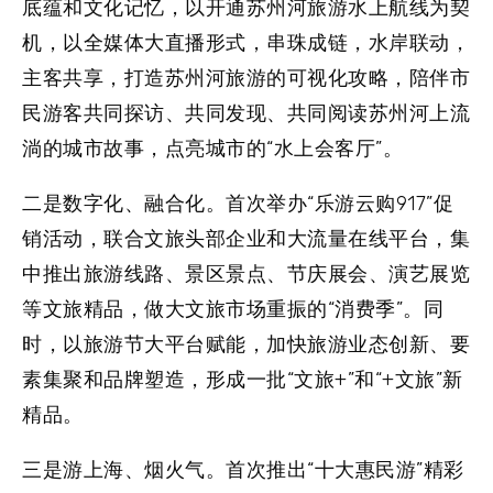
底蕴和文化记忆，以开通苏州河旅游水上航线为契
机，以全媒体大直播形式，串珠成链，水岸联动，
主客共享，打造苏州河旅游的可视化攻略，陪伴市
民游客共同探访、共同发现、共同阅读苏州河上流
淌的城市故事，点亮城市的“水上会客厅”。
二是数字化、融合化。
首次举办“乐游云购917”促
销活动，联合文旅头部企业和大流量在线平台，集
中推出旅游线路、景区景点、节庆展会、演艺展览
等文旅精品，做大文旅市场重振的“消费季”。同
时，以旅游节大平台赋能，加快旅游业态创新、要
素集聚和品牌塑造，形成一批“文旅+”和“+文旅”新
精品。
三是游上海、烟火气。
首次推出“十大惠民游”精彩