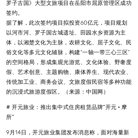
罗子古国》大型文旅项目在岳阳市屈原管理区成功
签约。
据了解，此次签约项目拟投资60亿元，项目规划
以河市河、罗子国古城遗址、田园水乡资源为主
体，以湘楚文化为主脉，农耕文化、屈子文化、民
俗文化等多元文化辅脉，构建“一轴一带三心三区”
的空间格局，形成集观光游览、文化体验、野奢度
假、艺术创意、主题购物、康体养生、现代农业、
传统加工业、商务会议、文旅度假民宿等多种功能
的沉浸式旅游度假区。（来源：中国网）
# 开元旅业：推出集中式住房租赁品牌“开元 · 摩
所”
9月14日，开元旅业集团发布消息称，面对海量新