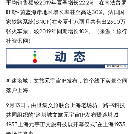
平均销售额较2019年夏季增长22.2%，在南法普罗
旺斯-蔚蓝海岸地区增长率甚至高达30%。法国国
家铁路系统(SNCF)在今夏七八两月共售出2300万
张火车票，较2019年同期增长10%。（来源：旅行
社资讯网）
# 迷塔城：文旅元宇宙IP发布，首个线下实景空间
落户上海
9月13日，由世集文旅联合上海老场坊、路书科技
共同组织的“迷塔城文旅元宇宙IP发布暨迷塔城
1933上海元宇宙文旅科技展开幕仪式”在上海1933