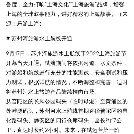
誉度，全力打响“上海文化”“上海旅游”品牌，增强
上海的全球叙事能力，讲好精彩的上海故事。（来
源：乐游上海）
# 苏州河旅游水上航线开通
9月17日，苏州河旅游水上航线于2022上海旅游节
开幕当天开通。试航期间将依据河道、水文条件，
对游船和航线进行充分的性能测试，安全测试和压
力测试，根据试航的情况，不断调整和完善，适时
将苏州河水上旅游产品陆续推向市场。
从普陀区的长风公园码头（临时母港）至黄浦区的
外滩源码头，苏州河水上航线首期途径普陀区的昌
化路码头、静安区的四行仓库码头，全长约17公
里，直达时长约2小时。未来，在试运营第一阶