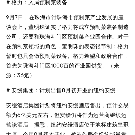
# 格力：入局预制菜装备
9月7日，在珠海市讨珠海市预制菜产业发展的座
谈会上，董明珠证实了格力将成立预制菜装备制造
公司，还要和珠海斗门区预制菜产业园合作。对于
在预制菜领域的角色，董明珠的表态很节制：格力
暂时也只会做预制菜设备。格力希望和政府合作，
首先为珠海斗门区1000亩的产业园供货。（来
源：36氪）
# 安缦集团：计划出售8月初开业的纽约安缦
安缦酒店集团计划将纽约安缦酒店售出，预计交易
额为6亿美元左右，但安缦仍将作为运营商继续运
营该酒店。据悉，纽约安缦酒店位于地标建筑皇冠
大厦，今年8月初才开业，被视作整个纽约城最贵