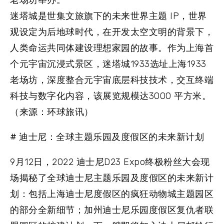
老场坊举办。
迷塔城是世集文旅旗下的未来世界主题 IP，世界
观设定为后地球时代，在开发太空文明的背景下，
人类命运共同体建设理想家园的故事。作为上海首
个元宇宙沉浸式景区，迷塔城1933选址上海1933
老场坊，深度整合元宇宙底层科技技术，交互终端
科技与数字化内容，该展览规模达3000 平方米。
（来源：环球旅讯）
# 迪士尼：全球主题乐园及度假区的未来新计划
9月12日，2022 迪士尼D23 Expo终极粉丝大会现
场揭秘了全球迪士尼主题乐园及度假区的未来新计
划：包括上海迪士尼度假区的疯狂动物城主题园区
的部分全新细节；加州迪士尼乐园度假区复仇者联