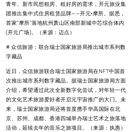
青年、新市民想租房、租好房的需求，开元旅业集
团推出集中式住房租赁品牌——开元·摩所。据悉，
首家“摩所”落地杭州萧山区南部新城中芯综合体内
(开元广场)。（来源：迈点）
# 众信旅游：联合瑞士国家旅游局推出城市系列数
字藏品
近日，众信旅游联合瑞士国家旅游局在NFT中国首
次推出城市系列数字藏品。据瑞士国家旅游局方面
介绍，希望通过此次全新数字化尝试，对年轻一代
的文化艺术旅游爱好者开启元宇宙推广的大门。未
来，瑞士国家旅游局还将首度携手华高国际在北
京、苏州、成都、香港四城举办瑞士艺术之旅落地
活动，延续去年的音乐之旅项目。（来源：执惠）