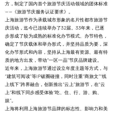
方，制定了国内首个旅游节庆活动领域的团体标准
——《旅游节庆服务认证要求》。
上海旅游节作为承载城市形象的名片性都市旅游节
庆活动，迄今已连续举办了32届。33年来，已逐
步形成了较为成熟的标准化办节模式、办节特色，
确定了节庆载体和举办形式，并坚持品质为要，深
化办节形式和内容，坚持从上海最有资源、最有特
质的地方出发，带动“一区一品”节庆品牌建设。
近年来，上海旅游节通过设立年度主题等方式，与
“建筑可阅读”等IP破圈碰撞，同时注重“商旅文”“线
上线下”跨界融合，创新推出“云上”旅游节，在“云
上”和线下同步感受体验“吃、住、行、游、购、
娱”。
上海将利用上海旅游节品牌的标志性、影响力和美