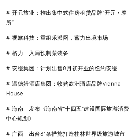
# 开元旅业：推出集中式住房租赁品牌“开元 · 摩
所”
# 视旅科技：重组乐派网，蓄力出境市场
# 格力：入局预制菜装备
# 安缦集团：计划出售8月初开业的纽约安缦
# 温德姆酒店集团：收购欧洲酒店品牌Vienna
House
# 海南：发布《海南省“十四五”建设国际旅游消费
中心规划》
# 广西：出台31条措施打造桂林世界级旅游城市