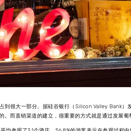
占到很大一部分。
据硅谷银行（Silicon Valley Ba
的。
而直销渠道的建立，很重要的方式就是通过发展葡
平均参观了3.1个酒庄，56.8%的游客表示在参观过程