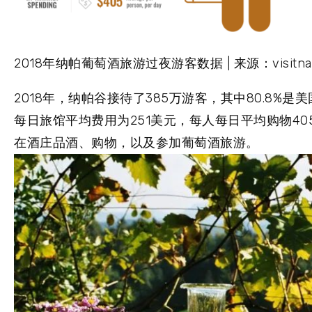
2018年纳帕葡萄酒旅游过夜游客数据 | 来源：visitnapav
2018年，纳帕谷接待了385万游客，其中80.8%
每日旅馆平均费用为251美元，每人每日平均购物4
在酒庄品酒、购物，以及参加葡萄酒旅游。