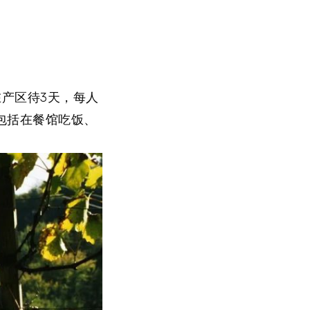
在产区待3天，每人
动包括在餐馆吃饭、