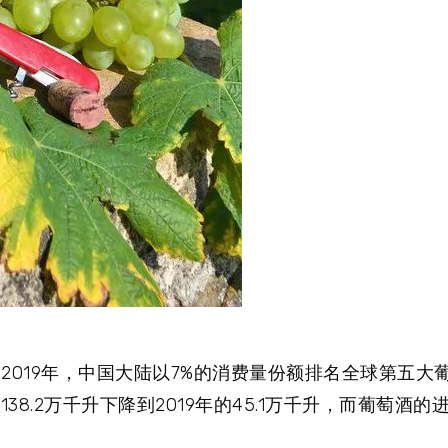
，2019年，中国大陆以7%的消费量份额排名全球第五
38.2万千升下降到2019年的45.1万千升，而葡萄酒