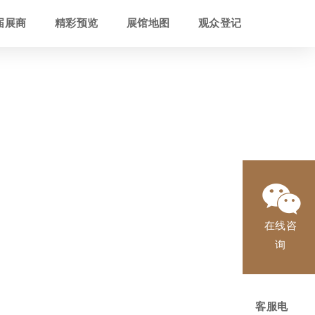
届展商
精彩预览
展馆地图
观众登记
在线咨
询
客服电