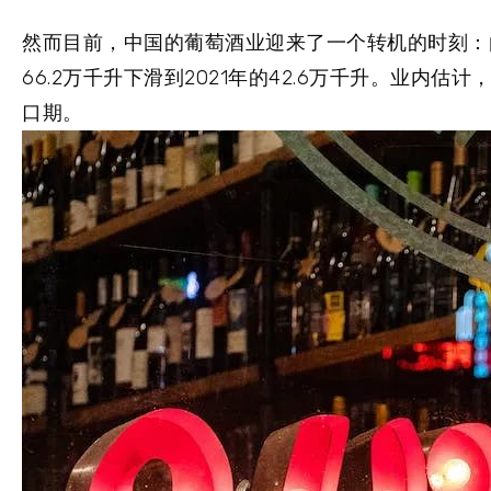
然而目前，中国的葡萄酒业迎来了一个转机的时刻：
66.2万千升下滑到2021年的42.6万千升。
业内估计
口期。