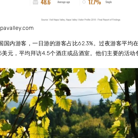
alley.com
是美国国内游客，一日游的游客占比62.3%。过夜游客平均
05美元，平均拜访4.5个酒庄或品酒室。他们主要的活