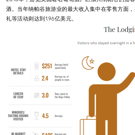
酒。当年纳帕谷旅游业的最大收入集中在零售方面，共7
礼等活动则达到1.96亿美元。