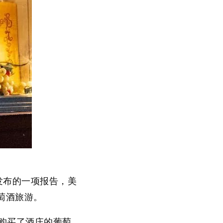
nk）发布的一项报告，美
萄酒旅游。
中购买了酒庄的葡萄