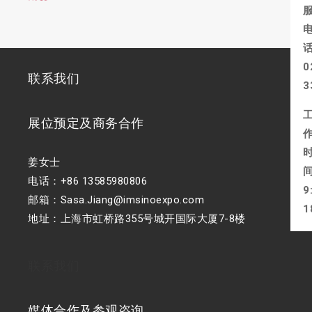
0
联系我们
3
展位预定及商务合作
姜女士
电话：+86 13585980806
9
邮箱：Sasa.Jiang@imsinoexpo.com
1
地址：上海市虹桥路355号城开国际大厦7-8楼
联系我们
媒体合作及参观咨询