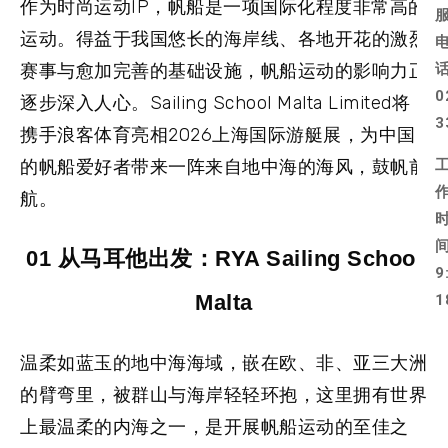
作为时尚运动IP，帆船是一项国际化程度非常高的
运动。得益于我国悠长的海岸线、各地开花的激烈
赛事与愈加完善的基础设施，帆船运动的影响力正
0
逐步深入人心。Sailing School Malta Limited将
3
携手浪客体育亮相2026上海国际游艇展，为中国
的帆船爱好者带来一阵来自地中海的海风，鼓帆前
航。
01 从马耳他出发：RYA Sailing School
9
Malta
1
温柔如蓝玉的地中海海域，嵌在欧、非、亚三大洲
的臂弯里，被群山与海岸轻轻环抱，这里拥有世界
上最温柔的内海之一，是开展帆船运动的至佳之