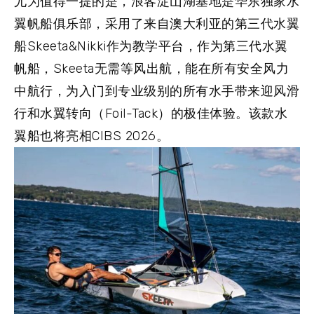
尤为值得一提的是，浪客淀山湖基地是华东独家水
翼帆船俱乐部，采用了来自澳大利亚的第三代水翼
船Skeeta&Nikki作为教学平台，作为第三代水翼
帆船，Skeeta无需等风出航，能在所有安全风力
中航行，为入门到专业级别的所有水手带来迎风滑
行和水翼转向（Foil-Tack）的极佳体验。该款水
翼船也将亮相CIBS 2026。