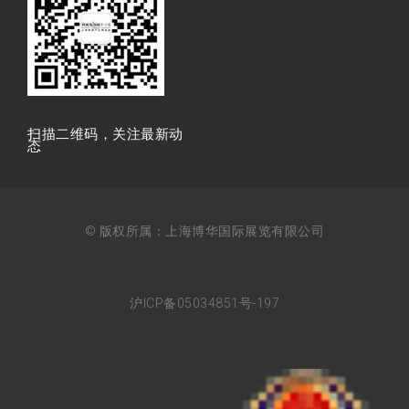
扫描⼆维码，关注最新动
态
© 版权所属：上海博华国际展览有限公司
沪ICP备05034851号-197