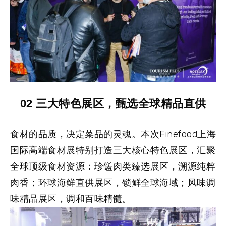
02
三大特色展区，甄选全球精品直供
食材的品质，决定菜品的灵魂。本次Finefood上海
国际高端食材展特别打造三大核心特色展区，汇聚
全球顶级食材资源：
珍馐肉类臻选展区
，溯源纯粹
肉香；
环球海鲜直供展区
，锁鲜全球海域；
风味调
味精品展区
，调和百味精髓。