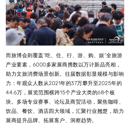
而旅博会则覆盖“吃、住、行、游、购、娱”全旅游
产业要素，6000多家展商携数以万计新品亮相，
助力文旅消费场景创新。往届数据彰显规模与影响
力：年观众人数从2021年的37万攀升至2025年的
44.6万，展览范围横跨15个产业大类的68个板
块。多场专业赛事、论坛及商贸活动，聚焦咖啡、
饮品、餐饮、酒店四大领域，汇聚行业翘楚，助力
展商提升品牌、拓展客户、洞察趋势。