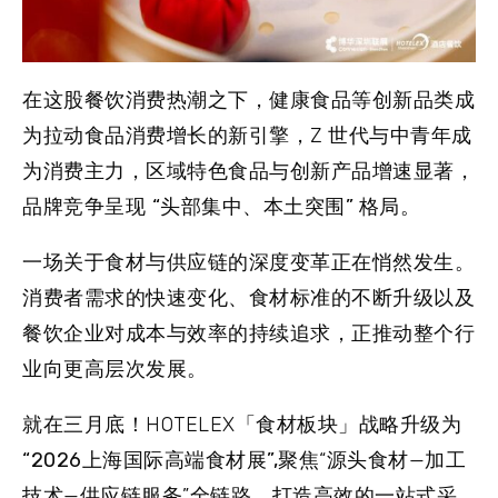
在这股餐饮消费热潮之下，健康食品等创新品类成
为拉动食品消费增长的新引擎，Z 世代与中青年成
为消费主力，区域特色食品与创新产品增速显著，
品牌竞争呈现
“头部集中、本土突围”
格局。
一场关于食材与供应链的深度变革正在悄然发生。
消费者需求的快速变化、食材标准的不断升级以及
餐饮企业对成本与效率的持续追求，正推动整个行
业向更高层次发展。
就在三月底！HOTELEX
「食材板块」战略升级为
“2026上海国际高端食材展”,
聚焦“源头食材—加工
技术—供应链服务”全链路，打造高效的一站式采