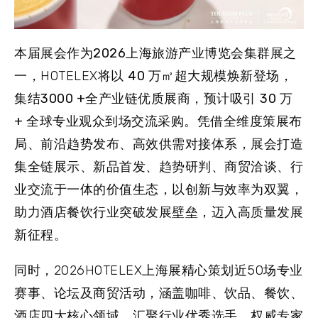
本届展会作为2026上海旅游产业博览会集群展之
一
，HOTELEX将以
40 万㎡超大规模
焕新登场，
集结
3000 +全产业链优质展商
，预计吸引
30 万
+ 全球专业观众
到场交流采购。凭借全维度策展布
局、前沿趋势发布、高效供需对接体系，展会打造
集全链展示、新品首发、趋势研判、商贸洽谈、行
业交流于一体的价值生态，以创新与效率为双翼，
助力酒店餐饮行业突破发展壁垒，迈入高质量发展
新征程。
同时，2026HOTELEX上海展精心策划近50场专业
赛事、论坛及商贸活动，涵盖咖啡、饮品、餐饮、
酒店四大核心领域，汇聚行业优秀选手、权威专家