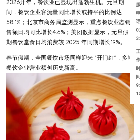
2026开年，餐饮业已显现出蓬勃生机。元旦期
间，餐饮企业客流量同比增长或持平的比例达
58.1%；北京市商务局监测显示，重点餐饮业态销
0
售额日均同比增长4.6%；美团数据显示，元旦假
3
期餐饮堂食日均消费较 2025 年同期增长19%。
春节假期，全国餐饮市场同样迎来 “开门红”，多地
餐饮企业营业额创历史新高。
9
1