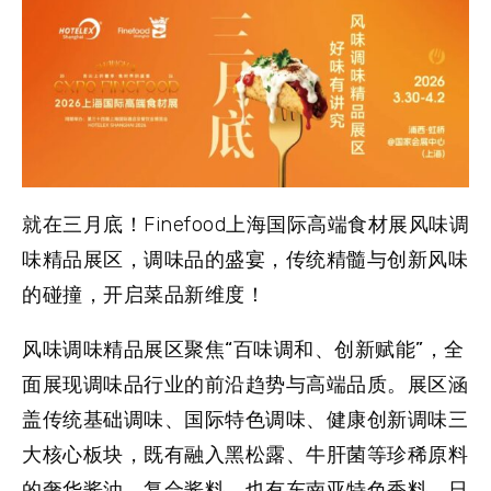
就在三月底！Finefood上海国际高端食材展风味调
味精品展区，调味品的盛宴，传统精髓与创新风味
的碰撞，开启菜品新维度！
风味调味精品展区聚焦
“
百味调和、创新赋能
”
，全
面展现调味品行业的前沿趋势与高端品质。展区涵
盖传统基础调味、国际特色调味、健康创新调味三
大核心板块，既有融入黑松露、牛肝菌等珍稀原料
的奢华酱油、复合酱料，也有东南亚特色香料、日