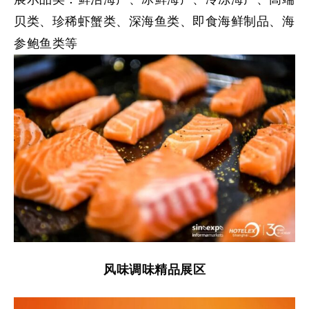
贝类、珍稀虾蟹类、深海鱼类、即食海鲜制品、海
参鲍鱼类等
风味调味精品展区