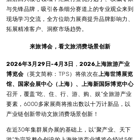
与先锋品牌，吸引各条细分赛道上的专业观众来到
现场学习交流，全方位助力展商提升品牌影响力、
拓展精准客户、洞察市场趋势。
来旅博会，看文旅消费场景创新
2026年3月29日-4月3日
，
2026上海旅游产业
博览会
（英文简称：TPS）将依次在
上海世博展览
馆、国家会展中心（上海）、上海新国际博览中心
召开，覆盖“吃、住、行、游、购、娱”全旅游产业
要素，6000多家展商将推出数以十万计新品，以
产业链创新带动文旅消费场景创新！
在近30年集群展办展的基础上，以“聚产业、天下
游”为宗旨整合创设的上海旅游产业博览会经过5年