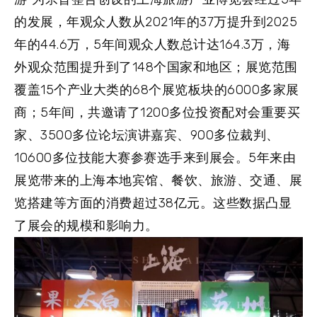
的发展，年观众人数从2021年的37万提升到2025
年的44.6万，5年间观众人数总计达164.3万，海
外观众范围提升到了148个国家和地区；展览范围
覆盖15个产业大类的68个展览板块的6000多家展
商；5年间，共邀请了1200多位投资配对会重要买
家、3500多位论坛演讲嘉宾、900多位裁判、
10600多位技能大赛参赛选手来到展会。5年来由
展览带来的上海本地宾馆、餐饮、旅游、交通、展
览搭建等方面的消费超过38亿元。这些数据凸显
了展会的规模和影响力。