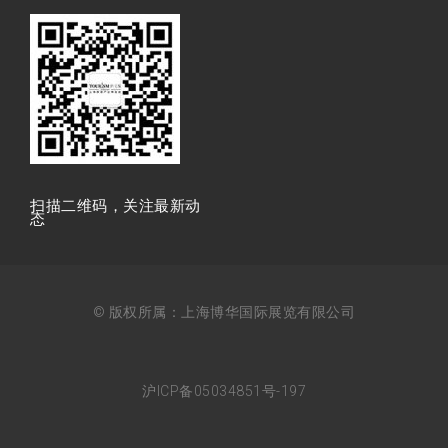
扫描⼆维码，关注最新动
态
© 版权所属：上海博华国际展览有限公司
沪ICP备05034851号-197