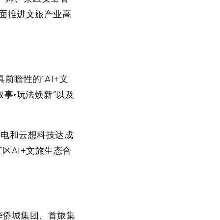
面推进文旅产业高
前瞻性的“AI+文
叙事·玩法焕新”以及
科电和云想科技达成
区AI+文旅生态合
华侨城集团、首旅集