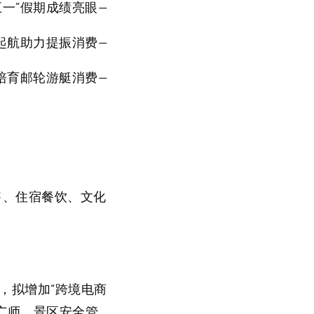
一”假期成绩亮眼—
再起航助力提振消费—
培育邮轮游艇消费—
售、住宿餐饮、文化
，拟增加“跨境电商
广师、景区安全管