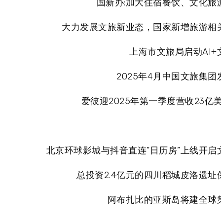
国新办:加大住宿餐饮、文化旅
大力发展文旅新业态，国家新增旅游相
上海市文旅局启动AI
2025年4月中国文旅集
爱彼迎2025年第一季度营收23亿
北京环球影城与抖音直连”日历房”上线开启
总投资2.4亿元的四川稻城皮洛遗址
阿布扎比的亚斯岛将建全球