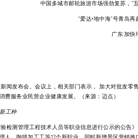
中国多城市邮轮旅游市场强劲复苏，”五
“爱达·地中海”号青岛
广东:加快
行新闻发布会。会议上，相关部门表示， 加大对批发零
消费服务业民营企业健康发展。（来源：迈点）
新工种
检验检测管理工程技术人员等职业信息进行公示的公告》
理人、咖啡加工工等17个新职业，同时新增景区营销推