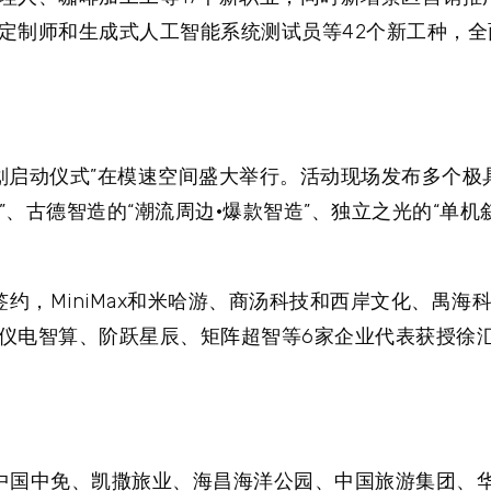
定制师和生成式人工智能系统测试员等42个新工种，全
计划启动仪式”在模速空间盛大举行。活动现场发布多个极具
”、古德智造的“潮流周边·爆款智造”、独立之光的“单机
约，MiniMax和米哈游、商汤科技和西岸文化、禺海
仪电智算、阶跃星辰、矩阵超智等6家企业代表获授徐汇
中国中免、凯撒旅业、海昌海洋公园、中国旅游集团、