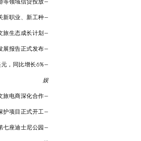
游等领域信贷投放—
关新职业、新工种—
+文旅生态成长计划—
团发展报告正式发布—
美元，同比增长6%—
娱
文旅电商深化合作—
保护项目正式开工—
第七座迪士尼公园—