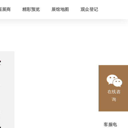
届展商
精彩预览
展馆地图
观众登记
在线咨
询
客服电