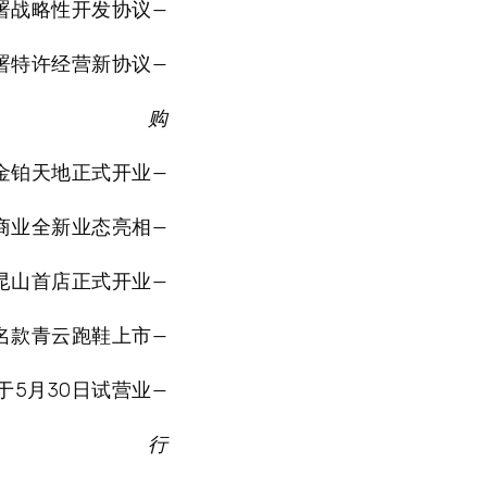
签署战略性开发协议—
签署特许经营新协议—
购
金铂天地正式开业—
中商业全新业态亮相—
昆山首店正式开业—
名款青云跑鞋上市—
于5月30日试营业—
行