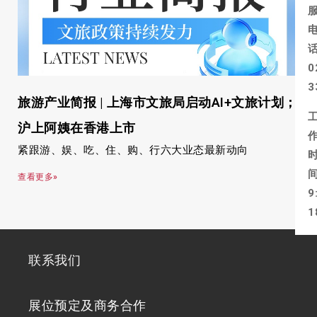
0
3
旅游产业简报 | 上海市文旅局启动AI+文旅计划；
沪上阿姨在香港上市
紧跟游、娱、吃、住、购、行六大业态最新动向
查看更多»
9
1
联系我们
展位预定及商务合作