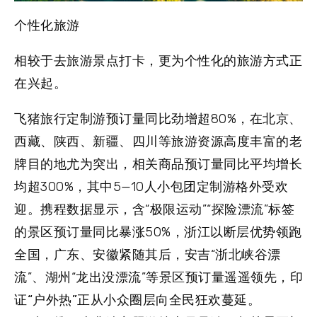
个性化旅游
相较于去旅游景点打卡，更为个性化的旅游方式正
在兴起。
飞猪旅行
定制游
预订量同比劲增超80%，在北京、
西藏、陕西、新疆、四川等旅游资源高度丰富的老
牌目的地尤为突出，相关商品预订量同比平均增长
均超300%，其中5—10人小包团定制游格外受欢
迎。携程数据显示，含“极限运动”“探险漂流”标签
的景区预订量同比暴涨50%，浙江以断层优势领跑
全国，广东、安徽紧随其后，安吉“浙北峡谷漂
流”、湖州“龙出没漂流”等景区预订量遥遥领先，印
证
“户外热”
正从小众圈层向全民狂欢蔓延。