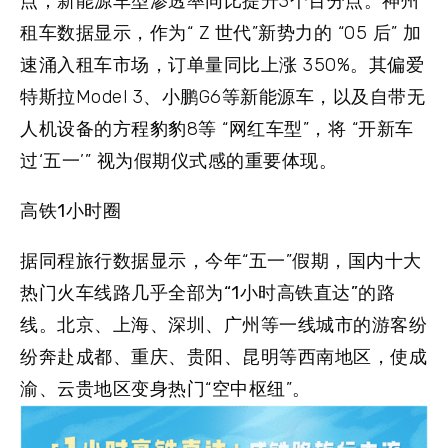
点；新能源车型渗透率同比提升3个百分点。神州
租车数据显示，作为“ Z 世代”新势力的 “05 后” 加
速涌入租车市场，订单量同比上涨 350%。其偏爱
特斯拉Model 3、小鹏G6等新能源车，以及自带无
人机设备的方程豹豹8等 “网红车型”，将 “开新车
过‘五一’” 视为假期仪式感的重要体现。
高铁1小时圈
据同程旅行数据显示，今年“五一”假期，
国内十大
热门火车线路几乎全部为“1小时高铁直达”的路
线
。北京、上海、深圳、广州等一线城市的游客纷
纷奔赴成都、重庆、贵阳、昆明等西南地区，使成
渝、云贵地区变身热门“空中枢纽”。