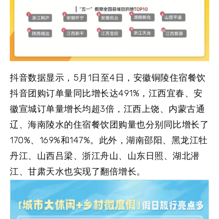
抖音数据显示，5月1日至4日，安徽铜陵住宿餐饮
抖音团购订单量同比增长达491%，江西宜春、安
徽宣城订单量增长均超3倍，江西上饶、内蒙古通
辽、海南陵水的住宿餐饮团购量也分别同比增长了
170%、169%和147%。此外，湖南邵阳、黑龙江牡
丹江、山西吕梁、浙江舟山、山东日照、湖北潜
江、甘肃天水也实现了翻倍增长。