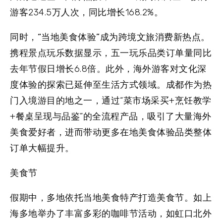
游客234.5万人次，同比增长168.2%。
同时，
“当地美食体验”成为跨境文旅消费新热点
。
携程景点玩乐数据显示，五一玩乐品类订单量同比
去年节假日增长6.8倍。此外，海外游客对文化深
度体验的探索已延伸至生活方式领域。成都作为热
门入境游目的地之一，通过“菜市场采买+烹饪教学
+餐桌呈现与品鉴”的全流程产品，吸引了大量海外
美食爱好者，进而带动更多在地美食体验品类整体
订单大幅提升。
美食节
假期中，多地依托当地美食特产打造美食节。如上
海多地举办了丰富多彩的咖啡节活动，如虹口北外