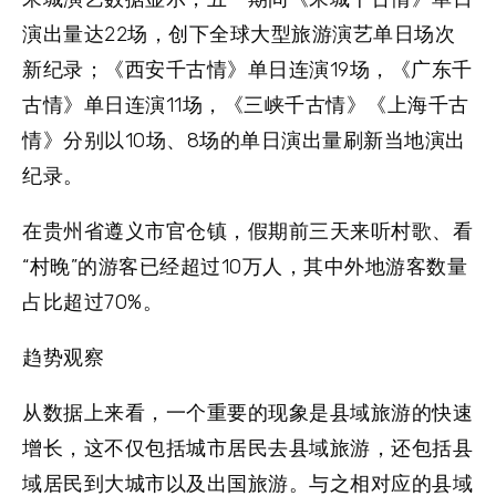
演出量达22场，创下全球大型旅游演艺单日场次
新纪录；《西安千古情》单日连演19场，《广东千
古情》单日连演11场，《三峡千古情》《上海千古
情》分别以10场、8场的单日演出量刷新当地演出
纪录。
在贵州省遵义市官仓镇，假期前三天来听村歌、看
“村晚”的游客已经超过10万人，其中外地游客数量
占比超过70%。
趋势观察
从数据上来看，一个重要的现象是县域旅游的快速
增长，这不仅包括城市居民去县域旅游，还包括县
域居民到大城市以及出国旅游。与之相对应的县域