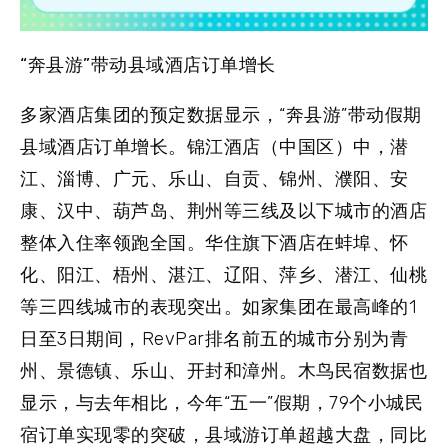
“奔县游”带动县域酒店订单增长
多家酒店集团的预定数据显示，“奔县游”带动假期
县域酒店订单增长。锦江酒店（中国区）中，潜
江、淄博、广元、乐山、自贡、锦州、濮阳、安
康、汉中、葫芦岛、荆州等三线及以下城市的酒店
整体入住率领跑全国。华住旗下酒店在蚌埠、怀
化、阳江、梧州、湛江、辽阳、萍乡、潜江、仙桃
等三四线城市的表现突出。如家集团在最高峰的1
日至3日期间，RevPar排名前五的城市分别为青
州、景德镇、乐山、开封和漳州。木鸟民宿数据也
显示，与去年相比，今年“五一”假期，79个小城民
宿订单实现零的突破，县域游订单超越大盘，同比