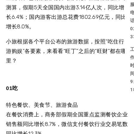
测算，假期5天全国国内出游3.14亿人次，同比增
长6.4%；国内游客出游总花费1802.69亿元，同比
增长8.0%。
0
3
小旅根据各个平台公布的旅游数据，按照“吃住行
游购娱”各要素，来看看“旺丁”之后的“旺财”都在哪
里？
9
01吃
1
特色餐饮、美食节、旅游食品
在餐饮消费上，商务部假期全国重点监测餐饮企业
销售额同比增长8.7%，微信支付餐饮行业交易笔数
同比增长12.3%。