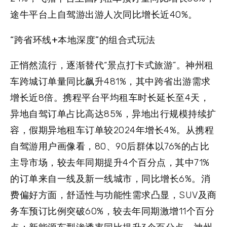
途牛平台上自驾游出游人次同比增长近40%。
“跨省环线+本地深度”的组合式玩法
正悄然流行，逐渐替代“景点打卡式旅游”。神州租
车跨城订单量同比飙升481%，其中跨省出游需求
增长近8倍。携程平台平均租车时长延长至4天，
异地自驾订单占比高达85%，异地出行规模持续扩
容，假期异地租车订单较2024年增长4%。从携程
自驾游用户画像看，80、90后群体以76%的占比
主导市场，较去年同期提升4个百分点，其中71%
的订单来自一线及新一线城市，同比增长6%。消
费偏好方面，舒适性与功能性需求凸显，SUV及商
务车预订比例突破60%，较去年同期激增11个百分