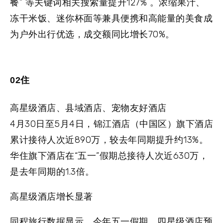
餐” 等关键词相关搜索量提升127% 。
浓缩果汁、
冻干米饭、迷你杯面
等兼具便携和高能量的美食成
为户外出行优选，成交额同比增长70%。
02住
高星级酒店、县域酒店、宠物友好酒店
4月30日至5月4日，锦江酒店（中国区）旗下酒店
累计接待人次近890万‌，较去年同期提升约13%‌。
华住旗下酒店在“五一”假期总接待人次近630万，
是去年同期的1.3倍。
高星级酒店增长显著
同程旅行数据显示，今年五一假期，四星级酒店预