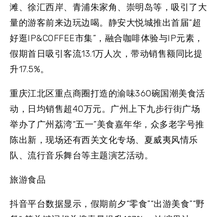
滩、徐汇西岸、青浦朱家角、崇明岛等，吸引了大
量的游客前来边玩边喝。静安大悦城推出首届“超
好逛IP&COFFEE市集”，融合咖啡体验与IP元素，
假期首日吸引客流13.1万人次，带动销售额同比提
升17.5%。
重庆江北区重点商圈打造的渝味360碗国潮美食活
动，日均销售超40万元。广州上下九步行街广场
举办了广州荔湾“五一”美食嘉年华，众多老字号推
陈出新，现场还有西关文化专场、夏威夷风情乐
队、流行音乐舞台等主题演艺活动。
旅游食品
抖音平台数据显示，假期前夕“零食”“出游美食”“野