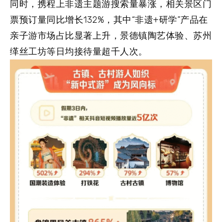
同时，携程上
非遗主题游
搜索量暴涨，相关景区门
票预订量同比增长132%，其中“非遗+研学”产品在
亲子游市场占比显著上升，景德镇陶艺体验、苏州
缂丝工坊等日均接待量超千人次。