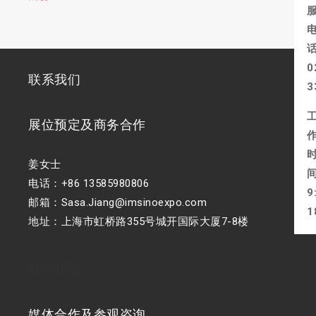
0
联系我们
3
展位预定及商务合作
姜女士
电话：+86 13585980806
9
邮箱：Sasa.Jiang@imsinoexpo.com
1
地址：上海市虹桥路355号城开国际大厦7-8楼
联系我们
媒体合作及参观咨询