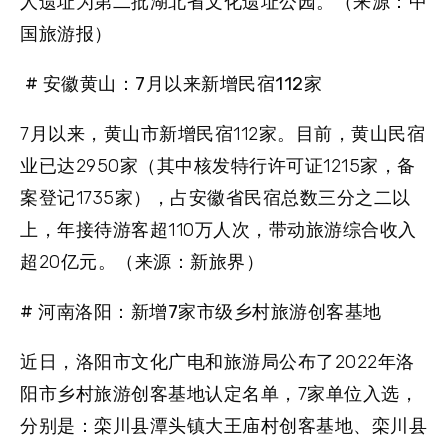
人遗址为第二批湖北省文化遗址公园。（来源：中
国旅游报）
# 安徽黄山：7月以来新增民宿112家
7月以来，黄山市新增民宿112家。目前，黄山民宿
业已达2950家（其中核发特行许可证1215家，备
案登记1735家），占安徽省民宿总数三分之二以
上，年接待游客超110万人次，带动旅游综合收入
超20亿元。（来源：新旅界）
# 河南洛阳：新增7家市级乡村旅游创客基地
近日，洛阳市文化广电和旅游局公布了2022年洛
阳市乡村旅游创客基地认定名单，7家单位入选，
分别是：栾川县潭头镇大王庙村创客基地、栾川县