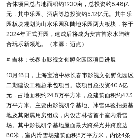
合体项目总占地面积约1900亩，总投资约8.48亿
元，其中乐园、酒店等总投资约5.12亿元。其中乐
园板块规划为山水乐园和陆地乐园两大板块，将于
2024年正式开园，建成后将成为安吉首家水陆结
合玩乐新领地。（来源：迈点）
# 吉林：长春市影视文创孵化园区项目进展
10月18日，上海宝冶中标长春市影视文创孵化园区
二期建设工程总承包项目。该项目总投资40.6亿
元，占地面积约24.8万平方米，总建筑面积约47.3
万平方米。主要由影视研学基地、冰雪体验拍摄基
地及其附属用房组成，内设吉林省首个室内滑雪
场。其中影视研学基地屋面最大跨采光井跨度达
80米，室内滑雪场建筑面积5万平方米，内设4条