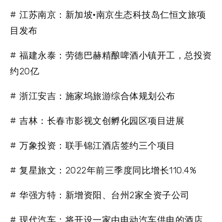
# 江苏南京：新加坡·南京生态科技岛仁恒文旅项
目发布
# 福建永泰：劳德巴赫精酿啤酒小镇开工，总投资
约20亿
# 浙江安吉：施家坞旅游综合体规划公布
# 吉林：长春市影视文创孵化园区项目进展
# 万象投资：联手锦江酒店签约三个项目
# 复星旅文：2022年前三季度同比增长110.4%
# 华强方特：新增资阳、台州2家全资子公司
# 现代汽车：将开设一家由电动汽车供电的酒店