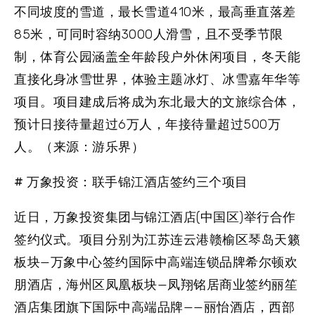
不同坡度的雪道，最长雪道410米，最高垂直落差
85米，可同时容纳3000人滑雪，且不受季节限
制，体育公园涵盖全年龄段户外休闲项目，冬天能
直接化身冰雪世界，体验主题冰灯、冰雪嘉年华等
项目。项目建成后将成为东北最大的文旅综合体，
预计日接待量超过6万人，年接待量超过500万
人。（来源：游乐界）
# 万象投资：联手锦江酒店签约三个项目
近日，万象投资集团与锦江酒店(中国区)举行合作
签约仪式。项目分别为江苏连云港赣榆区琴岛天籁
板块—万象中心签约国际中高端连锁品牌希尔顿欢
朋酒店，海州区凤凰板块—凤翔铭居商业签约丽笙
酒店集团旗下国际中高端品牌——丽怡酒店，西部