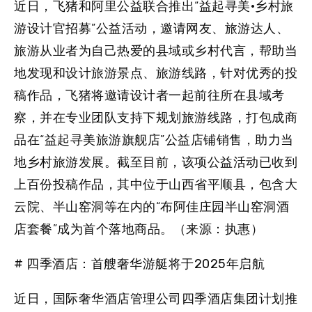
近日，飞猪和阿里公益联合推出“益起寻美·乡村旅
游设计官招募”公益活动，邀请网友、旅游达人、
旅游从业者为自己热爱的县域或乡村代言，帮助当
地发现和设计旅游景点、旅游线路，针对优秀的投
稿作品，飞猪将邀请设计者一起前往所在县域考
察，并在专业团队支持下规划旅游线路，打包成商
品在“益起寻美旅游旗舰店”公益店铺销售，助力当
地乡村旅游发展。截至目前，该项公益活动已收到
上百份投稿作品，其中位于山西省平顺县，包含大
云院、半山窑洞等在内的“布阿佳庄园半山窑洞酒
店套餐”成为首个落地商品。（来源：执惠）
# 四季酒店：首艘奢华游艇将于2025年启航
近日，国际奢华酒店管理公司四季酒店集团计划推