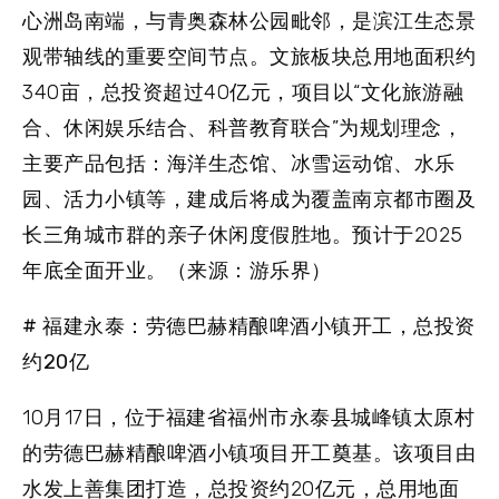
心洲岛南端，与青奥森林公园毗邻，是滨江生态景
观带轴线的重要空间节点。文旅板块总用地面积约
340亩，总投资超过40亿元，项目以“文化旅游融
合、休闲娱乐结合、科普教育联合”为规划理念，
主要产品包括：海洋生态馆、冰雪运动馆、水乐
园、活力小镇等，建成后将成为覆盖南京都市圈及
长三角城市群的亲子休闲度假胜地。预计于2025
年底全面开业。（来源：游乐界）
# 福建永泰：劳德巴赫精酿啤酒小镇开工，总投资
约20亿
10月17日，位于福建省福州市永泰县城峰镇太原村
的劳德巴赫精酿啤酒小镇项目开工奠基。该项目由
水发上善集团打造，总投资约20亿元，总用地面