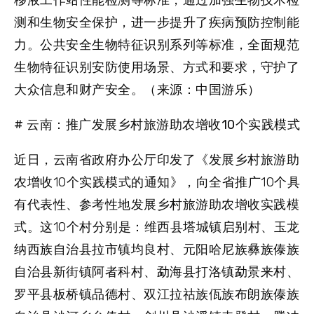
移液工作站性能检测等标准，通过加强生物技术检
测和生物安全保护，进一步提升了疾病预防控制能
力。公共安全生物特征识别系列等标准，全面规范
生物特征识别安防使用场景、方式和要求，守护了
大众信息和财产安全。（来源：中国游乐）
# 云南：推广发展乡村旅游助农增收10个实践模式
近日，云南省政府办公厅印发了《发展乡村旅游助
农增收10个实践模式的通知》，向全省推广10个具
有代表性、参考性地发展乡村旅游助农增收实践模
式。这10个村分别是：维西县塔城镇启别村、玉龙
纳西族自治县拉市镇均良村、元阳哈尼族彝族傣族
自治县新街镇阿者科村、勐海县打洛镇勐景来村、
罗平县板桥镇品德村、双江拉祜族佤族布朗族傣族