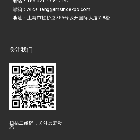
电话：+86 021 3339 2152
邮箱：Alice.Teng@imsinoexpo.com
地址：上海市虹桥路355号城开国际大厦7-8楼
关注我们
扫描⼆维码，关注最新动
态