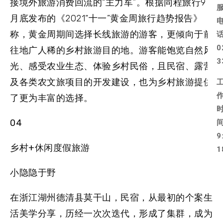
接境外旅游消费回流的“主力军”。根据同程旅行9
月底发布的《2021“十一”黄金周旅行趋势报告》
称，黄金周期间选择长线旅游的游客，更倾向于前
0
往地广人稀的乡村旅游目的地。游客能饱览自然风
3
光、感受农业生态、体验乡村民俗，且民宿、露营
及各类农文旅项目的开发建设，也为乡村旅游提供
了更为丰富的选择。
04
9
乡村+休闲度假旅游
1
小隐隐于野
在浙江湖州德清县莫干山，民宿，从最初的个案生
活美学分享，历经一次次迭代，形成了集群，成为