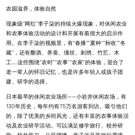
农园滋养，体验自然
现象级“网红”李子柒的持续火爆现象，对休闲农业
和农事体验活动的设计和开展有着很大的启示作
用。在李子柒的视频里，有“春播”“夏种”“秋收”“冬
藏”，还有酿酒、养蚕、缫丝、刺绣、竹艺、木
工……这些围绕“农时”“农事”“农家”的体验，迎合了
老一辈人的怀旧记忆，也是许多年轻人或孩子团
建、研学的选择。
日本最早的休闲农业场所——小岩井休闲农场，有
130年历史，每年约有75万名游客到访。吸引他们
的，除了优美的乡间风光，还有丰富的农事体验活
动及农业研学活动。可以满足修学旅行、校外研