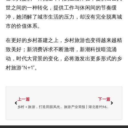
世之间的一种转化，提供工作与休闲间的节奏缓
冲，她消解了城市生活的压力，却没有完全脱离城
市的价值体系。
在更好的乡村基建之上，乡村旅游也变得越来越精
致美好；新消费诉求不断激增，新潮科技暗流涌
动，时代大背景的变化，必将激发出更多形式的乡
村旅游“N+1”。
上一篇
下一篇
乡村＋旅游，打造田园风光的升级版（上）
旅游产业简报 | 湖北签约1655亿元文旅重点项目；江苏签约261个重点文旅项目；贵州推出50个旅游产业化项目招商