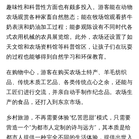
趣味性和科普性方面也有颇多投入。游客能在动物
农场观赏各种家畜自然憨态；能在牧场馆观看挤牛
奶表演和奶油加工过程；能参观陈设有不同时代各
式农用机械的农具展览馆。此外，农场还设置了如
天文馆和农场资料馆等科普馆区，让孩子们在玩耍
的过程也能够得到自然学习和环保教育。
在购物中心，游客在购买农场土特产、羊毛纺织
品、传统木质工艺品、各类传统点心之余，还能与
工匠们进行交流，并亲自动手制作纪念品。农场生
产的食品，还打入到东京市场。
乡村旅游，不再需要体验“忆苦思甜”模式，只需要
营造一个“为都市人定制的诗与远方”，其本质是给
都市人提供一种完全不同的生活体验，提供出世入