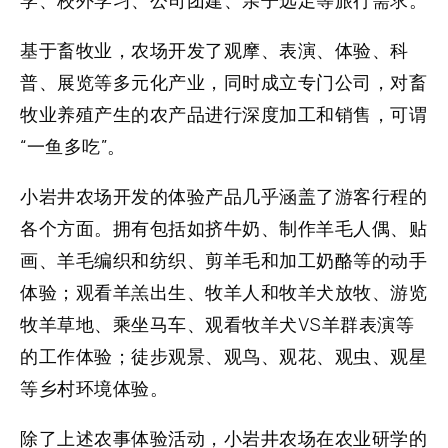
学、校外学习、公司团建、亲子远足等旅行需求。
基于畜牧业，农场开发了观摩、表演、体验、科
普、展览等多元化产业，同时成立专门公司，对畜
牧业养殖产生的农产品进行深度加工和销售，可谓
“一鱼多吃”。
小岩井农场开发的体验产品几乎涵盖了游客行程的
各个方面。拥有包括如挤牛奶、制作羊毛人偶、贴
画、羊毛编织和纺织、剪羊毛和加工奶酪等的动手
体验；观看羊羔出生、牧羊人和牧羊犬放牧、游览
牧羊草地、乘坐马车、观看牧羊犬VS羊群表演等
的工作体验；徒步观景、观鸟、观花、观虫、观星
等乡村环境体验。
除了上述农事体验活动，小岩井农场在农业研学的