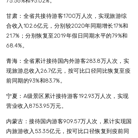
75.56%和95.02%。
甘肃：
全省共接待游客1700万人次，实现旅游综
合收入102.6亿元，分别较2020年同期增长17%和
21.7%；分别恢复至2019年假日同期水平的79%和
68.4%。
青海：
全省累计接待国内外游客283.8万人次，实
现旅游总收入26.7亿元，按可比口径同比恢复至疫
前同期的93%和83.7%。
宁夏：
A级景区累计接待游客192.93万人次，实现
营业收入8753.95万元。
内蒙古：
接待国内游客909.57万人次，累计实现国
内旅游收入53.35亿元，按可比口径恢复到疫前同