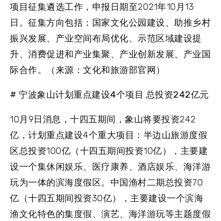
项目征集遴选工作，申报日期至2021年10月13
日。征集方向包括：国家文化公园建设、助推乡村
振兴发展、产业空间布局优化、示范区域建设提
升、消费促进和产业集聚、产业创新发展、产业国
际合作。（来源：文化和旅游部官网）
# 宁波象山计划重点建设4个项目 总投资242亿元
10月9日消息，十四五期间，象山将要投资242
亿，计划重点建设4个重大项目：
半边山旅游度假
区
总投资100亿（十四五期间投资10亿），主要建
设一个集休闲娱乐、医疗康养、酒店娱乐、海洋游
玩为一体的滨海度假区。
中国渔村二期
总投资70
亿（十四五期间投资30亿），主要建设一个滨海
渔文化特色的集度假、演艺、海洋游玩等主题度假