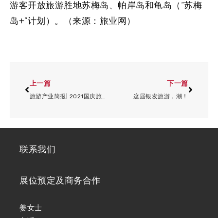
游客开放旅游胜地苏梅岛、帕岸岛和龟岛（“苏梅
岛+”计划）。（来源：旅业网）
上一篇
下一篇
旅游产业简报| 2021国庆旅游报告专题
这届银发旅游，潮！
联系我们
展位预定及商务合作
姜女士