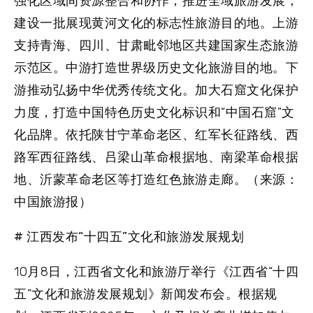
强化区域间资源整合和协作，推进全域旅游发展，
建设一批展现黄河文化的标志性旅游目的地。上游
支持青海、四川、甘肃毗邻地区共建国家生态旅游
示范区。中游打造世界级历史文化旅游目的地。下
游推动弘扬中华优秀传统文化。加大石窟文化保护
力度，打造中国特色历史文化标识和“中国石窟”文
化品牌。依托陕甘宁革命老区、红军长征路线、西
路军西征路线、吕梁山革命根据地、南梁革命根据
地、沂蒙革命老区等打造红色旅游走廊。（来源：
中国旅游报）
#
江西
发布
“十四五”文化和旅游发展规划
10月8日，江西省文化和旅游厅举行《江西省“十四
五”文化和旅游发展规划》新闻发布会。根据规