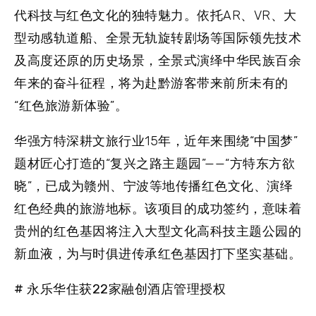
代科技与红色文化的独特魅力。依托AR、VR、大
型动感轨道船、全景无轨旋转剧场等国际领先技术
及高度还原的历史场景，全景式演绎中华民族百余
年来的奋斗征程，将为赴黔游客带来前所未有的
“红色旅游新体验”。
华强方特深耕文旅行业15年，近年来围绕“中国梦”
题材匠心打造的“复兴之路主题园”——“方特东方欲
晓”，已成为赣州、宁波等地传播红色文化、演绎
红色经典的旅游地标。该项目的成功签约，意味着
贵州的红色基因将注入大型文化高科技主题公园的
新血液，为与时俱进传承红色基因打下坚实基础。
# 永乐华住获22家融创酒店管理授权