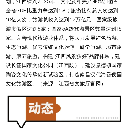
划，江西省到2025年，文化及相关产业增加值占
全省GDP比重力争达到5%；旅游接待总人次达到
10亿人次，旅游总收入达到1.2万亿元；国家级旅
游度假区达到5家；国家5A级旅游景区数量达到15
家。完善现代旅游业体系，将大力发展红色旅游、
生态旅游、优秀传统文化旅游、研学旅游、城市旅
游、康养旅游。构建“江西风景独好”品牌体系，建
设长征国家文化公园（江西段），建设景德镇国家
陶瓷文化传承创新试验区，打造南昌汉代海昏侯国
文化旅游区。（来源：江西省文旅厅官网）