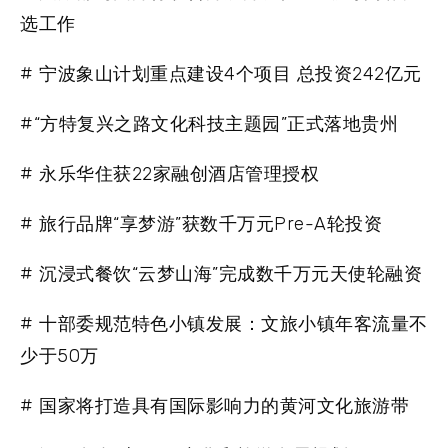
选工作
# 宁波象山计划重点建设4个项目 总投资242亿元
#“方特复兴之路文化科技主题园”正式落地贵州
# 永乐华住获22家融创酒店管理授权
# 旅行品牌“享梦游”获数千万元Pre-A轮投资
# 沉浸式餐饮“云梦山海”完成数千万元天使轮融资
# 十部委规范特色小镇发展：文旅小镇年客流量不
少于50万
# 国家将打造具有国际影响力的黄河文化旅游带