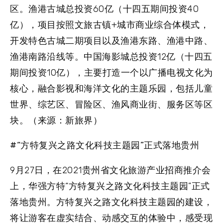
区。
渔港古城
总投资60亿（十四五期间投资40
亿），项目按照文旅古镇+城市商业综合体模式，
开发特色古城二期项目以及渔港东路、渔港中路、
渔港南路沿线等。
中国海影城
总投资12亿（十四五
期间投资10亿），主要打造一个以广播电视文化为
核心，融合影视和海洋文化的主题乐园，包括儿童
世界、综艺区、冒险区、渔风商业街、服务区等区
块。（来源：新旅界）
#“方特复兴之路文化科技主题园”正式落地贵州
9月27日，在2021贵州省文化旅游产业招商推介会
上，华强方特“方特复兴之路文化科技主题园”正式
落地贵州。方特复兴之路文化科技主题园的建设，
将让游客在虚实结合、动感交互的体验中，感受现