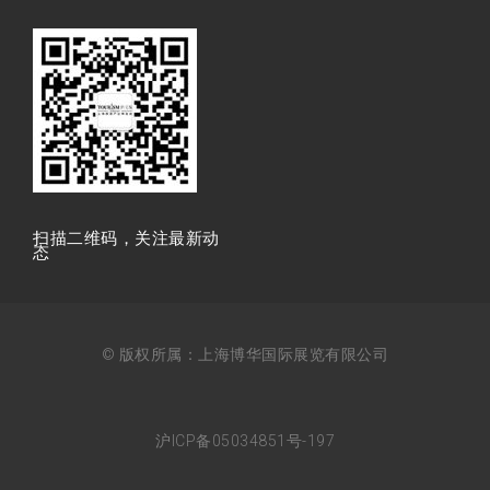
扫描⼆维码，关注最新动
态
© 版权所属：上海博华国际展览有限公司
沪ICP备05034851号-197