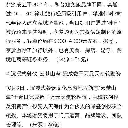
梦游成立于2016年，和普通文旅品牌不同，其通
过KOL、KOC输出旅行经历吸引用户，精准针对Z时
代年轻人建立私域流量池，当目标用户通过“种草”
被介绍来享梦游时，享梦游再为其提供定制化的旅
行服务，客单价约在3000-4000元左右。据悉，
享梦游除了旅行以外，也有美食、探店、游学、跨
境电商等链条业务。（来源：36氪）
# 沉浸式餐饮“云梦山海”完成数千万元天使轮融资
10月9日，沉浸式餐饮文化旅游地方新志“云梦山
海”于近日完成数千万元天使轮融资，由梅花创投
及消费产业投资人黄海作为合伙人的泽盛创投联合
领投。本轮融资将用于门店运营、品牌建设、团队
管理等。（来源：36氪）