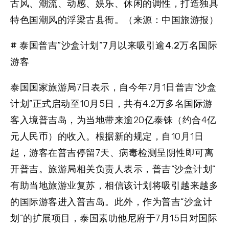
古风、潮流、动感、娱乐、休闲的调性，打造独具
特色国潮风的浮梁古县衙。（来源：中国旅游报）
# 泰国普吉“沙盒计划”7月以来吸引逾4.2万名国际
游客
泰国国家旅游局7日表示，自今年7月1日普吉“沙盒
计划”正式启动至10月5日，共有4.2万多名国际游
客入境普吉岛，为当地带来逾20亿泰铢（约合4亿
元人民币）的收入。根据新的规定，自10月1日
起，游客在普吉停留7天、病毒检测呈阴性即可离
开普吉。旅游局相关负责人表示，普吉“沙盒计划”
有助当地旅游业复苏，相信该计划将吸引越来越多
的国际游客进入普吉岛。此外，作为普吉“沙盒计
划”的扩展项目，泰国素叻他尼府于7月15日对国际