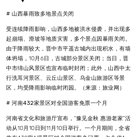
# 山西暴雨致多地景点关闭
受连续降雨影响，山西多地被洪水侵袭，并出现多
起崩塌、滑坡等地质灾害，多个景点因暴雨关闭。
由于降雨较大，晋中市平遥古城内出现积水，有墙
体坍塌，10月6日，古城部分景区关闭；当日，晋
中市绵山风景区也宣布临时封闭；此外，山西中太
行洗耳河景区、云丘山景区、乌金山旅游区等景
区，均受降雨影响临时闭园。（来源：旅业网）
# 河南432家景区对全国游客免票一个月
河南省文化和旅游厅宣布，“豫见金秋 惠游老家”活
动从10月10日到11月10日举行。一个月期间，全省