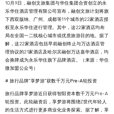
10月9日，融创文旅集团与华住集团合资创立的永
乐华住酒店管理有限公司宣布，融创文旅计划将旗
下西双版纳、广州、成都等11个城市的22家酒店授
权至永乐华住进行管理。其中，这22家酒店均布
局在全国一二线核心城市或优质旅游目的地。据了
解，这22家酒店包括早前融创终止与万达酒店管
理协议的21家酒店及哈尔滨融创万达嘉华酒店，均
会换牌成为永乐华住旗下品牌酒店。（来源：华住
微加盟公众号）
#
旅行品牌“享梦游”获数千万元Pre-A轮投资
旅行品牌享梦游近日获得智阳资本数千万元Pre-A
轮投资。此轮融资后，享梦游将围绕Z世代年轻人
的生活方式进行更多商业化业务探索。据了解，享