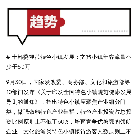
# 十部委规范特色小镇发展：文旅小镇年客流量不
少于50万
9月30日，国家发改委、商务部、文化和旅游部等
10部门发布《关于印发全国特色小镇规范健康发展
导则的通知》，指出特色小镇应聚焦产业细分门
类，做强做精特色产业集群，特色产业投资占总投
资比例原则上不低于60%，培育竞争优势强的领航
企业。
文化旅游类特色小镇接待游客人数原则上不