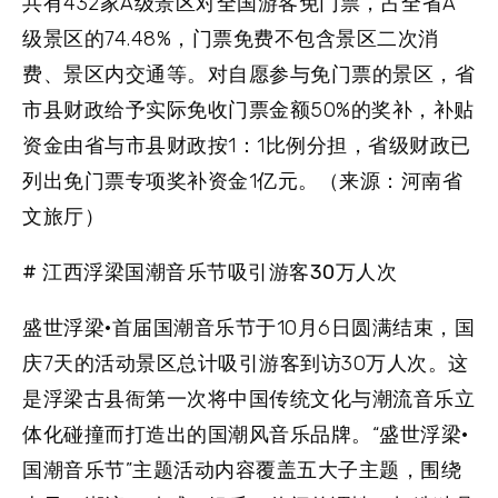
共有432家A级景区对全国游客免门票，占全省A
级景区的74.48%，门票免费不包含景区二次消
费、景区内交通等。对自愿参与免门票的景区，省
市县财政给予实际免收门票金额50%的奖补，补贴
资金由省与市县财政按1：1比例分担，省级财政已
列出免门票专项奖补资金1亿元。（来源：河南省
文旅厅）
# 江西浮梁国潮音乐节吸引游客30万人次
盛世浮梁·首届国潮音乐节于10月6日圆满结束，国
庆7天的活动景区总计吸引游客到访30万人次。这
是浮梁古县衙第一次将中国传统文化与潮流音乐立
体化碰撞而打造出的国潮风音乐品牌。“盛世浮梁·
国潮音乐节”主题活动内容覆盖五大子主题，围绕