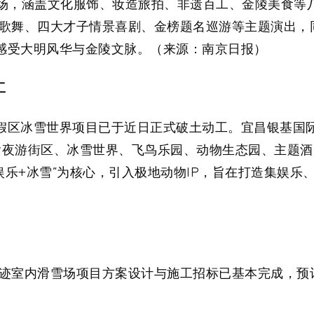
商场，涵盖文化服饰、妆造旅拍、非遗百工、金陵美食等
歌舞、四大才子情景喜剧、金榜题名巡游等主题演出，
式感受大明风华与金陵文脉。（来源：南京日报）
工
度假区冰雪世界项目已于近日正式破土动工。宜昌银基国
设包含夜游街区、冰雪世界、飞鸟乐园、动物生态园、主题
娱乐+冰雪”为核心，引入极地动物IP，旨在打造集娱乐
迹室内滑雪场项目方案设计与施工招标已基本完成，预