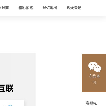
届展商
精彩预览
展馆地图
观众登记
在线咨
询
客服电