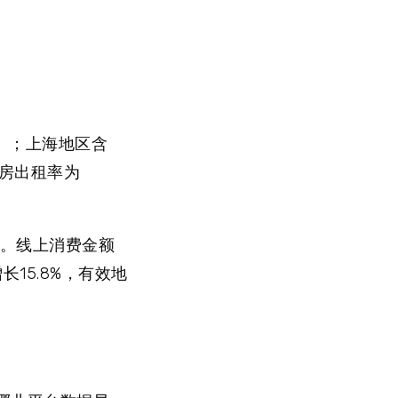
同）；上海地区含
客房出租率为
4%。线上消费金额
长15.8%，有效地