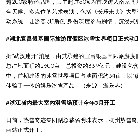
超200家特色品牌，其中超过50%为首次进入南京
全天候、多点位的艺术表演，包括《长乐未央》大型
动系统，让游客以“角色”身份深度参与剧情，沉浸
#湖北宜昌银基国际旅游度假区冰雪世界项目正式动
据“武汉建开”消息，由其承建的宜昌银基国际旅游
总占地面积约2600亩，总投资约33.9亿元，建
中，首期建设的冰雪世界项目占地面积约34亩，以“
体验于一体的娱乐冰雪产品。（来源：游乐界）
#浙江省内最大室内滑雪场预计今年3月开工
日前，热雪奇迹集团副总裁杨明珠表示，杭州热雪奇
南站正式开工。