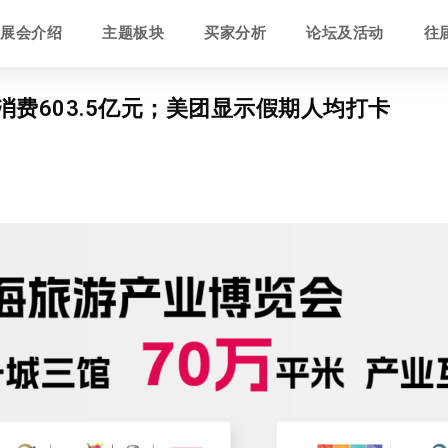
展会介绍
主题板块
买家分析
论坛及活动
往
，消费603.5亿元；美团显示假期人均打卡