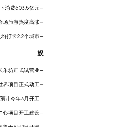
下消费603.5亿元—
会场旅游热度高涨—
均打卡2.2个城市—
娱
长乐坊正式试营业—
世界项目正式动工—
预计今年3月开工—
中心项目开工建设—