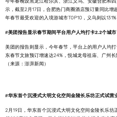
今年春晚设黑龙江哈尔滨、浙江义乌、安徽合肥和四
示，截至2月17日，合肥热门商圈酒店预订量同比
年春节最受欢迎的入境游城市TOP10，义乌则以13
#美团报告显示春节期间平台用户人均打卡2.2个城市
美团的报告则显示，今年春节，平台上的用户人均打卡
东春节文旅预订增速达24%，悦城龙母祖庙、广州长
（来源：澎湃新闻）
#华东首个沉浸式大明文化空间金陵长乐坊正式试营
2月19日，华东首个沉浸式大明文化空间金陵长乐