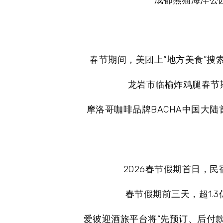
成都熊猫海洋公园
春节期间，美团上“地方美食”搜索
龙岩市临榆炸鸡腿春节期
摩洛哥咖啡品牌BACHA中国大陆
2026春节假期首日，
春节假期前三天，超1.
爱彼迎酒旅平台将“先预订、后付款