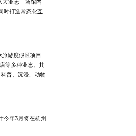
八大业态。场馆内
同时打造常态化互
际旅游度假区项目
酒店等多种业态。其
、科普、沉浸、动物
计今年3月将在杭州