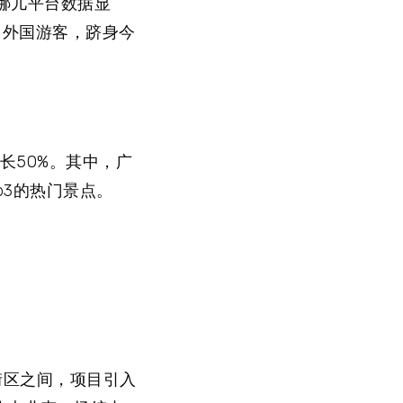
哪儿平台数据显
多外国游客，跻身今
长50%。其中，广
p3的热门景点。
街区之间，项目引入