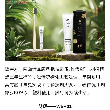
近年来，
两面针品牌积极推进“以竹代塑”
，刷柄精
选三年生楠竹，经传统碳化工艺处理，坚韧耐用。
其竹塑牙刷更实现了可替换刷头设计，较传统牙刷
减少80%以上塑料使用，践行可持续生活。
明辉——W5H01