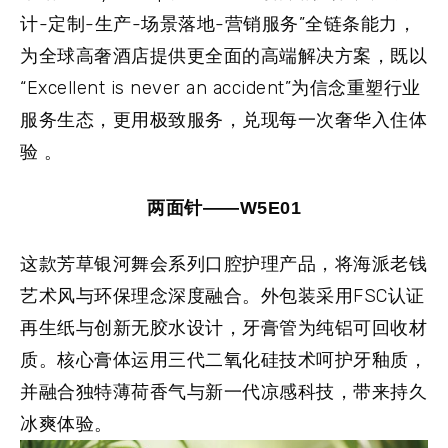
计-定制-生产-场景落地-营销服务”全链条能力，
为全球高奢酒店提供更全面的高端解决方案，既以
“Excellent is never an accident”为信念重塑行业
服务生态，更用极致服务，兑现每一次奢华入住体
验 。
两面针——W5E01
这款芳草银河舞会系列口腔护理产品，将海派老钱
艺术风与环保理念深度融合。外包装采用FSC认证
再生纸与创新无胶水设计，牙膏管为纯铝可回收材
质。核心膏体运用三代二氧化硅技术呵护牙釉质，
并融合独特薄荷香气与新一代凉感科技，带来持久
冰爽体验。