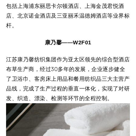
包括上海浦东丽思卡尔顿酒店、上海金茂君悦酒
店、北京诺金酒店及三亚丽禾温德姆酒店等业界标
杆。
康乃馨——W2F01
江苏康乃馨纺织集团作为亚太区领先的综合型酒店
布草生产商，经过30多年的发展，
企业逐步健全
了卫浴巾、客房床上用品和餐用纺织品三大主营产
品线，
完成了生产过程的垂直一体化，实现了对研
发、织造、漂染、检测等环节的全程控制。