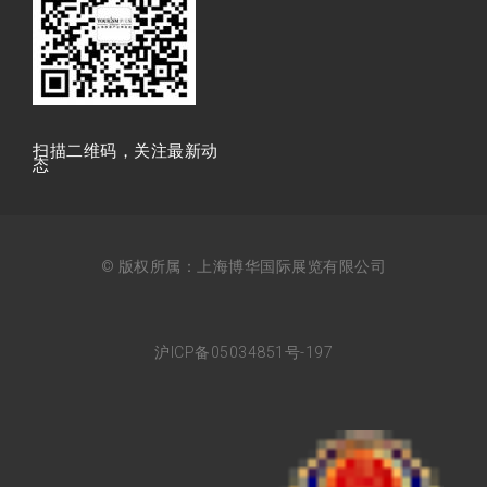
扫描⼆维码，关注最新动
态
© 版权所属：上海博华国际展览有限公司
沪ICP备05034851号-197