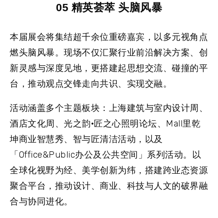
05 精英荟萃 头脑风暴
本届展会将集结超千余位重磅嘉宾，以多元视角点
燃头脑风暴。现场不仅汇聚行业前沿解决方案、创
新灵感与深度见地，更搭建起思想交流、碰撞的平
台，推动观点交锋走向共识、实现交融。
活动涵盖多个主题板块：上海建筑与室内设计周、
酒店文化周、光之韵·匠之心照明论坛、Mall里乾
坤商业智慧秀、智与匠清洁活动，以及
「Office&Public办公及公共空间」系列活动。以
全球化视野为经、美学创新为纬，搭建跨业态资源
聚合平台，推动设计、商业、科技与人文的破界融
合与协同进化。