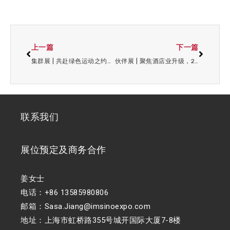
上一篇
下一篇
集群展 | 共赴绿色运动之约：2026 上海国际水上运动展预登记正式启动
伙伴展 | 聚焦酒店业升级，2026 上海酒店展直击行业新风口！
联系我们
展位预定及商务合作
姜女士
电话：+86 13585980806
邮箱：Sasa.Jiang@imsinoexpo.com
地址：上海市虹桥路355号城开国际大厦7-8楼