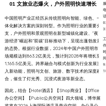
01 文旅业态爆火，户外照明快速增长
中国照明产业正经历从传统照明向智能、绿色、一
0
体化解决方案的深刻转型。作为照明行业的重要分
3
支，户外照明和景观照明在新型城镇化建设、”夜
游经济”崛起和”双碳”目标推动下，呈现出蓬勃发展
的态势。根据行业数据，2024年中国户外照明市
场规模达到863.2亿美元，预计到2028年将增长至
1,165.5亿美元。跨界融合与模式创新为行业发展注
9
入新动能，照明与文创、旅游、数字技术的深度融
1
合，催生了灯光秀、沉浸式夜游等新业态。
因此，结合【Hotel酒店】【Shop商业】【Office
办公空间】【Public公共空间】四大领域，博华展
览将在2026上海国际酒店及商业空间、办公及公