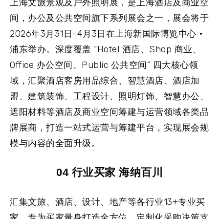
上海文旅景观及户外照明展
，是上海酒店及商业空
间，办公及公共空间旗下系列展会之一，展会将于
2026年3月31日-4月3日在上海新国际博览中心 •
浦东举办。深度覆盖 “Hotel 酒店、Shop 商业、
Office 办公空间、Public 公共空间” 四大核心领
域，汇聚酒店客房用品综合、智慧酒店、酒店加
盟、建筑装饰、工程设计、照明灯饰、智慧办公、
遮阳材料等酒店及商业空间筹建与运营领域各类品
牌展商，打造一站式运营与筹建平台，实现展会规
模与内容的全面升级。
04 行业买家 海纳百川
汇集
文旅、酒店、设计、地产
等各行业13+专业买
家，专为买家量身打造全方位、定制化采购决策支