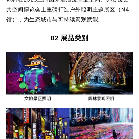
共空间博览会上重磅打造
户外照明主题展区（N4
馆）
，为生态城市与可持续景观赋能。
02 展品类别