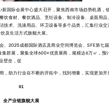
纪城·新国际会展中心盛大召开，
聚焦西南市场趋势机遇，
餐饮食材、餐饮酒品、烹饪设备、制冷设备、桌面用品
洁技术、洗涤用品、环卫设备等多个品类，汇集行业交
餐饮及生活方式旗舰大展。
、2025成都国际酒店及商业空间博览会、SFE第七
业集群展，聚集全球
600+
优质展商，规模达
6万㎡
，预
业壁垒，促
用，助力行业在不断的开拓中，找到增量，实现更加开
01
全产业链旗舰大展