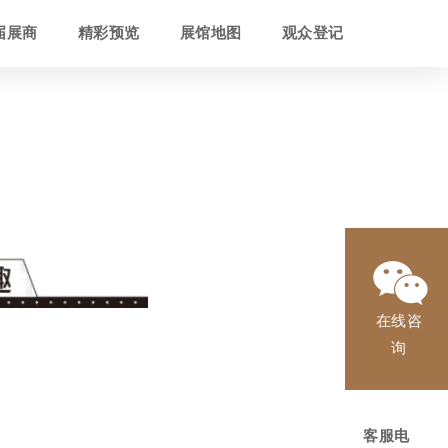
届展商
精彩预览
展馆地图
观众登记
在线咨
询
客服电