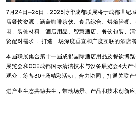
7月24日—26日，2025博华成都联展将于成都世
店餐饮资源，涵盖咖啡茶饮、食品综合、烘焙轻餐、
盟、装饰材料、酒店用品、智慧酒店、餐饮包装、清
贸配对需求， 打造一场深度垂直和广度互联的酒店
本届联展集合
第十一届成都国际酒店用品及餐饮博览会
展览会和CCE成都国际清洁技术与设备展览会
4大产
观众
，筹备
30+
场精彩活动，合力协同，打通关联产
进产业生态共融共生，带动场景、产品和技术创新应