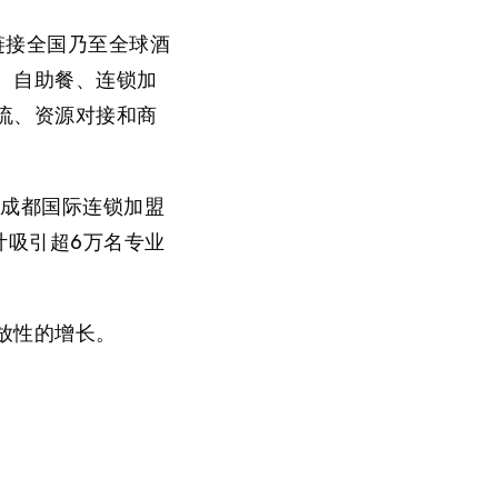
链接全国乃至全球酒
、自助餐、连锁加
流、资源对接和商
届成都国际连锁加盟
计吸引超
6万名专业
放性的增长。