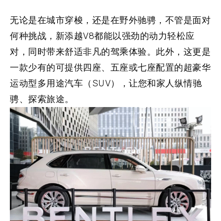
无论是在城市穿梭，还是在野外驰骋，不管是面对
何种挑战，新添越V8都能以强劲的动力轻松应
对，同时带来舒适非凡的驾乘体验。此外，这更是
一款少有的可提供四座、五座或七座配置的超豪华
运动型多用途汽车（SUV），让您和家人纵情驰
骋、探索旅途。