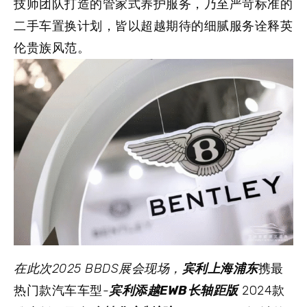
技师团队打造的管家式养护服务，乃至严苛标准的
二手车置换计划，皆以超越期待的细腻服务诠释英
伦贵族风范。
在此次2025 BBDS展会现场，
宾利上海浦东
携最
热门款汽车车型-
宾利添越EWB长轴距版
2024款