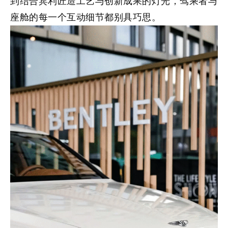
到结合宾利匠造工艺与创新成果的灯光，驾乘者与
座舱的每一个互动细节都别具巧思。