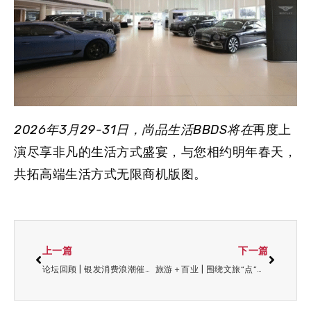
2026年3月29-31日
，
尚品生活BBDS
将在
再度上
演尽享非凡的生活方式盛宴，与您相约明年春天，
共拓高端生活方式无限商机版图。
上一篇
下一篇
论坛回顾 | 银发消费浪潮催生康养文旅新市场，适老化改造驱动产业价值链重构!
旅游＋百业 | 围绕文旅“点”设计消费“链”，上海的实践案例