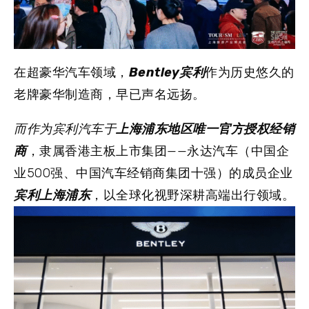
在超豪华汽车领域，
Bentley宾利
作为历史悠久的
老牌豪华制造商，早已声名远扬。
而作为宾利汽车于
上海浦东地区唯一官方授权经销
商
，隶属香港主板上市集团——永达汽车（中国企
业500强、中国汽车经销商集团十强）的成员企业
宾利上海浦东
，以全球化视野深耕高端出行领域。