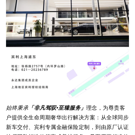
始终秉承
「非凡驾驭·至臻服务」
理念，为尊贵客
户提供全生命周期奢华出行解决方案：从全球同步
新车交付、宾利专属金融保险定制，到由原厂认证