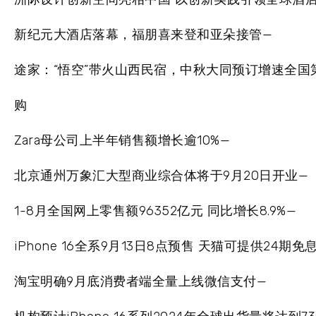
新纪元大酒店落幕，福朋喜来登和亚朵接管—
途家：“悟空”带火山西民宿，中秋大同预订增速全国
购
Zara母公司上半年销售额增长逾10%—
北京通州万象汇大型商业综合体将于9月20日开业—
1-8月全国网上零售额96352亿元 同比增长8.9%—
iPhone 16全系9月13日8点预售 天猫可提供24期免
淘宝明确9月底消费者端全量上线微信支付—