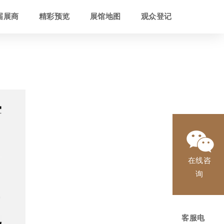
届展商
精彩预览
展馆地图
观众登记
在线咨
询
客服电