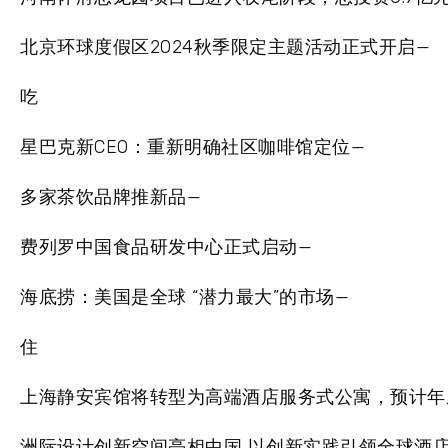
北京环球度假区2024秋季限定主题活动正式开启—
吃
星巴克新CEO：重新明确社区咖啡馆定位—
多家茶饮品牌推新品—
费列罗中国食品研发中心正式启动—
海底捞：美国是全球 “潜力最大”的市场—
住
上海静安宾馆将转型为高端酒店服务式公寓，预计年
洲际设计创新空间亮相中国 以创新实践引领全球酒