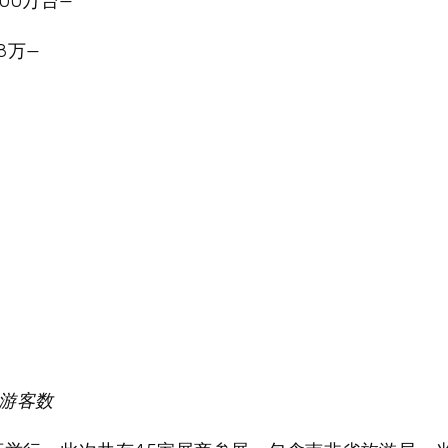
300万台—
8万—
游客数