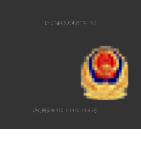
沪ICP备05034851号-197
沪公网安备31010402010085号