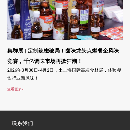
集群展 | 定制辣椒破局！卤味龙头点燃餐企风味
竞赛，千亿调味市场再掀狂潮！
2026年3月30日-4月2日，来上海国际高端食材展，体验餐
饮行业新风味！
查看更多»
联系我们