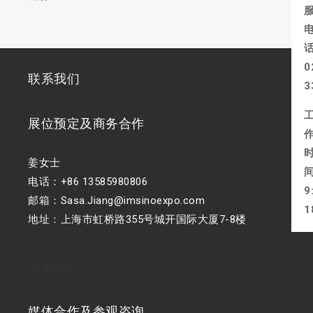
0
联系我们
3
展位预定及商务合作
姜女士
电话：+86 13585980806
9
邮箱：Sasa.Jiang@imsinoexpo.com
1
地址：上海市虹桥路355号城开国际大厦7-8楼
联系我们
媒体合作及参观咨询