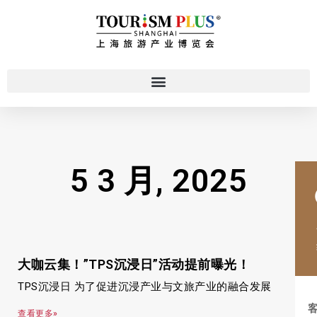
5 3 月, 2025
大咖云集！”TPS沉浸日”活动提前曝光！
TPS沉浸日 为了促进沉浸产业与文旅产业的融合发展
查看更多»