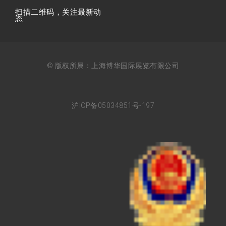
扫描⼆维码，关注最新动
态
© 版权所属：上海博华国际展览有限公司
沪ICP备05034851号-197