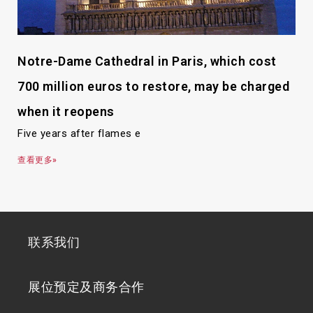
Notre-Dame Cathedral in Paris, which cost
700 million euros to restore, may be charged
when it reopens
Five years after flames e
查看更多»
联系我们
展位预定及商务合作