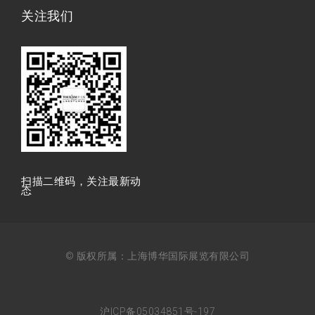
关注我们
扫描⼆维码，关注最新动
态
© 版权所属：上海博华国际展览有限公司
沪ICP备05034851号-197