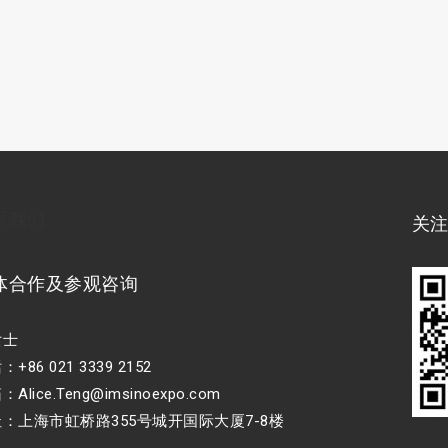
系我们
关
体合作及参观咨询
女士
+86 021 3339 2152
Alice.Teng@imsinoexpo.com
：上海市虹桥路355号城开国际大厦7-8楼