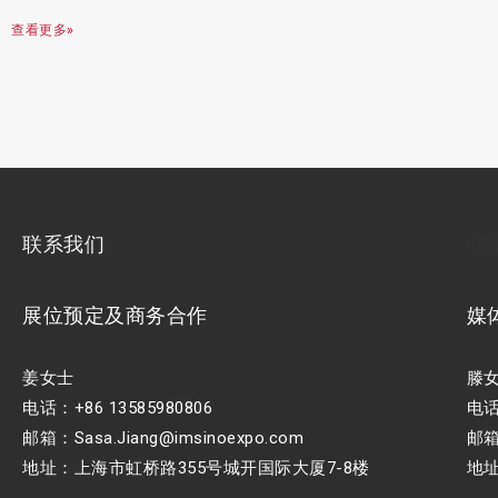
查看更多»
联系我们
联
展位预定及商务合作
媒
姜女士
滕
电话：+86 13585980806
电话：
邮箱：Sasa.Jiang@imsinoexpo.com
邮箱：
地址：上海市虹桥路355号城开国际大厦7-8楼
地址