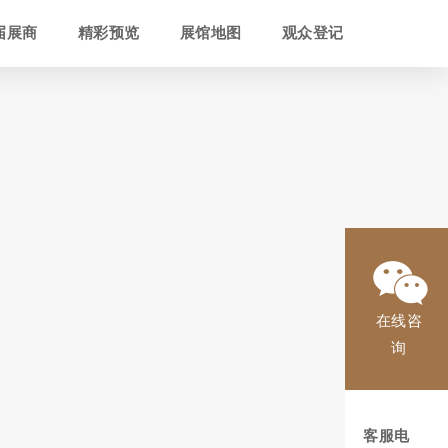
届展商
精彩预览
展馆地图
观众登记
在线咨
询
客服电