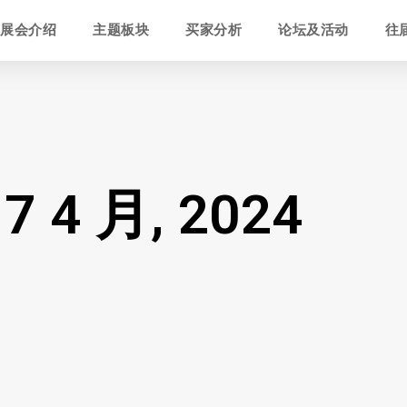
展会介绍
主题板块
买家分析
论坛及活动
往
17 4 月, 2024