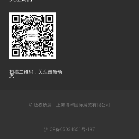
扫描⼆维码，关注最新动
态
© 版权所属：上海博华国际展览有限公司
沪ICP备05034851号-197