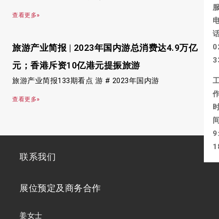
查看更多»
旅游产业简报 | 2023年国内游总消费达4.9万亿
0
3
元；香港斥资10亿港元提振旅游
旅游产业简报133期看点 游 # 2023年国内游
查看更多»
9
1
联系我们
展位预定及商务合作
姜女士