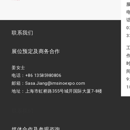
0
联系我们
3
展位预定及商务合作
姜女士
电话：+86 13585980806
9
邮箱：Sasa.Jiang@imsinoexpo.com
1
地址：上海市虹桥路355号城开国际大厦7-8楼
联系我们
媒体合作及参观咨询