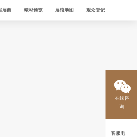
届展商
精彩预览
展馆地图
观众登记
在线咨
询
客服电