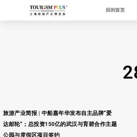
回到首页
2
旅游产业简报 | 中船嘉年华发布自主品牌“爱
达邮轮”；总投资150亿的武汉与育碧合作主题
公园与度假区项目签约