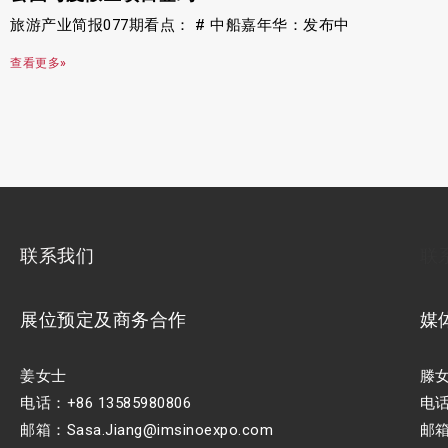
旅游产业简报077期看点： # 中船嘉年华：发布中
查看更多»
联系我们
联
展位预定及商务合作
媒
姜女士
滕
电话：+86 13585980806
电话：
邮箱：Sasa.Jiang@imsinoexpo.com
邮箱：