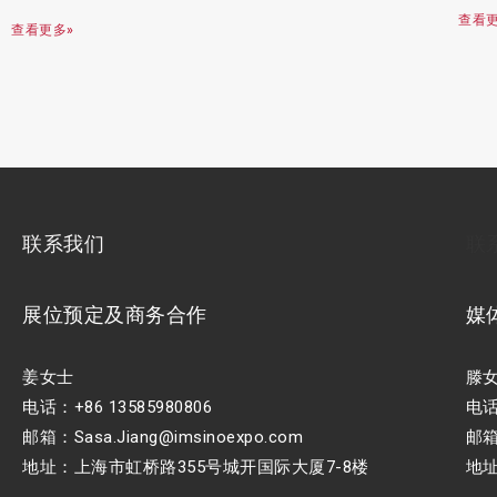
查看更
查看更多»
联系我们
联
展位预定及商务合作
媒
姜女士
滕
电话：+86 13585980806
电话：
邮箱：Sasa.Jiang@imsinoexpo.com
邮箱：
地址：上海市虹桥路355号城开国际大厦7-8楼
地址