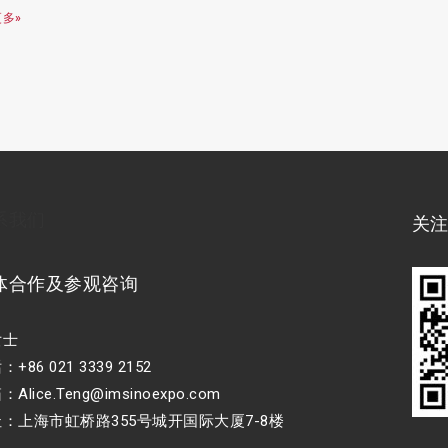
多»
系我们
关
体合作及参观咨询
女士
+86 021 3339 2152
Alice.Teng@imsinoexpo.com
：上海市虹桥路355号城开国际大厦7-8楼