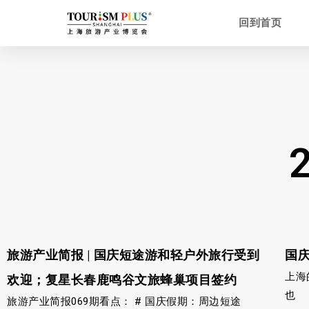
回到首页
旅游产业简报 | 国庆短途游和轻户外旅行受到
国
上海
欢迎；复星长春鹿鸣谷文旅蜂巢项目签约
也
旅游产业简报069期看点： # 国庆假期：周边短途