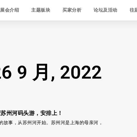
展会介绍
主题板块
买家分析
论坛及活动
往
26 9 月, 2022
庆苏州河码头游，安排上！
的故事，从苏州河开始。苏州河是上海的母亲河，