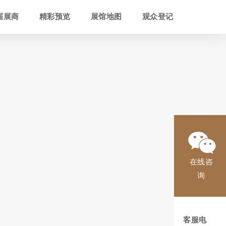
届展商
精彩预览
展馆地图
观众登记
在线咨
询
客服电