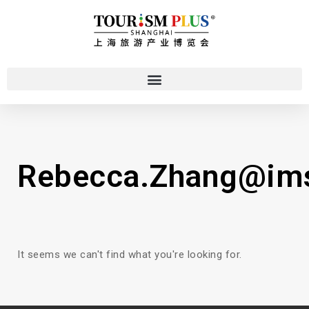
Rebecca.Zhang@im
It seems we can't find what you're looking for.