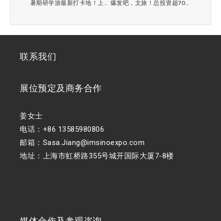
暑期研学游最新打卡地！上海天文馆7月18日揭开面纱
爆发吧，文旅！总投资超7000亿，盘点上半年超大型文旅项目
联系我们
展位预定及商务合作
姜女士
电话：+86 13585980806
邮箱：Sasa.Jiang@imsinoexpo.com
地址：上海市虹桥路355号城开国际大厦7-8楼
联系我们
媒体合作及参观咨询