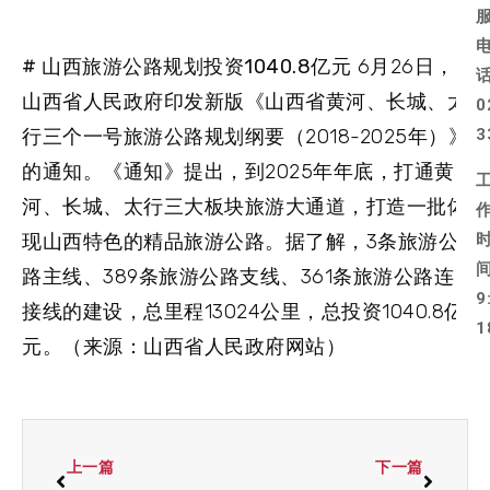
# 山西旅游公路规划投资1040.8亿元
6月26日，
山西省人民政府印发新版《山西省黄河、长城、太
0
行三个一号旅游公路规划纲要（2018-2025年）》
3
的通知。《通知》提出，到2025年年底，打通黄
河、长城、太行三大板块旅游大通道，打造一批体
现山西特色的精品旅游公路。据了解，3条旅游公
路主线、389条旅游公路支线、361条旅游公路连
9
接线的建设，总里程13024公里，总投资1040.8亿
1
元。（来源：山西省人民政府网站）
上一篇
下一篇