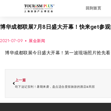
回到首页
博华成都联展7月8日盛大开幕！快来get参
2021-07-09
展会新闻
博华成都联展今日盛大开幕！第一波现场照片抢先看
上一篇
吃下这记安利！暑期来袭，盘点适合度假旅游的酒店&民宿