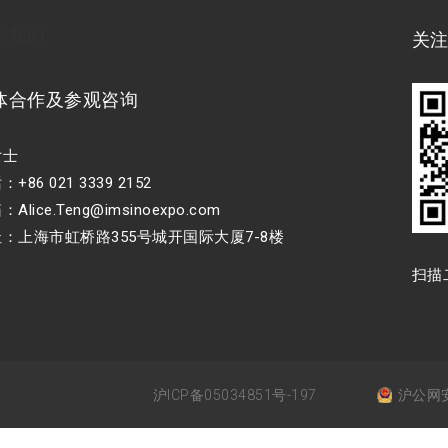
系我们
关
体合作及参观咨询
女士
+86 021 3339 2152
Alice.Teng@imsinoexpo.com
：上海市虹桥路355号城开国际大厦7-8楼
扫描
沪ICP备05034851号-197
沪公网安