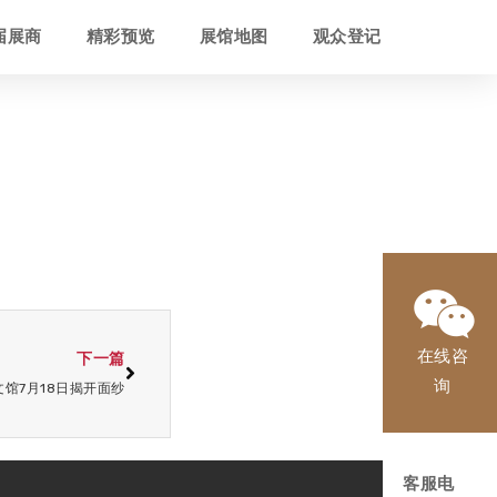
届展商
精彩预览
展馆地图
观众登记
在线咨
下一篇
询
馆7月18日揭开面纱
客服电