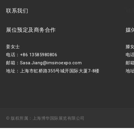
联系我们
联
展位预定及商务合作
媒
姜女士
滕
电话：+86 13585980806
电话：
邮箱：Sasa.Jiang@imsinoexpo.com
邮箱：
地址：上海市虹桥路355号城开国际大厦7-8楼
地址
© 版权所属：上海博华国际展览有限公司