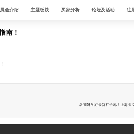
展会介绍
主题板块
买家分析
论坛及活动
往
观指南！
！
暑期研学游最新打卡地！上海天文