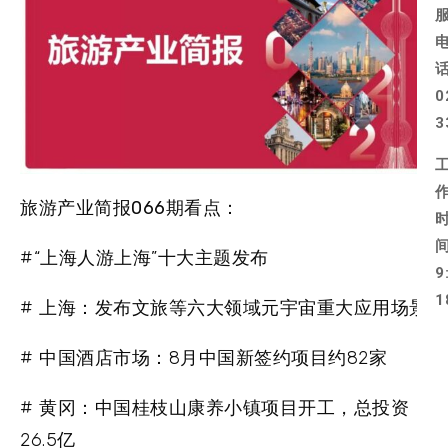
0
3
旅游产业简报066期看点：
#“上海人游上海”十大主题发布
9
1
# 上海：发布文旅等六大领域元宇宙重大应用场景
# 中国酒店市场：8月中国新签约项目约82家
# 黄冈：中国桂枝山康养小镇项目开工，总投资
26.5亿