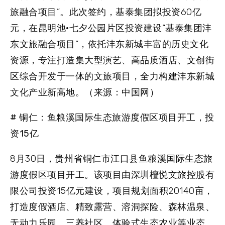
旅融合项目”。此次签约，基泰集团拟投资60亿
元，在昆明池·七夕公园片区投资建设“基泰集团沣
东文旅融合项目”，依托沣东新城丰富的历史文化
资源，专注打造集大型演艺、高品质酒店、文创街
区综合开发于一体的文旅项目，全力构建沣东新城
文化产业新高地。（来源：中国网）
# 铜仁：鱼粮溪国际生态旅游度假区项目开工，投
资15亿
8月30日，贵州省铜仁市江口县鱼粮溪国际生态旅
游度假区项目开工。该项目由深圳檀悦文旅控股有
限公司投资15亿元建设，项目规划面积20140亩，
打造度假酒店、精致露营、溶洞探险、森林温泉、
无动力乐园、三养社区、体验式生态农业等业态。