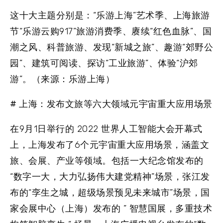
这十大主题分别是：“乐游上海”艺术季、上海旅游
节“乐游云购917”旅游消费季、赓续“红色血脉”、国
潮之风、科普旅游、发现“新城之旅”、趣游“郊野公
园”、建筑可阅读、探访“工业旅游”、体验“沪郊
游”。（来源：乐游上海）
# 上海：发布文旅等六大领域元宇宙重大应用场景
在9月1日举行的 2022 世界人工智能大会开幕式
上，上海发布了6个元宇宙重大应用场景，涵盖文
旅、会展、产业等领域。包括一大纪念馆发布的
“数字一大，大力弘扬伟大建党精神”场景，张江发
布的“孪生之城，超级场景预见未来城市”场景，国
家会展中心（上海）发布的 ” 智慧国展，多重技术