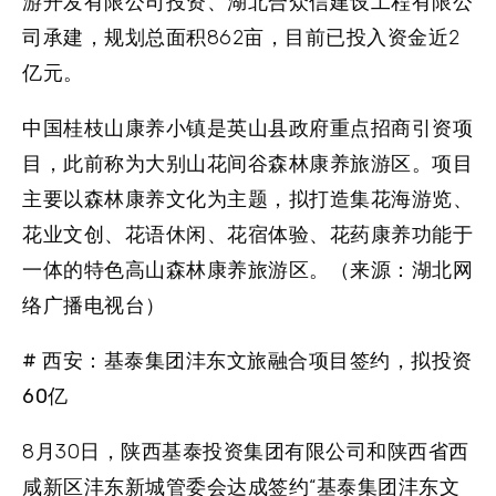
游开发有限公司投资、湖北合众信建设工程有限公
司承建，规划总面积862亩，目前已投入资金近2
亿元。
中国桂枝山康养小镇是英山县政府重点招商引资项
目，此前称为大别山花间谷森林康养旅游区。项目
主要以森林康养文化为主题，拟打造集花海游览、
花业文创、花语休闲、花宿体验、花药康养功能于
一体的特色高山森林康养旅游区。（来源：湖北网
络广播电视台）
# 西安：基泰集团沣东文旅融合项目签约，拟投资
60亿
8月30日，陕西基泰投资集团有限公司和陕西省西
咸新区沣东新城管委会达成签约“基泰集团沣东文