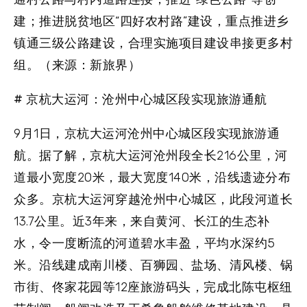
建；推进脱贫地区“四好农村路”建设，重点推进乡
镇通三级公路建设，合理实施项目建设串接更多村
组。（来源：新旅界）
# 京杭大运河：沧州中心城区段实现旅游通航
9月1日，京杭大运河沧州中心城区段实现旅游通
航。据了解，京杭大运河沧州段全长216公里，河
道最小宽度20米，最大宽度140米，沿线遗迹分布
众多。京杭大运河穿越沧州中心城区，此段河道长
13.7公里。近3年来，来自黄河、长江的生态补
水，令一度断流的河道碧水丰盈，平均水深约5
米。沿线建成南川楼、百狮园、盐场、清风楼、锅
市街、佟家花园等12座旅游码头，完成北陈屯枢纽