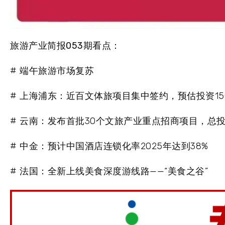
旅游产业简报053期看点：
# 端午旅游市场复苏
# 上海浦东：近百文体旅项目集中签约，预估投资15
# 云南：发布首批30个文旅产业重点招商项目，总投
# 中金：预计中国酒店连锁化率2025年达到38%
# 法国：全新上线美食深度游线路——“美食之谷”