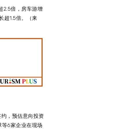
2.5倍，房车游增
超1.5倍。（来
签约，预估意向投资
球等6家企业在现场