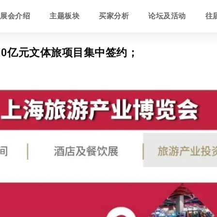
展会介绍
主题板块
买家分析
论坛及活动
往
50亿元文体旅项目集中签约；