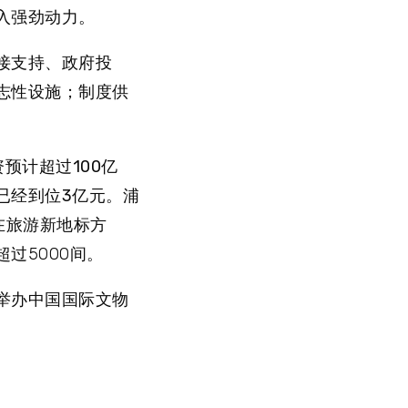
入强劲动力。
接支持、政府投
志性设施；制度供
资
预计超过100亿
已经到位3亿元
。浦
在旅游新地标方
过5000间。
举办中国国际文物