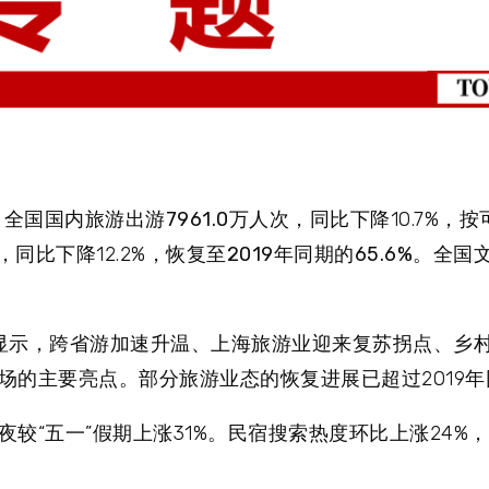
，
全国国内旅游出游7961.0万人次
，同比下降10.7%，
按
元，同比下降12.2%，
恢复至2019年同期的65.6%
。全国
显示，
跨省游加速升温、上海旅游业迎来复苏拐点、乡
场的主要亮点。
部分旅游业态的恢复进展已超过2019
较“五一”假期上涨31%。民宿搜索热度环比上涨24%