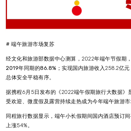
# 端午旅游市场复苏
经
文化和旅游部数据中心
测算，2022年端午节假期
2019年同期的86.8%
；实现
国内旅游收入
258.2亿
总体安全平稳有序。
据
携程
6月5日发布的《2022端午假期旅行大数据》
受欢迎、微度假及露营持续走热成为今年端午旅游市
同程
旅行数据显示，端午小长假期间国内酒店预订间夜
上涨54%。