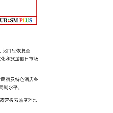
可比口径恢复至
文化和旅游假日市场
村民宿及特色酒店备
年同期水平。
，露营搜索热度环比