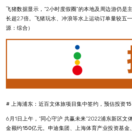
飞猪
数据显示，“2小时度假圈”的本地及周边游仍是
长超2.7倍。飞猪玩水、冲浪等水上运动订单量较五一
源：综合）
# 上海浦东：近百文体旅项目集中签约，预估投资15
6月1日上午，“同心守沪 共赢未来”2022浦东新区
金额约150亿元
。申迪集团、上海体育产业投资基金