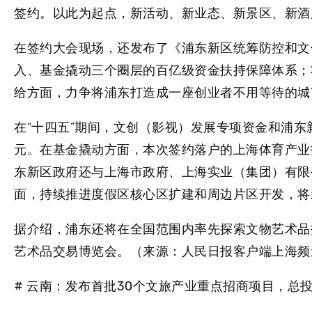
签约。以此为起点，
新活动、新业态、新景区、新酒
在签约大会现场，还发布了《浦东新区统筹防控和文
入、基金撬动三个圈层的百亿级资金扶持保障体系；
给方面，力争将浦东打造成一座创业者不用等待的城
在“十四五”期间，
文创（影视）发展专项资金和浦东
元
。在基金撬动方面，本次签约落户的
上海体育产业
东新区政府还与上海市政府、上海实业（集团）有限
面，
持续推进度假区核心区扩建和周边片区开发
，将
据介绍，浦东还将在全国范围内率先探索文物艺术品
艺术品交易博览会
。（来源：人民日报客户端上海频
# 云南：发布首批30个文旅产业重点招商项目，总投