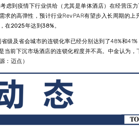
，考虑到疫情下行业供给（尤其是单体酒店）在经营压力
求的高弹性，预计行业RevPAR有望步入长周期的上
在2025年达到38%
。
副省级及省会城市的连锁化率已经分别达到了48%和41
但是当前下沉市场酒店的连锁化程度并不高。
中金认为，
源：迈点）