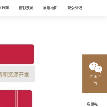
届展商
精彩预览
展馆地图
观众登记
在线咨
询
客服电