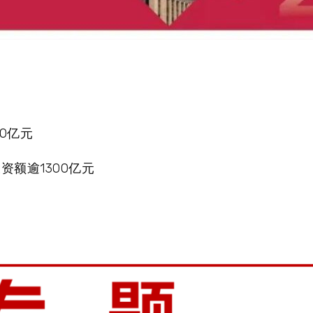
0亿元
资额逾1300亿元