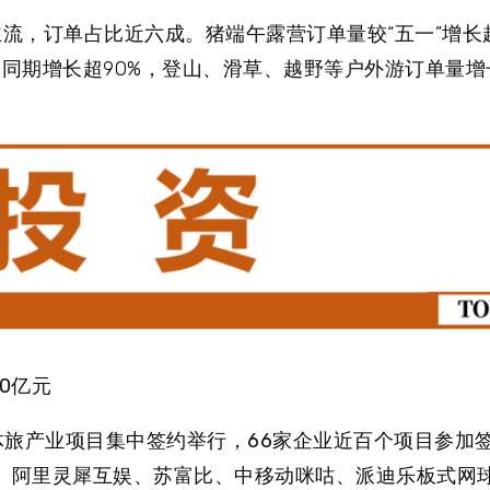
主流，订单占比近六成。猪端午露营订单量较“五一”增长超
同期增长超90%，登山、滑草、越野等户外游订单量增长
0亿元
文体旅产业项目集中签约举行，
66家企业近百个项目参加
、阿里灵犀互娱、苏富比、中移动咪咕、派迪乐板式网