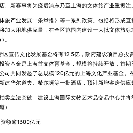
店、新赛事
将为疫后浦东乃至上海的文体旅产业重振注
体旅产业发展十条举措》等一系列政策。包括将形成直
将加大用地供应量，在全区范围内建设一大批文体旅标
市。
新区宣传文化发展基金
将有12.5亿
，
政府建设项目总投
投资基金
是上海首支体育基金，规模将持续开放，
首期
公司共同发起了
总规模120亿元的
上海文化产业基金
。
新建华尔道夫、希尔顿等一批酒店，预计新增客房供应超
拍卖立法突破，建设
上海国际文物艺术品交易中心并将
道）
资额逾1300亿元