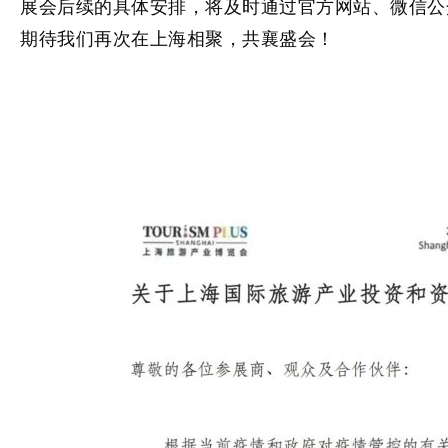
展会后续的具体安排，将及时通过官方网站、微信公
期待我们再次在上海相聚，共襄盛会！