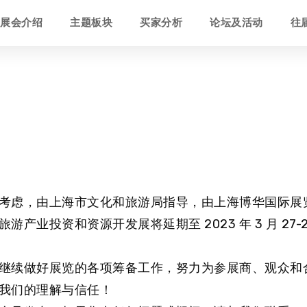
展会介绍
主题板块
买家分析
论坛及活动
往
考虑，由上海市文化和旅游局指导，由上海博华国际展
游产业投资和资源开发展将延期至 2023 年 3 月 27-
继续做好展览的各项筹备工作，努力为参展商、观众和
我们的理解与信任！