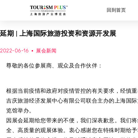
回到首页
延期 | 上海国际旅游投资和资源开发展
2022-06-16
展会新闻
尊敬的各位参展商、观众及合作伙伴：
根据当前疫情和政府对疫情管控的有关要求，经慎重
吉庆旅游经济发展中心有限公司联合主办的
上海国际旅
览馆举办
。
因展会延期给您带来的不便，我们深表歉意。我们将
全、高质量的观展体验。衷心感谢您在特殊时期给予