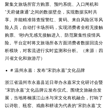
聚集文旅场所官方购票、预约系统、入口闸机和
“天府健康通”之间的数据壁垒，实现数据实时共
享。并能精准筛查报警红、黄码、来自风险区等风
险人员，自动打卡场所码，实现消费者全程无接触
购票、1秒内无感无接触进入、防范聚集性疫情风
险。平台定时将文旅场所各方面消费者数据回流分
析模块，对客流进行实时监测和分析。（来源：四
川省文化和旅游厅）
# 温州永嘉：发布“宋韵永嘉”文化品牌
浙江省温州市永嘉县近日举办永嘉宋文化研讨会暨
“宋韵永嘉”文化品牌云发布仪式。围绕文旅融合发
展，当地将楠溪江山水与宋文化有机融合，打响了
以诗歌、瓯窑、戏曲和耕读为代表的“宋韵永嘉”文