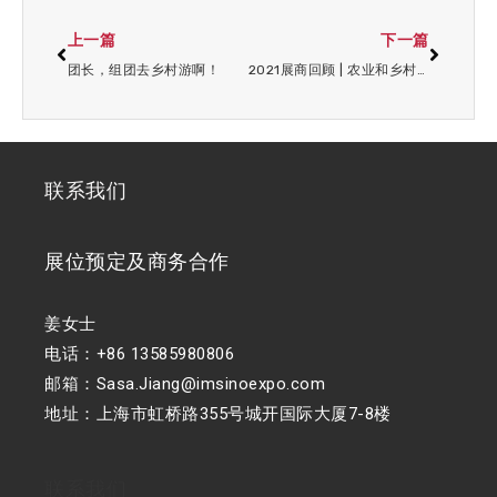
上一篇
下一篇
团长，组团去乡村游啊！
2021展商回顾 | 农业和乡村旅游
联系我们
展位预定及商务合作
姜女士
电话：+86 13585980806
邮箱：Sasa.Jiang@imsinoexpo.com
地址：上海市虹桥路355号城开国际大厦7-8楼
联系我们