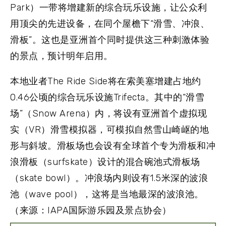
Park）一带将增建新的综合玩乐设施，让公众利
用顶尖的先进设备，在同个屋檐下“滑雪、冲浪、
滑板”。这也是亚洲首个同时提供这三种刺激体验
的景点，预计明年启用。
本地业者The Ride Side将在索美塞增建占地约
0.46公顷的综合玩乐设施Trifecta。其中的“滑雪
场”（Snow Arena）内，将设有亚洲首个虚拟现
实（VR）滑雪模拟器，可模拟自然雪山崎岖的地
形与斜坡。滑板场也会设有全球首个专为滑板和冲
浪滑板（surfskate）设计的混合碗池式滑板场
（skate bowl）。冲浪场内则设有1.5米深的波浪
池（wave pool），这将是当地最深的波浪池。
（来源：IAPA国际游乐园及景点协会）