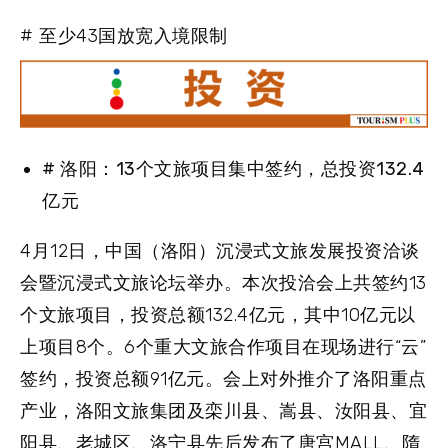
# 至少43国放宽入境限制
# 洛阳：13个文旅项目集中签约，总投资132.4
亿元
4月12日，中国（洛阳）沉浸式文旅发展投资洽谈
会暨沉浸式文旅论坛举办。本次投洽会上共签约13
个文旅项目，投资总额132.4亿元，其中10亿元以
上项目8个。6个重大文旅合作项目在现场进行“云”
签约，投资总额91亿元。会上对外推介了洛阳重点
产业，洛阳文旅集团及栾川县、嵩县、汝阳县、宜
阳县、老城区、洛宁县先后发布了唐宫MALL、隋