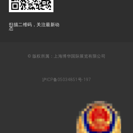
扫描⼆维码，关注最新动
态
© 版权所属：上海博华国际展览有限公司
沪ICP备05034851号-197