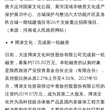
唐大运河国家文化公园、黄河流域非物质文化遗产
保护展示中心、古城保护与整治六大功能片区及洛
邑古城一期续建项目等26个文旅重点招商项目。
（来源：河南省人民政府网站）
# 博涛文化：完成新一轮融资
日前，大连博涛文化科技股份有限公司完成新一轮
融资，募集约725.30万元。本轮融资的认购对象
是陕西旅游产业投资基金合伙企业（有限合伙），
其持股比例从原2.21%上升至4.36%。2021年10
月，博涛文化曾获得过中青旅控股股份有限公司的
注资约2019.51万元，成为其第二大股东。博涛文
化作为高科技娱乐体验产品及国内多媒体工程方案
解决商和内容提供商，主要提供的产品包括巨型机