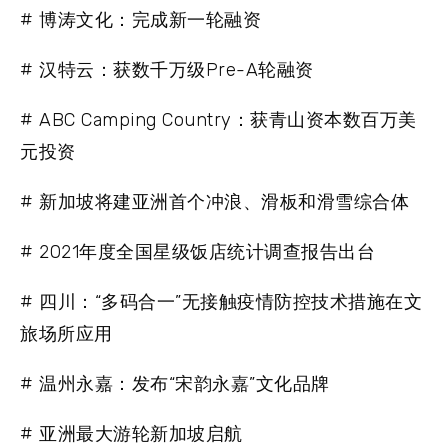
# 博涛文化：完成新一轮融资
# 汉特云：获数千万级Pre-A轮融资
# ABC Camping Country：获青山资本数百万美
元投资
# 新加坡将建亚洲首个冲浪、滑板和滑雪综合体
# 2021年度全国星级饭店统计调查报告出台
# 四川：“多码合一”无接触疫情防控技术措施在文
旅场所应用
# 温州永嘉：发布“宋韵永嘉”文化品牌
# 亚洲最大游轮新加坡启航