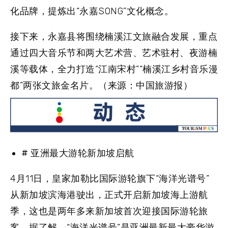
化品牌，提炼出“永嘉SONG”文化概念。
接下来，永嘉县将围绕楠溪江文旅融合发展，重点
通过四大音乐节和两大艺术营、艺术驻村、夜游楠
溪等载体，全力打造“江南宋村”“楠溪江乡村音乐漫
都”两张文旅金名片。（来源：中国旅游报）
# 亚洲最大游轮新加坡启航
4月11日，皇家加勒比国际游轮旗下“海洋光谱号”
从新加坡滨海港驶出，正式开启新加坡海上游航
季，这也是两年多来新加坡首次迎接国际游轮旅
客。据了解，“海洋光谱号”是亚洲最新最大豪华游