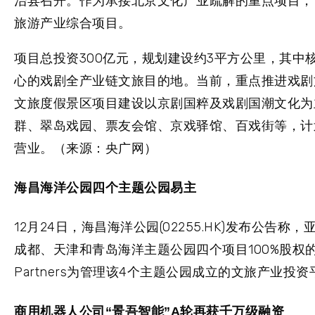
治县召开。作为承接北京文化产业疏解的重点项目，
旅游产业综合项目。
项目总投资300亿元，规划建设约3平方公里，其中核心
心的戏剧全产业链文旅目的地。当前，重点推进戏剧
文旅度假景区项目建设以京剧国粹及戏剧国潮文化为
群、翠岛戏园、票友会馆、京戏驿馆、百戏街等，计划
营业。（来源：央广网）
海昌海洋公园四个主题公园易主
12月24日，海昌海洋公园(02255.HK)发布公告称
成都、天津和青岛海洋主题公园四个项目100%股权的
Partners为管理该4个主题公园成立的文旅产业投
商用机器人公司“景吾智能”A轮再获千万级融资