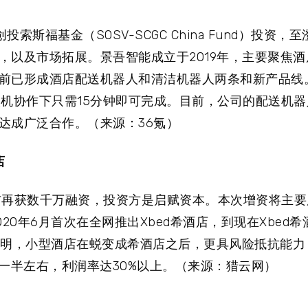
斯福基金（SOSV-SCGC China Fund）投资，
，以及市场拓展。景吾智能成立于2019年，主要聚焦
前已形成酒店配送机器人和清洁机器人两条和新产品线
人机协作下只需15分钟即可完成。目前，公司的配送机
达成广泛合作。（来源：36氪）
店
”宣布再获数千万融资，投资方是启赋资本。本次增资将主要
20年6月首次在全网推出Xbed希酒店，到现在Xbed
表明，小型酒店在蜕变成希酒店之后，更具风险抵抗能力
一半左右，利润率达30%以上。（来源：猎云网）