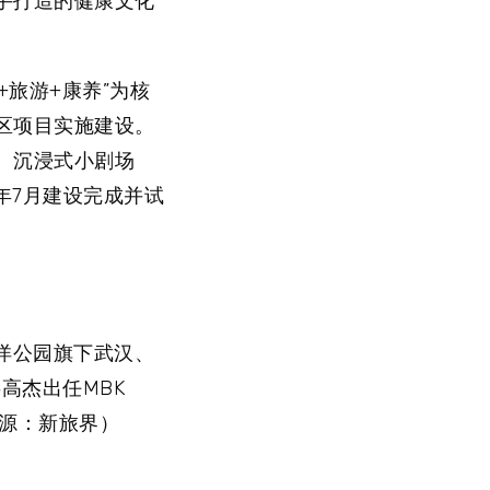
手打造的健康文化
+旅游+康养”为核
区项目实施建设。
、沉浸式小剧场
年7月建设完成并试
昌海洋公园旗下武汉、
高杰出任MBK
来源：新旅界）