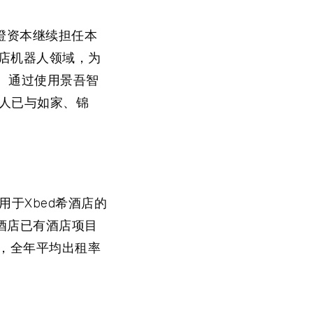
至澄资本继续担任本
酒店机器人领域，为
。通过使用景吾智
器人已与如家、锦
用于Xbed希酒店的
希酒店已有酒店项目
，全年平均出租率