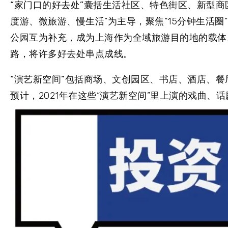
“家门口的好去处”囊括生活社区、特色街区、新型
度游、微旅游、慢生活”为主导，聚焦“15分钟生活
公园互为补充，成为上海作为全域旅游目的地的载体。
路，将许多好去处串点成线。
“演艺新空间”包括商场、文创园区、书店、酒店、餐
预计，2021年在这些“演艺新空间”里上演的戏曲