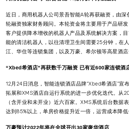
近日，商用机器人公司景吾智能A轮再获融资，由深创投索
轮融资独家财务顾问。本轮资金将主要用于产品研发
客户提供降本增收的机器人产品及系统解决方案，目
能的清洁机器人，以往清理卫生间需要25分钟，在
江、华住等连锁集团，以及万豪、希尔顿等高星酒店
“Xbed希酒店”再获数千万融资 已有近600家连锁酒
12月24日消息，智能连锁酒店品牌“Xbed希酒店
拓展和XMS酒店自运行系统的进一步优化迭代。从20
（含开业和未开业）近六百家。XMS系统后台数据
达到85%以上，单房价格提升近一倍，运营成本降低
万豪预计2022年将在全球开出30家奢华酒店