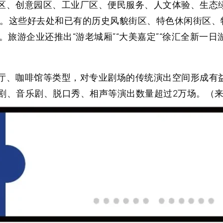
商区、创意园区、工业厂区、便民服务、人文体验、生态
圈”。这些好去处和已有的历史风貌街区、特色休闲街区
旅游企业还推出“游老城厢”“大美嘉定”“徐汇全新一日
厅、咖啡馆等类型
，对专业剧场的传统演出空间形成有
、话剧、音乐剧、脱口秀、相声等演出数量超过2万场。（