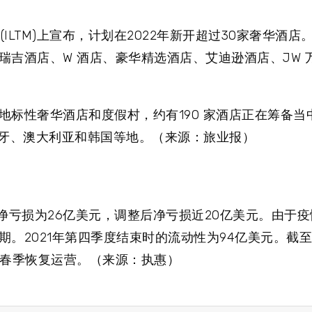
ILTM)上宣布，计划在2022年新开超过30家奢华酒
吉酒店、W 酒店、豪华精选酒店、艾迪逊酒店、JW 
家地标性奢华酒店和度假村，约有190 家酒店正在筹备当
葡萄牙、澳大利亚和韩国等地。（来源：旅业报）
P净亏损为26亿美元，调整后净亏损近20亿美元。由于
2021年第四季度结束时的流动性为94亿美元。截至1
2年春季恢复运营。（来源：执惠）