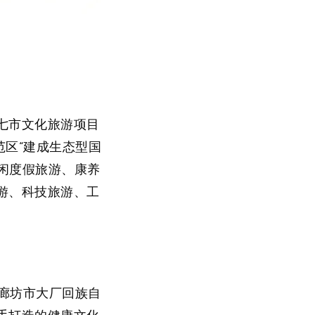
七市文化旅游项目
示范区“建成生态型国
闲度假旅游、康养
游、科技旅游、工
省廊坊市大厂回族自