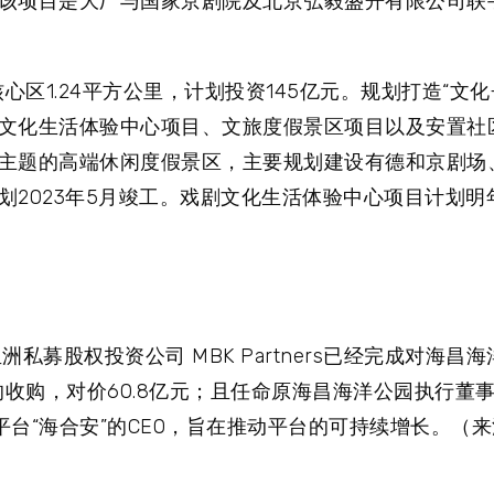
该项目是大厂与国家京剧院及北京弘毅盛开有限公司联
区1.24平方公里，计划投资145亿元。规划打造“文化
文化生活体验中心项目、文旅度假景区项目以及安置社
主题的高端休闲度假景区，主要规划建设有德和京剧场
2023年5月竣工。戏剧文化生活体验中心项目计划明
，亚洲私募股权投资公司 MBK Partners已经完成对海
收购，对价60.8亿元；且任命原海昌海洋公园执行董事
资平台“海合安”的CEO，旨在推动平台的可持续增长。（