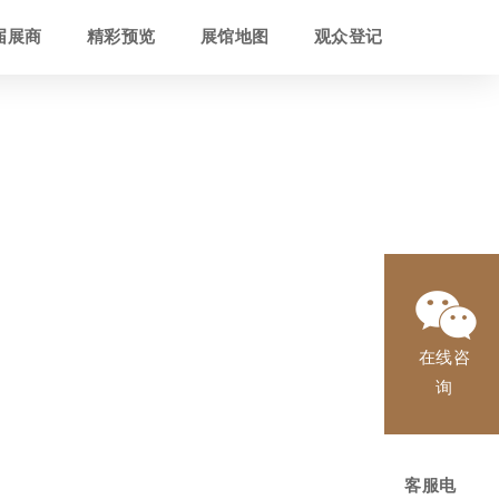
届展商
精彩预览
展馆地图
观众登记
在线咨
询
客服电