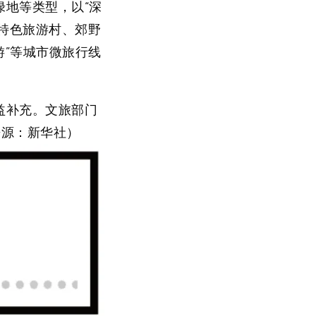
绿地等类型
，以“深
、特色旅游村、郊野
游”等城市微旅行线
益补充。文旅部门
来源：新华社）