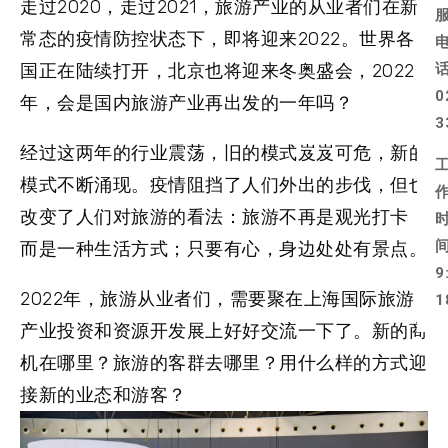
走过2020，走过2021，旅游产业的从业者们在新
常态的疫情防控状态下，即将迎来2022。世界各
国正在陆续打开，北京也将迎来冬奥盛会，2022
0
年，会是国内旅游产业再出发的一年吗？
3
经过这两年的行业震荡，旧的模式岌岌可危，新的
模式不断涌现。疫情阻挡了人们外出的步伐，但也
改变了人们对旅游的看法：旅游不再是观光打卡，
而是一种生活方式；只要有心，身边处处有景点。
9
2022年，旅游从业者们，需要聚在上海国际旅游
1
产业投资和资源开发展上好好交流一下了。新的商
机在哪里？旅游的客群去哪里？用什么样的方式迎
接新的业态和游客？