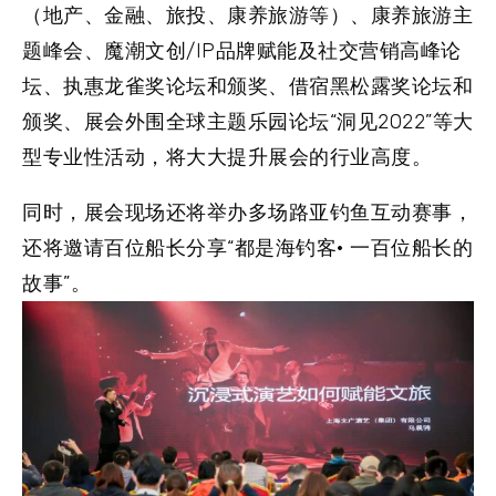
（地产、金融、旅投、康养旅游等）、康养旅游主
题峰会、魔潮文创/IP品牌赋能及社交营销高峰论
坛、执惠龙雀奖论坛和颁奖、借宿黑松露奖论坛和
颁奖、展会外围全球主题乐园论坛“洞见2022”等大
型专业性活动，将大大提升展会的行业高度。
同时，展会现场还将举办多场路亚钓鱼互动赛事，
还将邀请百位船长分享“都是海钓客· 一百位船长的
故事”。