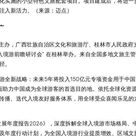
化实施的小型特色文旅配套项目。项目建成后，将进一
注入新活力。（来源：迈点）
广
携程集团主办，广西壮族自治区文化和旅游厅、桂林市人民政
入境游前瞻研讨会” 在桂林举办。来自全国多地文旅主
径。
游全新战略：未来5年将投入150亿元专项资金用于中
面助力中国成为全球游客的首选目的地。依托全球化资
场传播、迭代入境友好服务体系，用全球受众喜闻乐见的
发展年度报告2026》，深度拆解全球入境游市场格局、
及年度行动计划，为全国入境游行业提质增效、区域文