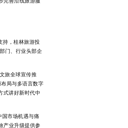
步完善沿线旅游服
府支持，桂林旅游投
管部门、行业头部企
国文旅全球宣传推
源布局与多语言数字
方式讲好新时代中
中国市场机遇与痛
旅产业升级提供参