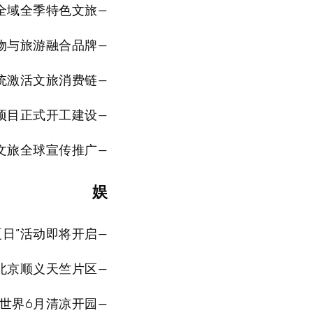
全域全季特色文旅—
物与旅游融合品牌—
统激活文旅消费链—
”项目正式开工建设—
文旅全球宣传推广—
娱
日”活动即将开启—
北京顺义天竺片区—
世界6月清凉开园—