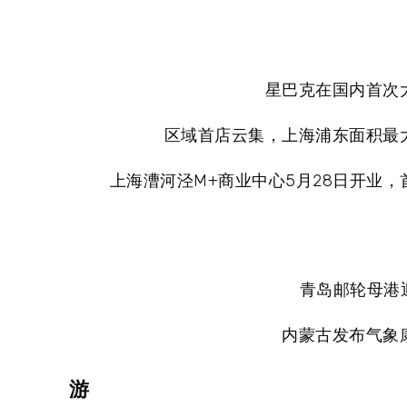
星巴克在国内首次
区域首店云集，上海浦东面积最
上海漕河泾M+商业中心5月28日开业，
青岛邮轮母港迎
内蒙古发布气象
游