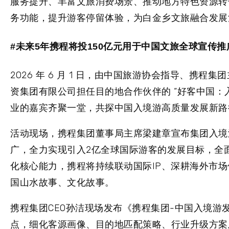
服务提升、丰富文旅消费场景、推动地方特色资源转
务功能，提升游客停留体验，为白金乡文旅融合发展
#未来5年携程将投150亿元用于中国文旅全球宣传推
2026 年 6 月 1 日，由中国旅游协会指导、
资集团有限公司担任目的地合作伙伴的 “好客中国：
业的嘉宾齐聚一堂，共探中国入境游高质量发展新路
活动现场，携程集团董事局主席梁建章宣布集团入境
广，全力实现引入2亿全球国际游客的发展目标，全
化核心能力，携程将持续联动国际IP、深耕海外市
国山水故事、文化故事。
携程集团CEO孙洁现场发布《携程集团-中国入境游
点，细化客源画像、目的地匹配策略、行业升级方案