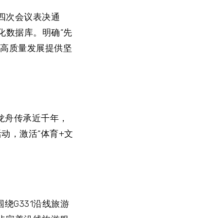
四次会议表决通
化数据库。明确“先
合高质量发展提供坚
宜龙舟传承近千年，
动，激活“体育+文
绕G331沿线旅游