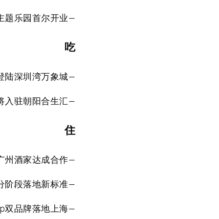
主题乐园首尔开业—
吃
月登陆深圳湾万象城—
将入驻朝阳合生汇—
住
广州酒家达成合作—
分阶段落地新标准—
oup双品牌落地上海—