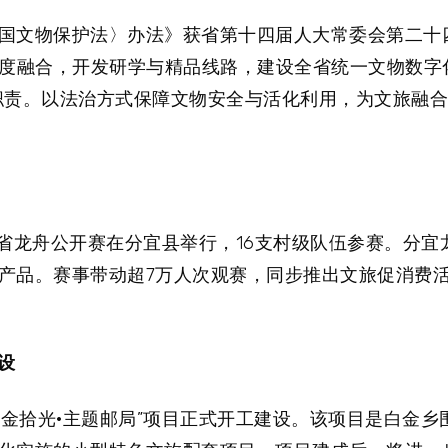
国文物保护法〉办法》获省第十四届人大常委会第二十
深度融合，开发研学与精品线路，建设全省统一文物数字
职责。以法治方式保障文物安全与活化利用，为文旅融
年江西省龙舟公开赛在分宜县举行，16支村级队伍参赛。分
产品。赛事带动超7万人次观赛，同步推出文旅促消费活
设
金拾光·主题邮局”项目正式开工建设。该项目是白金乡围