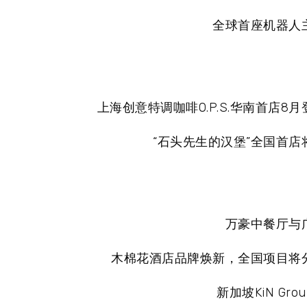
全球首座机器人
上海创意特调咖啡O.P.S.华南首店8
“石头先生的汉堡”全国首店
万豪中餐厅与
木棉花酒店品牌焕新，全国项目将
新加坡KiN Gr