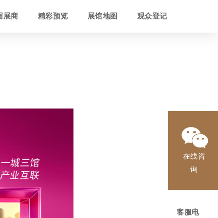
届展商
精彩预览
展馆地图
观众登记
在线咨
询
客服电