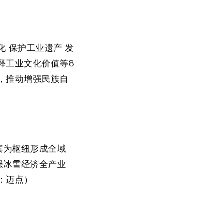
 保护工业遗产 发
释工业文化价值等8
，推动增强民族自
滨为枢纽形成全域
强冰雪经济全产业
：迈点）