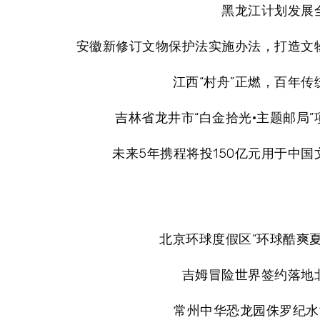
黑龙江计划发展
安徽新修订文物保护法实施办法，打造文
江西“村舟”正燃，百年传
吉林省龙井市“白金拾光·主题邮局
未来5年携程将投150亿元用于中国
北京环球度假区“环球酷爽夏
吉姆冒险世界签约落地
常州中华恐龙园侏罗纪水