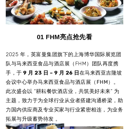
01 FHM亮点抢先看
2025 年，英富曼集团旗下的上海博华国际展览团
队与马来西亚食品与酒店展（FHM）团队再度携
手，于
9 月 23 日 – 9 月 26 日
在马来西亚吉隆坡
会议中心
举办
马来西亚食品与酒店展（FHM）
。
此次盛会以 “耕耘餐饮酒店业，共筑美好未来” 为
主题，致力于为全球行业从业者搭建沟通桥梁，助
力国内供应商及专业买家与行业紧密相连，为业务
拓展与升级蓄势待发 。