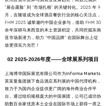
“展会露脸” 到 “市场扎根” 的关键转化。2025 年 9
月，吉隆坡成为全球酒店餐饮行业的核心关注点，
FHM 2025 诚挚邀约中国企业参与，借助 FHM 30
余年深耕马来西亚的本土资源积淀，共同挖掘东南
亚市场新潜力，助力 “中国品牌” 在国际舞台上绽
放更强实力光芒！
02 2025-2026年度——全球展系列项目
上海博华国际展览有限公司
作为
Informa Markets
英富曼集团
旗下食品酒店系列展的中国代理机构，
致力于为国内企业提供更广阔的海外商业合作平
台。通过组织规模庞大的中国展团，公司已成功协
助数百余家优质本土企业在国际市场上获得一席之