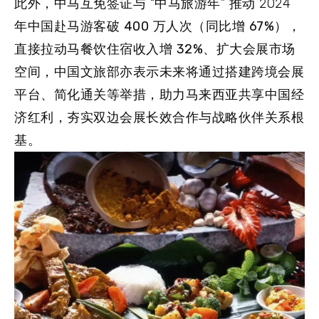
此外，中马互免签证与 “中马旅游年” 推动 2024
年中国赴马游客破
400
万人次（同比增
67%
），
直接拉动马餐饮住宿收入增
32%
、扩大会展市场
空间，中国文旅部亦表示未来将通过搭建跨境会展
平台、简化通关等举措，助力马来西亚共享中国经
济红利，夯实双边会展长效合作与战略伙伴关系根
基。