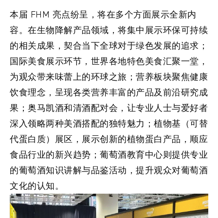
本届 FHM 亮点纷呈，将在多个方面展示全新内
容。在生物降解产品领域，将集中展示环保可持续
的相关成果，契合当下全球对于绿色发展的追求；
国际美食展示环节，世界各地特色美食汇聚一堂，
为观众带来味蕾上的环球之旅；营养板块聚焦健康
饮食理念，呈现各类营养丰富的产品及前沿研究成
果；奥马凯酒和清酒配对会，让专业人士与爱好者
深入领略两种美酒搭配的独特魅力；植物基（可替
代蛋白质）展区，展示创新的植物蛋白产品，顺应
食品行业的新兴趋势；葡萄酒教育中心则提供专业
的葡萄酒知识讲解与品鉴活动，提升观众对葡萄酒
文化的认知。