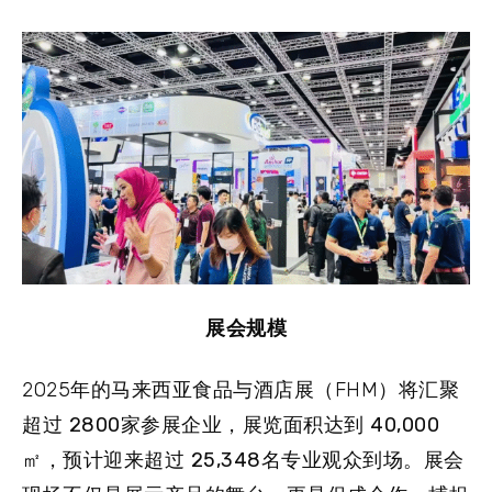
展会规模
2025年的马来西亚食品与酒店展（FHM）将汇聚
超过
2800
家参展企业，展览面积达到
40,000
㎡
，预计迎来超过
25,348
名专业观众到场。展会