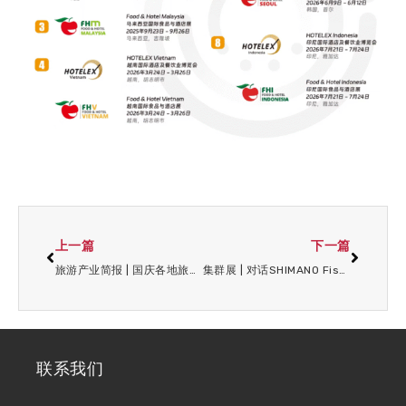
上一篇
下一篇
旅游产业简报 | 国庆各地旅游订单大幅增长；上海多个啤酒节在旅游节期间正式举办
集群展 | 对话SHIMANO Fishing Girl 郭子祺：从装备颜值入坑到技术流玩家
联系我们