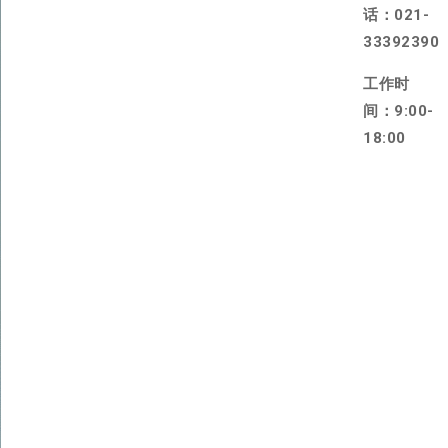
话：021-
33392390
工作时
间：9:00-
18:00