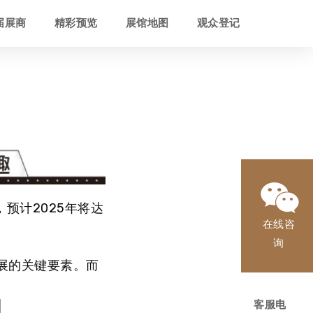
届展商
精彩预览
展馆地图
观众登记
，预计2025年将达
在线咨
询
展的关键要素。而
客服电