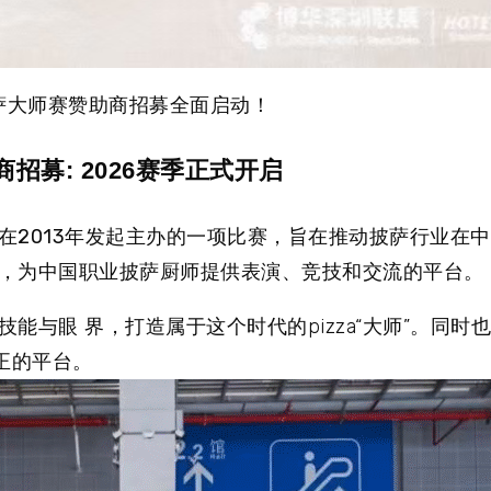
披萨大师赛赞助商招募全面启动！
助商招募: 2026赛季正式开启
2013年发起主办的一项比赛
，旨在推动披萨行业在中
，为中国职业披萨厨师提供表演、竞技和交流的平台。
与眼 界，打造属于这个时代的pizza“大师”。同时
公正的平台。