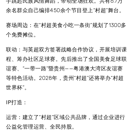
手跳起民族风情舞蹈，带动全场狂欢。共有6.7万
余名群众自己编排450余个节目登上“村超”舞台。
赛场周边：
在“村超美食小吃一条街”规划了1300多
个免费摊位。
联动：
与英超双方签署战略合作协议，开展培训课
程、筹办社区足球赛。先后推出了全国美食足球联
谊赛、“一带一路”暨贵州——粤港澳大湾区友谊赛
等特色活动。2028年，贵州“村超”还将举办“村超
世界杯”。
IP打造：
运营：
建立了“村超”区域公共品牌，通过企业进行
公益化管理运营、全民持股。