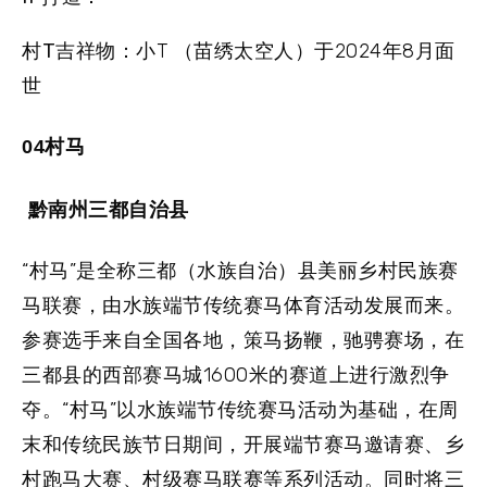
村T吉祥物：
小T （苗绣太空人）于2024年8月面
世
04村马
黔南州三都自治县
“村马”是全称三都（水族自治）县美丽乡村民族赛
马联赛，由水族端节传统赛马体育活动发展而来。
参赛选手来自全国各地，策马扬鞭，驰骋赛场，在
三都县的西部赛马城1600米的赛道上进行激烈争
夺。“村马”以水族端节传统赛马活动为基础，在周
末和传统民族节日期间，开展端节赛马邀请赛、乡
村跑马大赛、村级赛马联赛等系列活动。同时将三