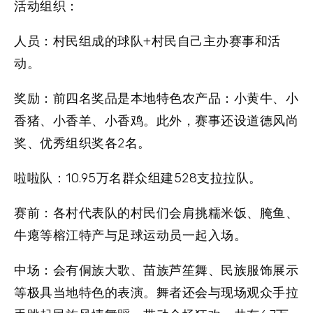
活动组织：
人员：
村民组成的球队+村民自己主办赛事和活
动。
奖励：
前四名奖品是本地特色农产品：小黄牛、小
香猪、小香羊、小香鸡。此外，赛事还设道德风尚
奖、优秀组织奖各2名。
啦啦队：
10.95万名群众组建528支拉拉队。
赛前：
各村代表队的村民们会肩挑糯米饭、腌鱼、
牛瘪等榕江特产与足球运动员一起入场。
中场：
会有侗族大歌、苗族芦笙舞、民族服饰展示
等极具当地特色的表演。舞者还会与现场观众手拉