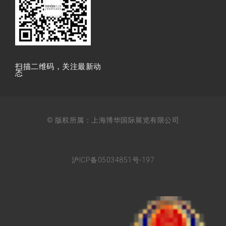
扫描⼆维码，关注最新动
态
© 版权所属：上海博华国际展览有限公司
沪ICP备05034851号-197