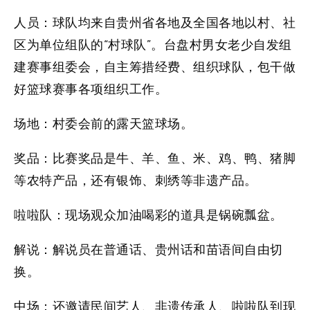
人员：
球队均来自贵州省各地及全国各地以村、社
区为单位组队的“村球队”。台盘村男女老少自发组
建赛事组委会，自主筹措经费、组织球队，包干做
好篮球赛事各项组织工作。
场地：
村委会前的露天篮球场。
奖品：
比赛奖品是牛、羊、鱼、米、鸡、鸭、猪脚
等农特产品，还有银饰、刺绣等非遗产品。
啦啦队：
现场观众加油喝彩的道具是锅碗瓢盆。
解说：
解说员在普通话、贵州话和苗语间自由切
换。
中场：
还邀请民间艺人、非遗传承人、啦啦队到现