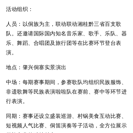
活动组织：
人员：
以侗族为主，联动联动湘桂黔三省百支歌
队。还邀请国际国内知名音乐家、歌手、乐队、器
乐、舞蹈、合唱团及旅行团等在比赛环节登台表
演。
地点：
肇兴侗寨实景演出
中场：
每期赛事期间，参赛歌队均组织民族服饰、
非遗歌舞等民族表演啦啦队在赛前、赛中等环节进
行表演。
同期：
赛事还设立盛装巡游、村锅美食互动比赛、
短视频人气比赛、侗笛演奏等子活动，全方位展示