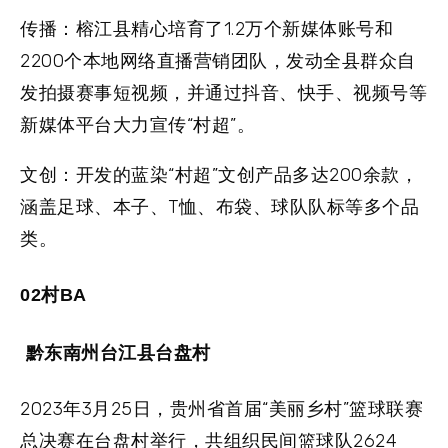
传播：
榕江县精心培育了1.2万个新媒体账号和
2200个本地网络直播营销团队，发动全县群众自
发拍摄赛事短视频，并通过抖音、快手、视频号等
新媒体平台大力宣传“村超”。
文创：
开发的蓝染“村超”文创产品多达200余款，
涵盖足球、本子、T恤、布袋、球队队标等多个品
类。
02村BA
黔东南州台江县台盘村
2023年3月25日，贵州省首届“美丽乡村”篮球联赛
总决赛在台盘村举行，共组织民间篮球队2624