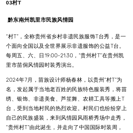
03村T
黔东南州凯里市民族风情园
“村T”，全称贵州省乡村非遗民族服饰T台秀，是一
个面向全国以及全世界展示非遗服饰的公益T台。
每周五、六、日19:00-21:30，“贵州村T”在贵州凯
里市苗侗风情园时装秀演出。
2024年7月，苗族设计师杨春林，以贵州“村T”为
名，发起属于当地老百姓的民族特色服装秀，将苗
绣、银饰、非遗美食、芦笙舞、农耕工具等搬上T
台，受到当地村民的热烈欢迎。村民们也纷纷穿上
自己的民族盛装，来到风情园风雨桥秀场中走秀，
“贵州村T”由此诞生，并走向了中国国际时装周，