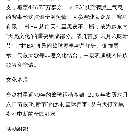
支，覆盖446.75万群众。“村BA”以充满泥土气息
的赛事形式点燃全网热情。因参赛球队众多、赛程
有限，“村BA”从白天打至黑夜不中断，成为黔东南
“天亮文化”的重要组成部分。依托苗族“六月六吃新
节”，“村BA”将民间篮球赛事与芦笙舞、银饰展
示、侗族大歌等非遗文化结合，中场表演融入民族
歌舞和非遗。
文化基底：
台盘村里近90年的篮球运动基础+20多年农历六月
六日苗族“吃新节”的乡村篮球赛事+从白天打至黑
夜不中断的全民狂欢
活动组织：