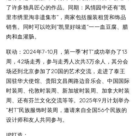
了许多独具匠心的作品。
同期：
风情园中还有“凯
里市绣里淘非遗集市”，商家包括服装租赁和饰品
销售。同时可以吃到”凯里好味道”一一血豆腐、腊
肉和血灌肠。
联动：
2024年7-10月，第一季“村T”成功举办了13
周，42场走秀，参与走秀人次共3万余人，其分会
场还到北京参加了20国的艺术交流，走进了泰王
国驻华大使馆、贵阳文昌阁路边音乐会、中国国际
时装周、伦敦时装周、新加坡时装周、加拿大时装
周、还有芬兰文化交流等等。2025年9月计划举办
“村T”民族服饰时装周，邀请来自全国56个民族的
设计师和友人共同参与。
IP打造：