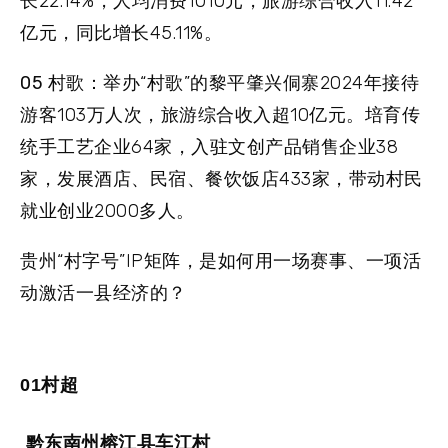
长22.14%，人均消费1010元，旅游综合收入11.42
亿元，同比增长45.11%。
0
5
村歌：
举办“村歌”的黎平肇兴侗寨2024年接待
游客103万人次，旅游综合收入超10亿元。培育传
统手工艺企业64家，入驻文创产品销售企业38
家，发展酒店、民宿、餐饮饭店433家，带动村民
就业创业2000多人。
贵州“村字号”IP矩阵，是如何用一场赛事、一项活
动激活一县经济的？
01村超
黔东南州榕江县车江村