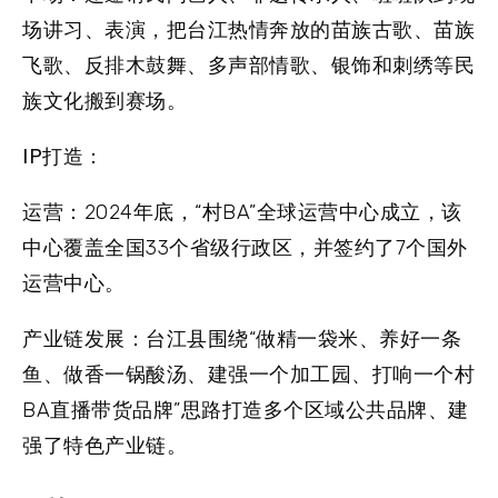
场讲习、表演，把台江热情奔放的苗族古歌、苗族
飞歌、反排木鼓舞、多声部情歌、银饰和刺绣等民
族文化搬到赛场。
IP打造：
运营：
2024年底，“村BA”全球运营中心成立，该
中心覆盖全国33个省级行政区，并签约了7个国外
运营中心。
产业链发展：
台江县围绕“做精一袋米、养好一条
鱼、做香一锅酸汤、建强一个加工园、打响一个村
BA直播带货品牌”思路打造多个区域公共品牌、建
强了特色产业链。