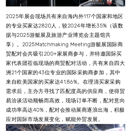
2025年展会现场共有来自海内外117个国家和地区
的专业买家达2820人，较2024年增长35%（该数
据与2025游艇展及旅游产业博览会主题馆共
享）。2025Matchmaking Meeting游艇展国际商
贸配对会共吸引200+家展商参与，并特邀国际买
家代表团莅临现场的商贸配对活动，共有来自四大
洲21个国家的43位专业的国际采购商参加，其中
来自欧美国家的买家达41.86%。在理清买家采购
需求后，主办方寻找了匹配度高的供应商，使得贸
易洽谈活动顺畅而高效，现场订单不断，配对意向
成功率高达40%，配对会推动展商逐浪出海，积极
应对国际市场发展变化，赋能外贸发展。