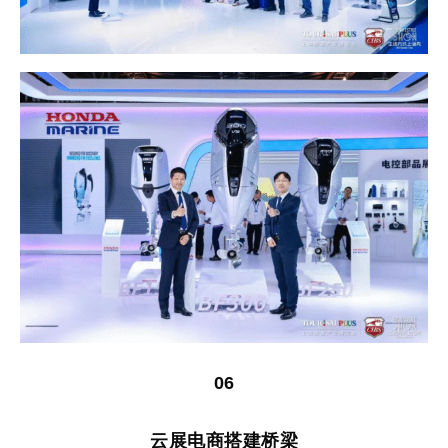
06
云展电商搭建桥梁