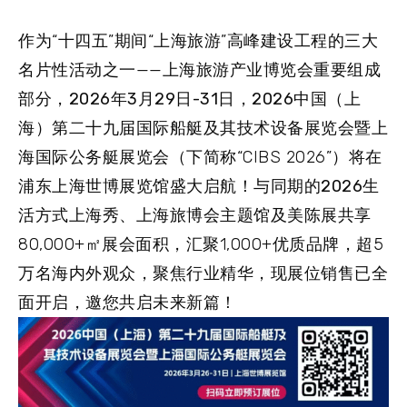
作为“十四五”期间“上海旅游”高峰建设工程的三大
名片性活动之一——上海旅游产业博览会重要组成
部分，
2026年3月29日-31日
，
2026中国（上
海）第二十九届国际船艇及其技术设备展览会暨上
海国际公务艇展览会
（下简称“CIBS 2026”）将在
浦东上海世博展览馆盛大启航！与同期的
2026生
活方式上海秀、上海旅博会主题馆
及
美陈展
共享
80,000+㎡展会面积，汇聚1,000+优质品牌，超5
万名海内外观众，聚焦行业精华，现展位销售已全
面开启，邀您共启未来新篇！