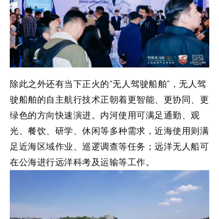
除此之外还有当下正火的“无人驾驶船舶”，无人驾
驶船舶的自主航行技术正朝着更智能、更协同、更
绿色的方向快速演进。内河使用可满足通勤、观
光、餐饮、研学、休闲等多种需求，近海使用则满
足近海区域作业、巡逻调查等任务；远洋无人船可
在公海进行远洋科考及运输等工作。