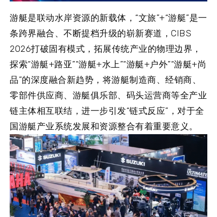
游艇是联动水岸资源的新载体，“文旅”+“游艇”是一
条跨界融合、不断提档升级的崭新赛道，CIBS
2026打破固有模式，拓展传统产业的物理边界，
探索“游艇+路亚”“游艇+水上”“游艇+户外”“游艇+尚
品”的深度融合新趋势，将游艇制造商、经销商、
零部件供应商、游艇俱乐部、码头运营商等全产业
链主体相互联结，进一步引发“链式反应”，对于全
国游艇产业系统发展和资源整合有着重要意义。