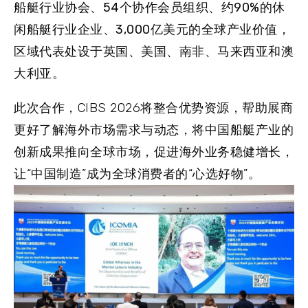
船艇行业协会、
54
个
协作会员组织、约
90%
的休
闲船艇行业企业、
3,000
亿美元
的全球产业价值，
区域代表处设于英国、美国、南非、马来西亚和澳
大利亚。
此次合作，CIBS 2026将整合优势资源，帮助展商
更好了解海外市场需求与动态，将中国船艇产业的
创新成果推向全球市场，促进海外业务稳健增长，
让“中国制造”成为全球消费者的“心选好物”。