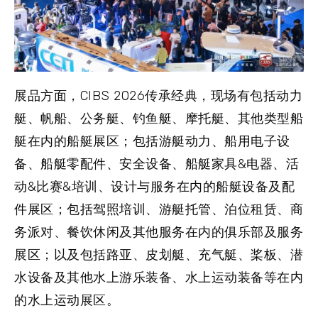
展品方面，CIBS 2026传承经典，现场有包括动力
艇、帆船、公务艇、钓鱼艇、摩托艇、其他类型船
艇在内的
船艇展区
；包括游艇动力、船用电子设
备、船艇零配件、安全设备、船艇家具&电器、活
动&比赛&培训、设计与服务在内的
船艇设备及配
件展区
；包括驾照培训、游艇托管、泊位租赁、商
务派对、餐饮休闲及其他服务在内的
俱乐部及服务
展区
；以及包括路亚、皮划艇、充气艇、桨板、潜
水设备及其他水上游乐装备、水上运动装备等在内
的
水上运动展区
。