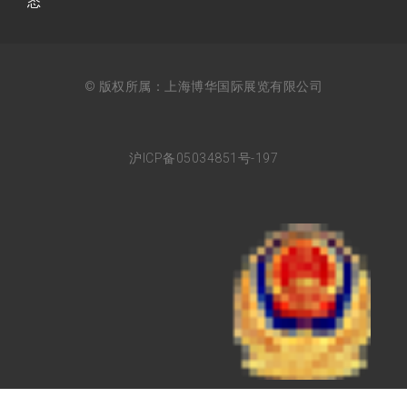
态
© 版权所属：上海博华国际展览有限公司
沪ICP备05034851号-197