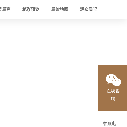
届展商
精彩预览
展馆地图
观众登记
在线咨
询
客服电