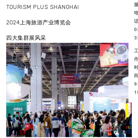
TOURISM PLUS SHANGHAI
2024上海旅游产业博览会
0
四大集群展风采
3
9
1