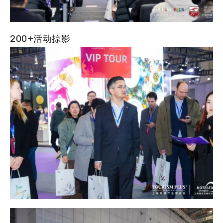
200+活动掠影