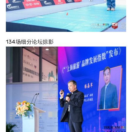
134场细分论坛掠影