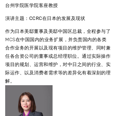
台州学院医学院客座教授
演讲主题：CCRC在日本的发展及现状
作为日本美邸董事及美邸中国区总裁，全程参与了
MCS在中国国内的业务扩展，并负责国内的各类
合作业务的开展以及现有项目的维护管理、同时兼
任各合资公司的董事或总经理职位。通过实际操作
项目的规划、运营和维护，对中日之间的行业、实
际运作、以及消费者需求等的差异化有着深刻的理
解。