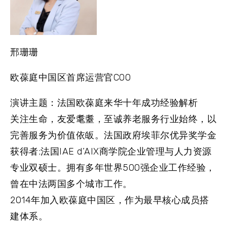
邢珊珊
欧葆庭中国区首席运营官COO
演讲主题：法国欧葆庭来华十年成功经验解析
关注生命，友爱耄耋，至诚养老服务行业始终，以
完善服务为价值依皈。法国政府埃菲尔优异奖学金
获得者;法国IAE d’AIX商学院企业管理与人力资源
专业双硕士。拥有多年世界500强企业工作经验，
曾在中法两国多个城市工作。
2014年加入欧葆庭中国区，作为最早核心成员搭
建体系。