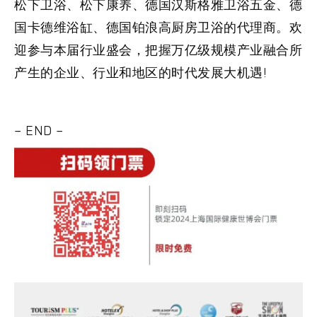
松下卫浴、松下康养、德国汉斯格雅卫浴五金、德
国卡德维浴缸、德国铂浪高厨房卫浴的代理商。欢
迎参与本届行业盛会，把握万亿级规模产业融合所
产生的企业、行业和地区的时代发展大机遇!
– END –