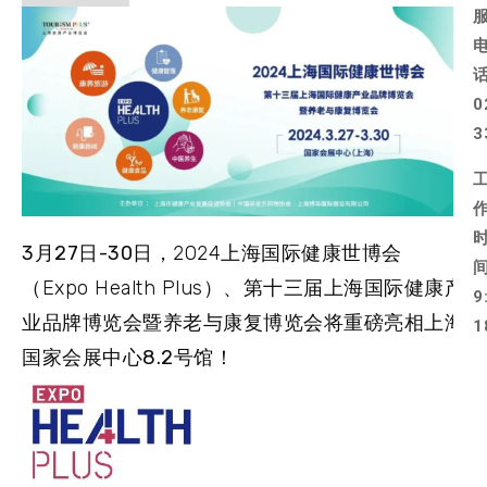
0
3
3月27日-30日
，2024上海国际健康世博会
（Expo Health Plus）、第十三届上海国际健康产
9
业品牌博览会暨养老与康复博览会将重磅亮相上海
1
国家会展中心
8.2号馆
！