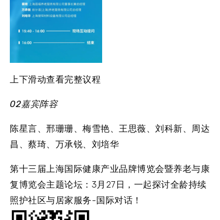
上下滑动查看完整议程
02嘉宾阵容
陈星言
、
邢珊珊
、
梅雪艳
、
王思薇
、
刘科新
、
周达
昌
、
蔡琦、万承锐、刘培华
第十三届上海国际健康产业品牌博览会暨养老与康
复博览会主题论坛：
3月27日，一起探讨全龄持续
照护社区与居家服务-国际对话！