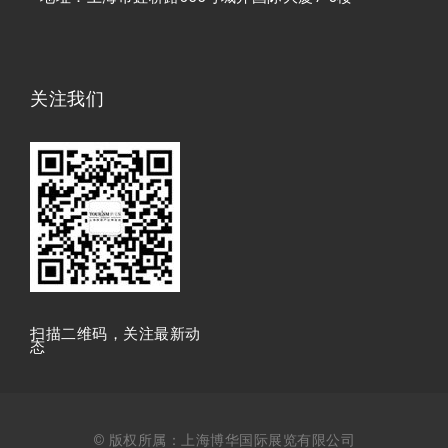
关注我们
扫描⼆维码，关注最新动
态
© 版权所属：上海博华国际展览有限公司