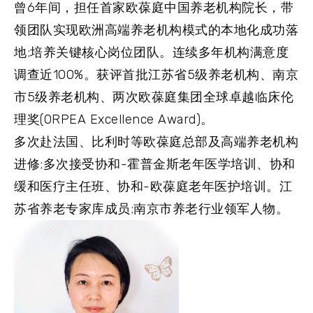
曾6年间，担任首家欧葆庭中国养老机构院长，带
领团队实现欧洲高端养老机构模式的本地化成功落
地;培养关键核心岗位团队。连续多年机构满意度
调查近100%。获评首批江苏省5级养老机构、南京
市5级养老机构、两次欧葆庭集团全球卓越临床伦
理奖(ORPEA Excellence Award)。
多次赴法国、比利时等欧葆庭总部及高端养老机构
进修;多次接受协和-霍普金斯老年医学培训、协和
缓和医疗主任班、协和-欧葆庭老年医护培训。江
苏省养老专家库成员;南京市养老行业领军人物。