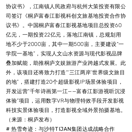
协议书》，江南镇人民政府与杭州大策投资有限公
司签订《桐庐富春江影视科创文旅基地投资合作协
议书》。中国桐庐富春江影视基地项目总投资60
亿元，一期投资22亿元，落地江南镇，总规划用
地不少于2000亩，其中一期500亩，主要建设“一
学院一基地”，实现人文山水资源与现代影视品牌
叠加赋能，助推桐庐文娱旅游产业跨越式发展。此
外，该项目还将致力打造“‘三江两岸’世界级文旅目
的地”，搭建打造20个超级影视IP场景体验项目，
开发运营“千年诗画第一江——富春江影游视听沉浸
体验”项目，运用数字VR与物理特效手段开发影视
科技实景体验项目，打造影视全域外景拍摄基地。
（来源：桐庐发布）
# 热雪奇迹：与沙特TIJAN集团达成战略合作