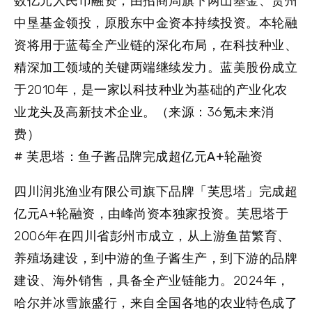
数亿元人民币融资，由招商局旗下两山基金、贵州
中垦基金领投，原股东中金资本持续投资。本轮融
资将用于蓝莓全产业链的深化布局，在科技种业、
精深加工领域的关键两端继续发力。蓝美股份成立
于2010年，是一家以科技种业为基础的产业化农
业龙头及高新技术企业。（来源：36氪未来消
费）
# 芙思塔：鱼子酱品牌完成超亿元A+轮融资
四川润兆渔业有限公司旗下品牌「芙思塔」完成超
亿元A+轮融资，由峰尚资本独家投资。芙思塔于
2006年在四川省彭州市成立，从上游鱼苗繁育、
养殖场建设，到中游的鱼子酱生产，到下游的品牌
建设、海外销售，具备全产业链能力。2024年，
哈尔并冰雪旅盛行，来自全国各地的农业特色成了