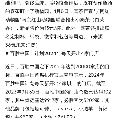
继和IP、奢侈品牌、博物馆合作后，没有创作瓶颈
的喜茶盯上了动物园。1月8日，喜茶官宣与“网红
动物园”南京红山动物园联合推出小奶茉（白茉
香），新品售价为13元/杯。此外，喜茶还推出联
名定制杯、纸袋、徽章和包包等周边。（来源：
36氪未来消费）
# 百胜中国：计划2024年每天开出4家门店
近日，百胜中国定下2026年达到20000家店的目
标。百胜中国首席执行官屈翠容表示，2024年，
百胜中国计划每天新开出4家以上的门店。截至
2023年9月30日，百胜中国的门店总数已达14102
家，其中肯德基达9917家，必胜客为3202家，其
他品牌（包括塔可钟、 Lavazza、小肥羊、黄记
煌）共983家。（来源：ZAKER）