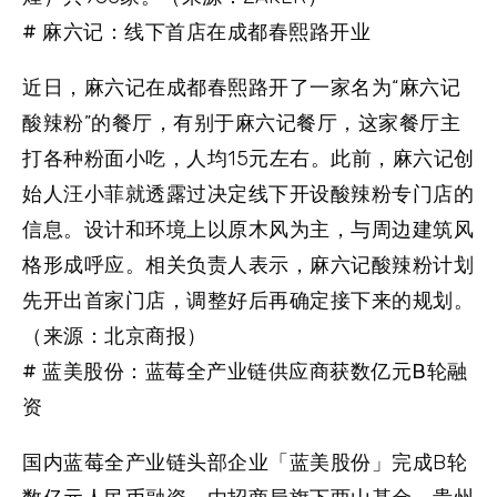
# 麻六记：线下首店在成都春熙路开业
近日，麻六记在成都春熙路开了一家名为“麻六记
酸辣粉”的餐厅，有别于麻六记餐厅，这家餐厅主
打各种粉面小吃，人均15元左右。此前，麻六记创
始人汪小菲就透露过决定线下开设酸辣粉专门店的
信息。设计和环境上以原木风为主，与周边建筑风
格形成呼应。相关负责人表示，麻六记酸辣粉计划
先开出首家门店，调整好后再确定接下来的规划。
（来源：北京商报）
# 蓝美股份：蓝莓全产业链供应商获数亿元B轮融
资
国内蓝莓全产业链头部企业「蓝美股份」完成B轮