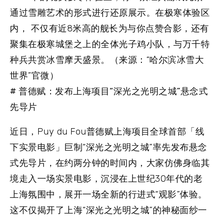
通过雪雕艺术的形式进行还原展示。在极寒体验区
内， 不仅有近8米高的舰长为与你点赞合影，还有
聚集在极寒城堡之上的全体光子鸡小队，与万千特
种兵共赏冰雪摩天盛景。（来源：“哈尔滨冰雪大
世界”官微）
# 普德赋：发布上海项目“深光之光明之城”悬念式
先导片
近日，Puy du Fou普德赋上海项目全球首部「线
下实景电影」巨制“深光之光明之城”率先发布悬念
式先导片，在约两分钟的时间内，大家仿佛身临其
境走入一场实景电影，沉浸在上世纪30年代的老
上海氛围中，展开一场全新的行进式“观影”体验。
这不仅揭开了上海“深光之光明之城”的神秘面纱一