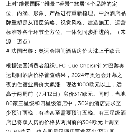
上对“维景国际”“维景”“睿景”“旅居”4个品牌的定
位、内涵、形象、产品进行重新梳理。中旅酒店品
牌重塑是从顶层策略、视觉风格、建造施工、运营
标准等各个环节全方位、一体化同步推进的。（来
源：迈点）
# 法国巴黎：奥运会期间酒店房价大涨上千欧元
根据法国消费者组织UFC-Que Choisir针对巴黎奥
运期间酒店价格普查结果，2024年奥运会开幕之
夜的住宿业房价大飙涨，现达1000欧元以上，远
高于两周前（7月12日）房价317欧元。同时，当地
80家三星级和四星级酒店中，30%的酒店要求至
少预订两晚，有些甚至需要预订五晚。有三星级酒
店已将双人房的价格从两周前的304欧元上调至
2,083欧元，也有四星级酒店要求至少“预订四