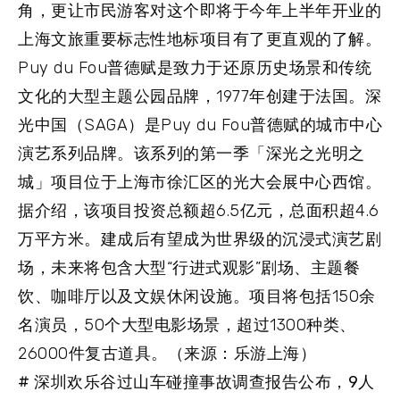
角，更让市民游客对这个即将于今年上半年开业的
上海文旅重要标志性地标项目有了更直观的了解。
Puy du Fou普德赋是致力于还原历史场景和传统
文化的大型主题公园品牌，1977年创建于法国。深
光中国（SAGA）是Puy du Fou普德赋的城市中心
演艺系列品牌。该系列的第一季「深光之光明之
城」项目位于上海市徐汇区的光大会展中心西馆。
据介绍，该项目投资总额超6.5亿元，总面积超4.6
万平方米。建成后有望成为世界级的沉浸式演艺剧
场，未来将包含大型“行进式观影”剧场、主题餐
饮、咖啡厅以及文娱休闲设施。项目将包括150余
名演员，50个大型电影场景，超过1300种类、
26000件复古道具。（来源：乐游上海）
# 深圳欢乐谷过山车碰撞事故调查报告公布，9人