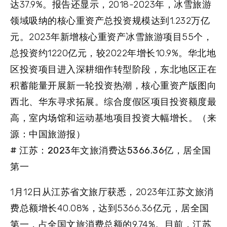
达37.9%。报告还显示，2018-2023年，冰雪旅游
领域吸纳的核心重资产总投资规模达到1.232万亿
元。2023年新增核心重资产冰雪旅游项目55个，
总投资约1220亿元，较2022年增长10.9%。华北地
区投资项目进入深耕细作转型阶段，东北地区正在
积蓄能量开展新一轮投资热潮，核心重资产版图向
西北、华东寻求拓展。综合度假区项目投资额度最
高，室内场馆和运动基地项目投资大幅增长。（来
源：中国旅游报）
# 江苏：2023年文旅消费达5366.36亿，居全国
第一
1月12日从江苏省文旅厅获悉，2023年江苏文旅消
费总额增长40.08%，达到5366.36亿元，居全国
第一，占全国文旅消费总额的9.74%。目前，江苏