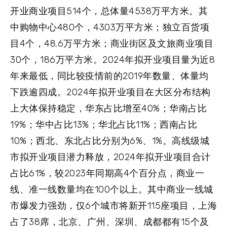
开业商业项目514个，总体量4538万平方米。其
中购物中心480个，4303万平方米；独立百货项
目4个，48.6万平方米；商业街区及文旅商业项目
30个，186万平方米。2024年拟开业项目量为近8
年来最低，同比较疫情前的2019年数量、体量均
下跌逾四成。2024年拟开业项目在大区分布结构
上大体保持稳定，华东占比增至40%；华南占比
19%；华中占比13%；华北占比11%；西南占比
10%；西北、东北占比分别为6%、1%。高线级城
市拟开业项目潜力释放，2024年拟开业项目合计
占比61%，较2023年同期高4个百分点，商业一
线、准一线数量均在100个以上。其中商业一线城
市爆发力强劲，仅6个城市将新开115座项目，上海
占了38席，北京、广州、深圳、成都都有15个及