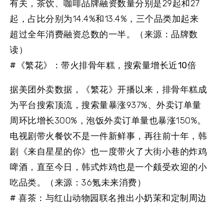
有关，茶饮、咖啡品牌融资数量分别是29起和27
起，占比分别为14.4%和13.4%，三个品类加起来
超过全年消费融资总数的一半。（来源：品牌数
读）
#《繁花》：带火排骨年糕，搜索量增长近10倍
据美团外卖数据，《繁花》开播以来，排骨年糕成
为平台搜索顶流，搜索量暴涨937%、外卖订单量
周环比增长300%，泡饭外卖订单量也暴涨150%。
电视剧带火餐饮不是一件新鲜事，再往前十年，韩
剧《来自星星的你》也一度带火了大街小巷的炸鸡
啤酒，直至今日，韩式炸鸡也是一个颇受欢迎的小
吃品类。（来源：36氪未来消费）
# 喜茶：与红山动物园联名推出小奶茉和定制周边