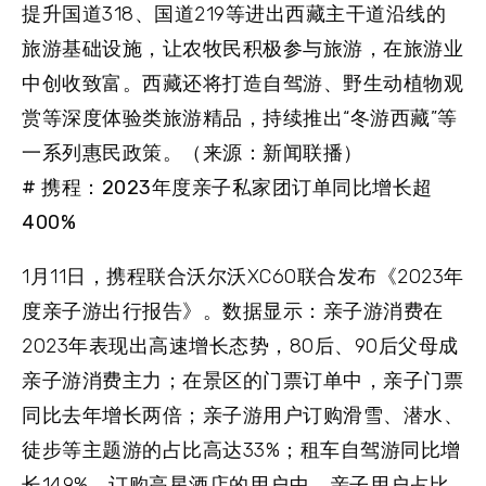
提升国道318、国道219等进出西藏主干道沿线的
旅游基础设施，让农牧民积极参与旅游，在旅游业
中创收致富。西藏还将打造自驾游、野生动植物观
赏等深度体验类旅游精品，持续推出“冬游西藏”等
一系列惠民政策。（来源：新闻联播）
# 携程：2023年度亲子私家团订单同比增长超
400%
1月11日，携程联合沃尔沃XC60联合发布《2023年
度亲子游出行报告》。数据显示：亲子游消费在
2023年表现出高速增长态势，80后、90后父母成
亲子游消费主力；在景区的门票订单中，亲子门票
同比去年增长两倍；亲子游用户订购滑雪、潜水、
徒步等主题游的占比高达33%；租车自驾游同比增
长149%，订购高星酒店的用户中，亲子用户占比