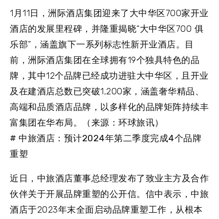
1月11日，洲际酒店集团迎来了大中华区700家开业
酒店的发展里程碑，并隆重揭晓“大中华区700 俱
乐部”，涵盖旗下一系列标志性新开业酒店。目
前，洲际酒店集团在全球拥有19个独具特色的品
牌，其中12个品牌已经成功进驻大中华区，且开业
及在建酒店总数已突破1,200家，涵盖奢华精品、
高端和品质酒店品牌，以多样化的品牌矩阵持续丰
富集团在华布局。（来源：环球旅讯）
# 中旅酒店：预计2024年第二季度完成4个品牌
重塑
近日，中旅酒店董事总经理发布了致业主方及合作
伙伴关于开展品牌重塑的公开信。信中表示，中旅
酒店于2023年末全面启动品牌重塑工作，从根本