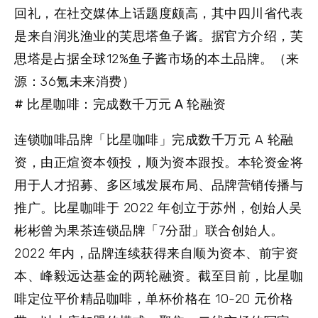
回礼，在社交媒体上话题度颇高，其中四川省代表
是来自润兆渔业的芙思塔鱼子酱。据官方介绍，芙
思塔是占据全球12%鱼子酱市场的本土品牌。（来
源：36氪未来消费）
# 比星咖啡：完成数千万元 A 轮融资
连锁咖啡品牌「比星咖啡」完成数千万元 A 轮融
资，由正煊资本领投，顺为资本跟投。本轮资金将
用于人才招募、多区域发展布局、品牌营销传播与
推广。比星咖啡于 2022 年创立于苏州，创始人吴
彬彬曾为果茶连锁品牌「7分甜」联合创始人。
2022 年内，品牌连续获得来自顺为资本、前宇资
本、峰毅远达基金的两轮融资。截至目前，比星咖
啡定位平价精品咖啡，单杯价格在 10-20 元价格