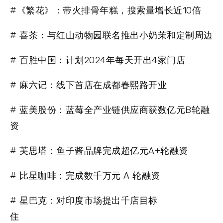
#《繁花》：带火排骨年糕，搜索量增长近10倍
# 喜茶：与红山动物园联名推出小奶茉和定制周边
# 百胜中国：计划2024年每天开出4家门店
# 麻六记：线下首店在成都春熙路开业
# 蓝美股份：蓝莓全产业链供应商获数亿元B轮融
资
# 芙思塔：鱼子酱品牌完成超亿元A+轮融资
# 比星咖啡：完成数千万元 A 轮融资
# 星巴克：对印度市场提出千店目标
住