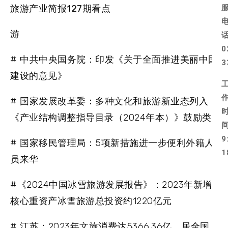
旅游产业简报127期看点
游
0
# 中共中央国务院：印发《关于全面推进美丽中国
3
建设的意见》
# 国家发展改革委：多种文化和旅游新业态列入
《产业结构调整指导目录（2024年本）》鼓励类
9
# 国家移民管理局：5项新措施进一步便利外籍人
1
员来华
#《2024中国冰雪旅游发展报告》：2023年新增
核心重资产冰雪旅游总投资约1220亿元
# 江苏：2023年文旅消费达5366.36亿，居全国