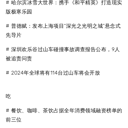
# 哈尔滨冰雪大世界：携手《和平精英》打造现实
版极寒乐园
# 普德赋：发布上海项目“深光之光明之城”悬念式
先导片
# 深圳欢乐谷过山车碰撞事故调查报告公布，9人
被追责问责
# 2024年全球将有114台过山车将会开放
吃
# 餐饮、咖啡、茶饮占据全年消费领域融资榜单的
前三位