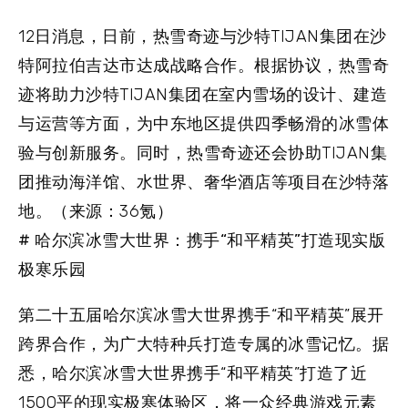
12日消息，日前，热雪奇迹与沙特TIJAN集团在沙
特阿拉伯吉达市达成战略合作。根据协议，热雪奇
迹将助力沙特TIJAN集团在室内雪场的设计、建造
与运营等方面，为中东地区提供四季畅滑的冰雪体
验与创新服务。同时，热雪奇迹还会协助TIJAN集
团推动海洋馆、水世界、奢华酒店等项目在沙特落
地。（来源：36氪）
# 哈尔滨冰雪大世界：携手“和平精英”打造现实版
极寒乐园
第二十五届哈尔滨冰雪大世界携手“和平精英”展开
跨界合作，为广大特种兵打造专属的冰雪记忆。据
悉，哈尔滨冰雪大世界携手“和平精英”打造了近
1500平的现实极寒体验区，将一众经典游戏元素