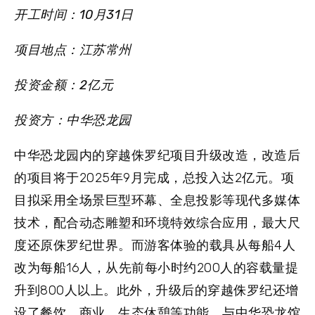
开工时间：10月31日
项目地点：江苏常州
投资金额：2亿元
投资方：中华恐龙园
中华恐龙园内的穿越侏罗纪项目升级改造，改造后
的项目将于2025年9月完成，总投入达2亿元。项
目拟采用全场景巨型环幕、全息投影等现代多媒体
技术，配合动态雕塑和环境特效综合应用，最大尺
度还原侏罗纪世界。而游客体验的载具从每船4人
改为每船16人，从先前每小时约200人的容载量提
升到800人以上。此外，升级后的穿越侏罗纪还增
设了餐饮、商业、生态休憩等功能，与中华恐龙馆