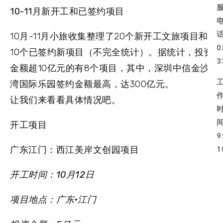
10-11月新开工和已签约项目
10月-11月小旅收集整理了20个新开工文旅项目和
0
10个已签约新项目（不完全统计）。据统计，投资
3
金额超10亿元的有8个项目，其中，深圳中信金沙
湾国际乐园签约金额最高，达300亿元。
让我们来看看具体情况吧。
开工项目
9
广东江门：西江美岸文创园项目
1
开工时间：
10月12日
项目地点：
广东·江门