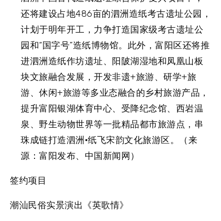
还将建设占地486亩的泗洲造纸考古遗址公园，
计划于明年开工，力争打造国家级考古遗址公
园和“国字号”造纸博物馆。此外，富阳区还将推
进泗洲造纸作坊遗址、阳陂湖湿地和凤凰山板
块文旅融合发展，开发非遗+旅游、研学+旅
游、休闲+旅游等多业态融合的乡村旅游产品，
提升富阳银湖体育中心、受降纪念馆、西岩温
泉、野生动物世界等一批精品都市旅游点，串
珠成链打造泗洲·纸飞宋韵文化旅游区。（来
源：富阳发布、中国新闻网）
签约项目
潮汕民俗实景演出《英歌情》