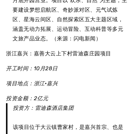
月底开园营业。项目以“欢乐、自然”为主题，主
要建设梦想启航区、奇妙派对区、元气试炼
区、星海云间区、自然探索区五大主题区域，
涵盖无动力拓展、运动冒险、互动科普等多元
文旅产品业态。（来源：闪电新闻）
浙江嘉兴：嘉善大云上下村雷迪森庄园项目
开工时间：10月28日
项目地点：浙江·嘉兴
投资金额：2亿元
投资方：雷迪森酒店集团
该项目位于大云镇曹家村，是嘉兴首宗、也是