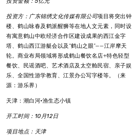
投资金额：
5亿元
投资方：广东锦绣文化传媒有限公司
项目将突出钟
楼、鹤山咏春及鹤派醒狮等在地人文元素，同时设
有寓意鹤山中欧经济合作区建设成果的西江金字
塔、鹤山西江游艇会以及“鹤山之眼”——江岸摩天
轮。商业布局领域将形成鹤山餐饮名店+特色轻型
餐饮、民谣酒吧、艺术酒店及太空舱民宿、亲子娱
乐、全国性游学教育、江景办公写字楼等。（来
源：游乐界）
天津：潮白河·渔生态小镇
开工时间：10月12日
项目地点：天津