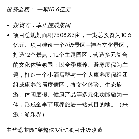
投资金额： 一期10.6亿元
投资方：卓正控股集团
项目总规划面积7508.83亩，一期总投资为10.6
亿元。项目建设一个A级景区—神石文化景区，
打造12个景点，12个主题园区，营造多元复合
的文化体验氛围；以全季康养、避寒度假为主
题，打造一个小酒店群与一个大康养度假组团
组成康养旅居度假区，将文化体验、生态旅
游、休闲度假、健康产品等多元化功能融为一
体，形成全季节康养旅居一站式目的地。（来
源：游乐界）
中华恐龙园“穿越侏罗纪”项目升级改造