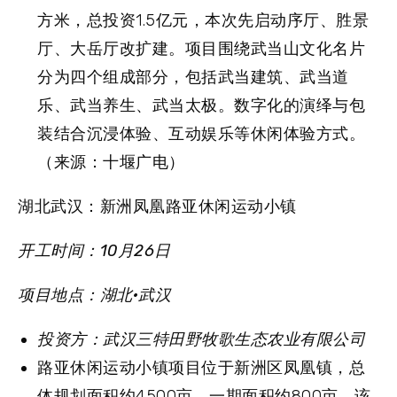
方米，总投资1.5亿元，本次先启动序厅、胜景
厅、大岳厅改扩建。项目围绕武当山文化名片
分为四个组成部分，包括武当建筑、武当道
乐、武当养生、武当太极。数字化的演绎与包
装结合沉浸体验、互动娱乐等休闲体验方式。
（来源：十堰广电）
湖北武汉：新洲凤凰路亚休闲运动小镇
开工时间：10月26日
项目地点：湖北·武汉
投资方：武汉三特田野牧歌生态农业有限公司
路亚休闲运动小镇项目位于新洲区凤凰镇，总
体规划面积约4500亩，一期面积约800亩。该