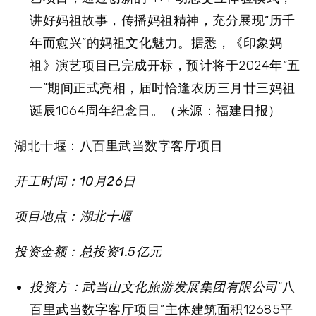
讲好妈祖故事，传播妈祖精神，充分展现“历千
年而愈兴”的妈祖文化魅力。据悉，《印象妈
祖》演艺项目已完成开标，预计将于2024年“五
一”期间正式亮相，届时恰逢农历三月廿三妈祖
诞辰1064周年纪念日。（来源：福建日报）
湖北十堰：八百里武当数字客厅项目
开工时间：10月26日
项目地点：湖北十堰
投资金额：总投资1.5亿元
投资方：武当山文化旅游发展集团有限公司
“八
百里武当数字客厅项目”主体建筑面积12685平