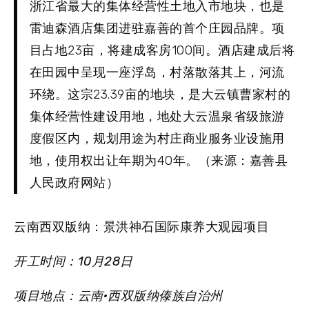
浙江省最大的集体经营性土地入市地块，也是
雷迪森酒店集团进驻嘉善的首个庄园品牌。项
目占地23亩，将建成客房100间。酒店建成后将
在田园中呈现一座浮岛，村落散落其上，河流
环绕。这宗23.39亩的地块，是大云镇曹家村的
集体经营性建设用地，地处大云温泉省级旅游
度假区内，规划用途为村庄商业服务业设施用
地，使用权出让年期为40年。（来源：嘉善县
人民政府网站）
云南西双版纳：景洪神石国际康养大观园项目
开工时间：10月28日
项目地点：云南·西双版纳傣族自治州