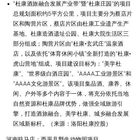
“杜康酒旅融合发展产业带”暨“杜康庄园”的项目
总规划面积约5平方公里，项目主要分为蔡店片
区和陶营片区，蔡店片区由杜康工业遗产生产
基地、杜康造酒遗址公园、杜康大院生活区三
部分组成；陶营片区由“杜康·玄武庄”温泉酒
店，以及依托“体育休闲小镇”全新打造的“杜康·
虎山营地”组成。项目建设目标为：“美学杜
康”、“世界级白酒庄园”、“AAAA工业游景区”和
“AAAA文化游景区”。该项目集品酒、康养、休
闲、户外等多个内容于一体，将充分依托当地
自然资源和杜康品牌优势，做强全域旅游引
擎，打造酒旅融合、美学杜康、城乡融合发展
区域新标杆。（来源：洛阳杜康控股）
河南驻马店：西平县野生动物园项目