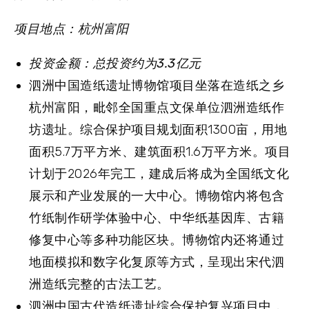
项目地点：杭州富阳
投资金额：总投资约为3.3亿元
泗洲中国造纸遗址博物馆项目坐落在造纸之乡
杭州富阳，毗邻全国重点文保单位泗洲造纸作
坊遗址。综合保护项目规划面积1300亩，用地
面积5.7万平方米、建筑面积1.6万平方米。项目
计划于2026年完工，建成后将成为全国纸文化
展示和产业发展的一大中心。博物馆内将包含
竹纸制作研学体验中心、中华纸基因库、古籍
修复中心等多种功能区块。博物馆内还将通过
地面模拟和数字化复原等方式，呈现出宋代泗
洲造纸完整的古法工艺。
泗洲中国古代造纸遗址综合保护复兴项目中，