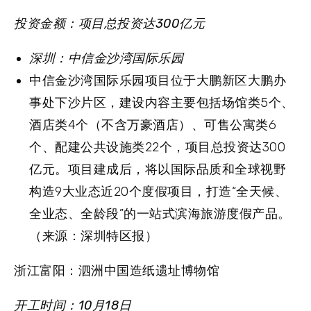
投资金额：项目总投资达300亿元
深圳：中信金沙湾国际乐园
中信金沙湾国际乐园项目位于大鹏新区大鹏办
事处下沙片区，建设内容主要包括场馆类5个、
酒店类4个（不含万豪酒店）、可售公寓类6
个、配建公共设施类22个，项目总投资达300
亿元。项目建成后，将以国际品质和全球视野
构造9大业态近20个度假项目，打造“全天候、
全业态、全龄段”的一站式滨海旅游度假产品。
（来源：深圳特区报）
浙江富阳：泗洲中国造纸遗址博物馆
开工时间：10月18日