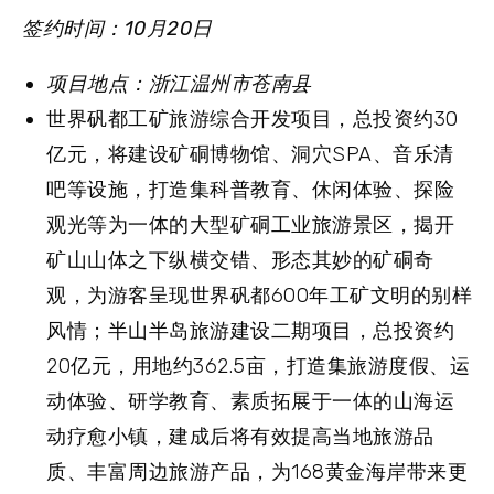
签约时间：10月20日
项目地点：浙江温州市苍南县
世界矾都工矿旅游综合开发项目，总投资约30
亿元，将建设矿硐博物馆、洞穴SPA、音乐清
吧等设施，打造集科普教育、休闲体验、探险
观光等为一体的大型矿硐工业旅游景区，揭开
矿山山体之下纵横交错、形态其妙的矿硐奇
观，为游客呈现世界矾都600年工矿文明的别样
风情；半山半岛旅游建设二期项目，总投资约
20亿元，用地约362.5亩，打造集旅游度假、运
动体验、研学教育、素质拓展于一体的山海运
动疗愈小镇，建成后将有效提高当地旅游品
质、丰富周边旅游产品，为168黄金海岸带来更