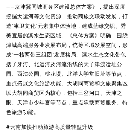
——京津冀同城商务区建设总体方案》，提出深度
挖掘大运河等文化资源，推动商旅文联动发展，打
造“津卫文化”元素集中体验地，建成蓝绿交织、秀
美宜居的滨水生态区域。《总体方案》明确，围绕
津城高端服务业发展布局，统筹区域发展空间，形
成“一核两带三组团”发展格局。滨水生态文化带包
括子牙河、北运河及河流沿线的天子津渡遗址公
园、西沽公园、桃花堤、北洋大学堂旧址等节点，
重点拓展文化旅游功能。大胡同商贸和文旅聚集区
以大胡同商贸区为核心，包括三岔河口、天津之
眼、天津市少年宫等节点，重点承载商贸服务、特
色旅游功能。
#云南加快推动旅游高质量转型升级