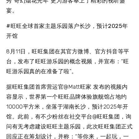
秀“奇幻烟花光年”更为游客奉上了精彩的视听盛
宴。
#旺旺全球首家主题乐园落户长沙，预计2025年
开馆
8月11日，旺旺集团在其官方微博、官方抖音等平
台，发布了旺旺游乐园的概念视频，并宣布：“旺
旺游乐园真的在准备了啦”。
据旺旺集团首席营运官@Matt旺家 发布的视频内
容显示，世界第一个旺旺品牌体验旗舰馆占地约
10000平方米，坐落于湖南长沙，预计2025年开
馆。此前，有不少粉丝在社交平台@旺旺集团，询
问有无考虑建设旺旺主题乐园，此次旺旺集团正式
回应正在筹划设计，并称：“等你来，一起玩，一