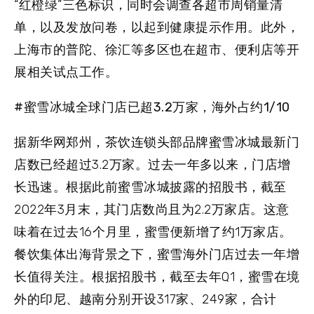
“红橙绿”三色标识，同时会调查各超市周销量清
单，以及发放问卷，以起到健康提示作用。此外，
上海市的普陀、徐汇等多区也在超市、便利店等开
展相关试点工作。
#蜜雪冰城全球门店已超3.2万家，海外占约1/10
据新华网郑州，茶饮连锁头部品牌蜜雪冰城最新门
店数已经超过3.2万家。过去一年多以来，门店增
长迅速。根据此前蜜雪冰城披露的招股书，截至
2022年3月末，其门店数尚且为2.2万家店。这意
味着在过去16个月里，蜜雪便新增了约1万家店。
餐饮集体出海背景之下，蜜雪海外门店过去一年增
长值得关注。根据招股书，截至去年Q1，蜜雪在境
外的印尼、越南分别开设317家、249家，合计