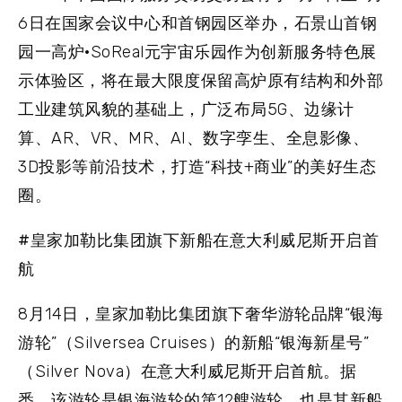
6日在国家会议中心和首钢园区举办，石景山首钢
园一高炉·SoReal元宇宙乐园作为创新服务特色展
示体验区，将在最大限度保留高炉原有结构和外部
工业建筑风貌的基础上，广泛布局5G、边缘计
算、AR、VR、MR、AI、数字孪生、全息影像、
3D投影等前沿技术，打造“科技+商业”的美好生态
圈。
#皇家加勒比集团旗下新船在意大利威尼斯开启首
航
8月14日，皇家加勒比集团旗下奢华游轮品牌“银海
游轮”（Silversea Cruises）的新船“银海新星号”
（Silver Nova）在意大利威尼斯开启首航。据
悉，该游轮是银海游轮的第12艘游轮，也是其新船