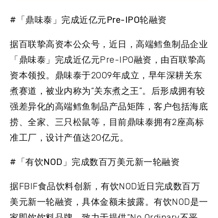
#「鼎味泰」完成近亿元Pre-IPO轮融资
据百联挚高资本公众号，近日，高端鳕鱼制品企业
「鼎味泰」完成近亿元Pre-IPO融资，由百联挚高
资本领投。鼎味泰于2009年成立，早年深耕关东
煮赛道，被业内称为“关东煮之王”。后形成拥有较
强差异化的高端鳕鱼制品产品矩阵，客户包括海底
捞、全家、三只松鼠等，目前鼎味泰拥有2座高标
准工厂，设计产值达20亿元。
#「有饮NOD」完成数百万美元新一轮融资
据FBIF食品饮料创新，有饮NOD近日完成数百万
美元新一轮融资，具体金额未披露。有饮NOD是一
家即饮饮料品牌，致力于提供“No Ordinary不平