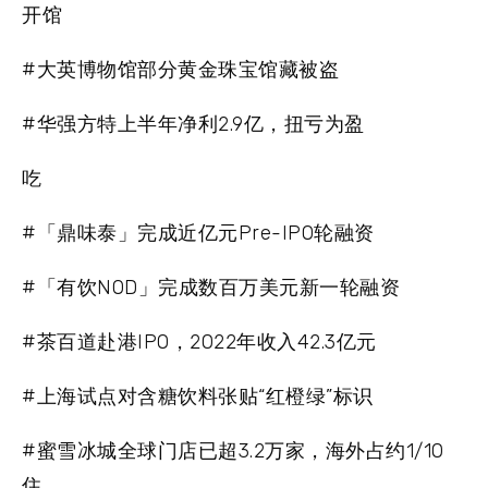
开馆
#大英博物馆部分黄金珠宝馆藏被盗
#华强方特上半年净利2.9亿，扭亏为盈
吃
#「鼎味泰」完成近亿元Pre-IPO轮融资
#「有饮NOD」完成数百万美元新一轮融资
#茶百道赴港IPO，2022年收入42.3亿元
#上海试点对含糖饮料张贴“红橙绿”标识
#蜜雪冰城全球门店已超3.2万家，海外占约1/10
住