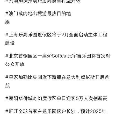
#云南加快推动旅游高质量转型升级
#澳门成内地出境游最热目的地
娱
#上海乐高乐园度假区将于9月全面启动主体工程
建设
#北京首钢园区一高炉SoReal元宇宙乐园将首次对
公众开放
#皇家加勒比集团旗下新船在意大利威尼斯开启首
航
#襄阳华侨城奇幻度假区单日迎客5万人次创新高
#旺旺全球首家主题乐园落户长沙，预计2025年