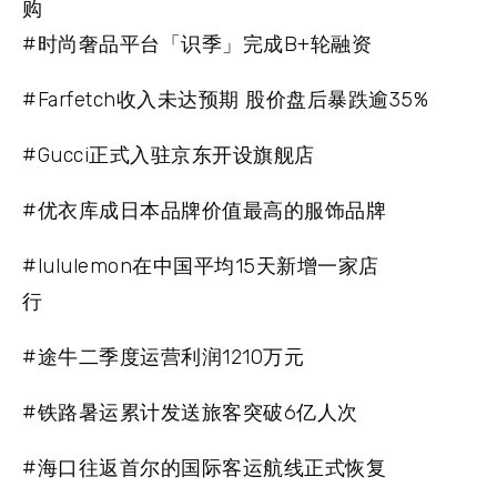
购
#时尚奢品平台「识季」完成B+轮融资
#Farfetch收入未达预期 股价盘后暴跌逾35%
#Gucci正式入驻京东开设旗舰店
#优衣库成日本品牌价值最高的服饰品牌
#lululemon在中国平均15天新增一家店
行
#途牛二季度运营利润1210万元
#铁路暑运累计发送旅客突破6亿人次
#海口往返首尔的国际客运航线正式恢复