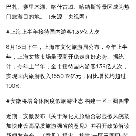
巴扎、赛里木湖、喀什古城、喀纳斯等景区成为热
门旅游目的地。（来源：央视网）
#上海上半年接待国内游客1.39亿人次
8月16日下午，上海市文化旅游局公布，今年上半
年，上海文旅市场呈现高开稳走良好态势。据统
计，今年上半年，全市接待国内游客1.39亿人次，
实现国内旅游收入1550.19亿元，同比增长均超过
100%。
#安徽将培育休闲度假旅游业态 构建一区三圈四带
近期，安徽发布《关于深化文旅融合彰显徽风皖韵
加快建设高品质旅游强省的意见》并召开政策解读
新闻发布会。《意见》提出，构建“一区三圈四带”