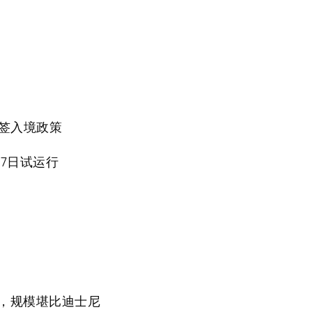
免签入境政策
7日试运行
元，规模堪比迪士尼