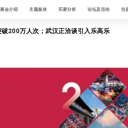
展会介绍
主题板块
买家分析
论坛及活动
往
待突破200万人次；武汉正洽谈引入乐高乐