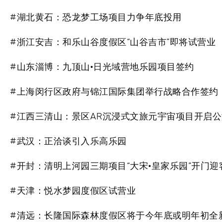
#湖北黄石：恐龙梦工场项目力争年底投用
#浙江安吉：和乐山谷度假区“山谷吉市”即将试营业
#山东淄博：九顶山·日光域营地乐园项目签约
#上海闵行区政府与锦江国际集团举行战略合作签约
#江西三清山：景区AR沉浸式文旅元宇宙项目开启公
#武汉：正洽谈引入乐高乐园
#开封：清明上河园三期项目“大宋·皇家乐园”开门迎
#天津：悦水梦园度假区试营业
#清远：长隆国际森林度假区将于今年底或明年初全