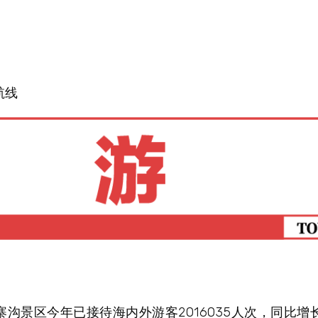
航线
景区今年已接待海内外游客2016035人次，同比增长21