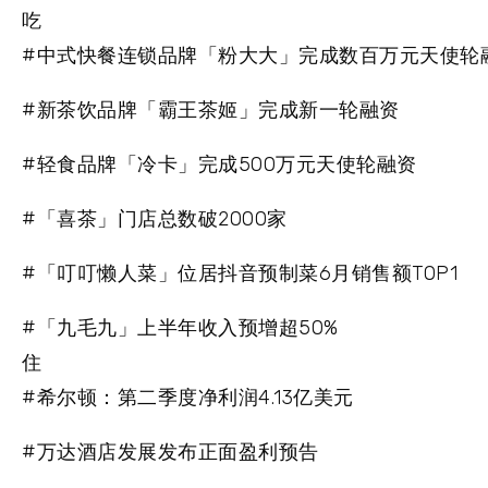
吃
#中式快餐连锁品牌「粉大大」完成数百万元天使轮
#新茶饮品牌「霸王茶姬」完成新一轮融资
#轻食品牌「冷卡」完成500万元天使轮融资
#「喜茶」门店总数破2000家
#「叮叮懒人菜」位居抖音预制菜6月销售额TOP1
#「九毛九」上半年收入预增超50%
住
#希尔顿：第二季度净利润4.13亿美元
#万达酒店发展发布正面盈利预告