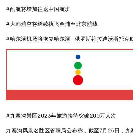
#酷航将增加往返中国航班
#大韩航空将继续执飞金浦至北京航线
#哈尔滨机场将恢复哈尔滨—俄罗斯符拉迪沃斯托克
#九寨沟景区2023年旅游接待突破200万人次
九寨沟风景名胜区管理局公布称，截至7月26日，九寨沟