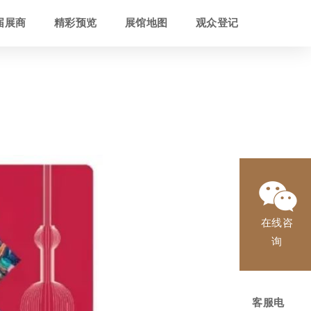
届展商
精彩预览
展馆地图
观众登记
在线咨
询
客服电