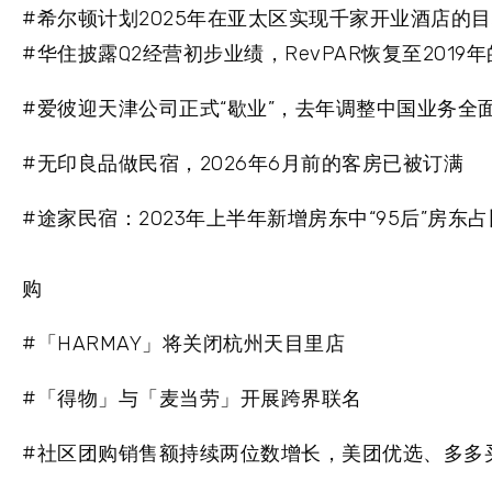
#希尔顿计划2025年在亚太区实现千家开业酒店的
#华住披露Q2经营初步业绩，RevPAR恢复至2019年的
#爱彼迎天津公司正式“歇业”，去年调整中国业务全
#无印良品做民宿，2026年6月前的客房已被订满
#途家民宿：2023年上半年新增房东中“95后”房东
购
#「HARMAY」将关闭杭州天目里店
#「得物」与「麦当劳」开展跨界联名
#社区团购销售额持续两位数增长，美团优选、多多