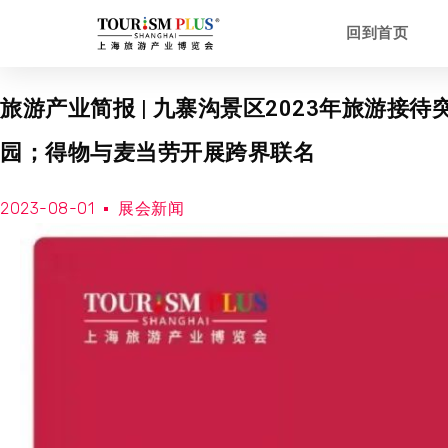
回到首页
旅游产业简报 | 九寨沟景区2023年旅游接
园；得物与麦当劳开展跨界联名
2023-08-01
展会新闻